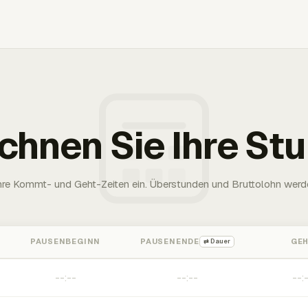
chnen Sie Ihre St
Ihre Kommt- und Geht-Zeiten ein. Überstunden und Bruttolohn werd
PAUSENBEGINN
PAUSENENDE
GE
⇄ Dauer