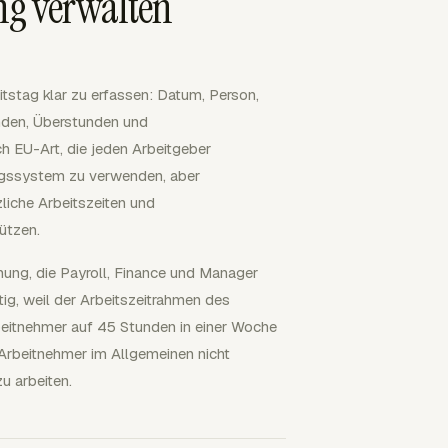
ng verwalten
itstag klar zu erfassen: Datum, Person,
unden, Überstunden und
h EU-Art, die jeden Arbeitgeber
ungssystem zu verwenden, aber
iche Arbeitszeiten und
ützen.
hnung, die Payroll, Finance und Manager
g, weil der Arbeitszeitrahmen des
beitnehmer auf 45 Stunden in einer Woche
 Arbeitnehmer im Allgemeinen nicht
u arbeiten.