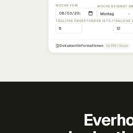
WOCHE VOM
WOCHE BEGINNT A
TÄGLICHE ÜBERSTUNDEN (STD.)
TÄGLICHE 
Dokumentinformationen
für PDF / Druck
Everho