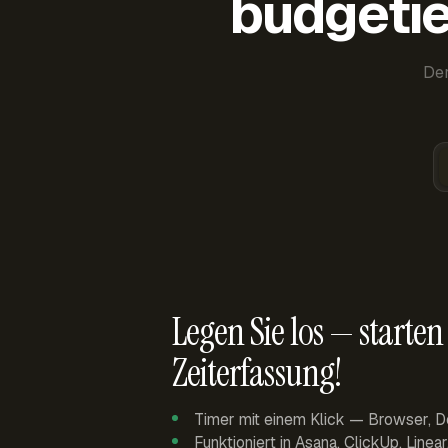
budgetie
Der
Legen Sie los — starten 
Zeiterfassung!
Timer mit einem Klick — Browser, D
Funktioniert in Asana, ClickUp, Linea