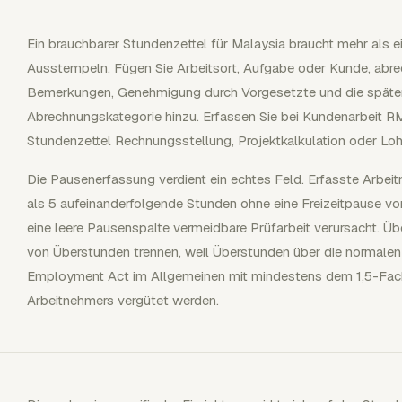
Ein brauchbarer Stundenzettel für Malaysia braucht mehr als e
Ausstempeln. Fügen Sie Arbeitsort, Aufgabe oder Kunde, abre
Bemerkungen, Genehmigung durch Vorgesetzte und die später
Abrechnungskategorie hinzu. Erfassen Sie bei Kundenarbeit 
Stundenzettel Rechnungsstellung, Projektkalkulation oder Lo
Die Pausenerfassung verdient ein echtes Feld. Erfasste Arbei
als 5 aufeinanderfolgende Stunden ohne eine Freizeitpause v
eine leere Pausenspalte vermeidbare Prüfarbeit verursacht. Üb
von Überstunden trennen, weil Überstunden über die normalen
Employment Act im Allgemeinen mit mindestens dem 1,5-Fac
Arbeitnehmers vergütet werden.