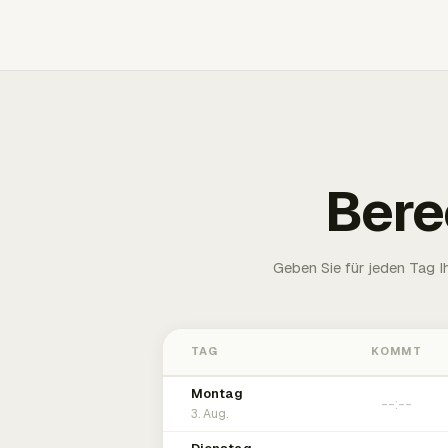
Bere
Geben Sie für jeden Tag 
TAG
KOMMT
Montag
3. Aug.