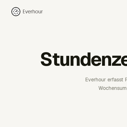
Everhour
Stundenze
Everhour erfasst
Wochensumm