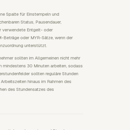
ine Spalte für Einstempeln und
chenbaren Status, Pausendauer,
 verwendete Entgelt- oder
RM-Beträge oder MYR-Sätze, wenn der
hnzuordnung unterstützt.
tnehmer sollten im Allgemeinen nicht mehr
on mindestens 30 Minuten arbeiten, sodass
erstundenfelder sollten reguläre Stunden
 Arbeitszeiten hinaus im Rahmen des
hen des Stundensatzes des