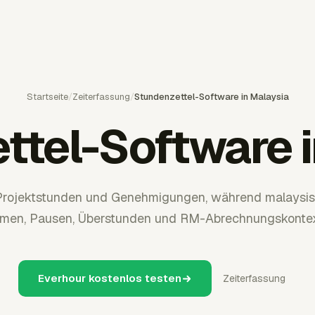
Startseite
/
Zeiterfassung
/
Stundenzettel-Software in Malaysia
ttel-Software i
 Projektstunden und Genehmigungen, während malaysis
en, Pausen, Überstunden und RM-Abrechnungskontext
Everhour kostenlos testen
Zeiterfassung