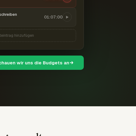
schreiben
01:07:00
teintrag hinzufügen
schauen wir uns die Budgets an