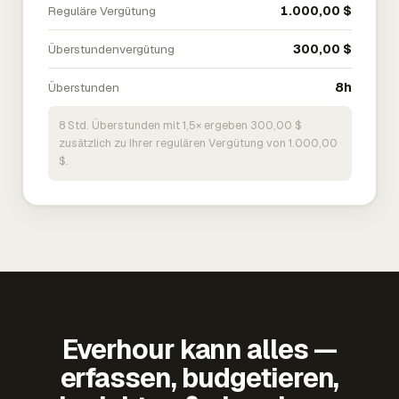
Reguläre Vergütung
1.000,00 $
Überstundenvergütung
300,00 $
Überstunden
8h
8 Std. Überstunden mit 1,5× ergeben 300,00 $
zusätzlich zu Ihrer regulären Vergütung von 1.000,00
$.
Everhour kann alles —
erfassen, budgetieren,