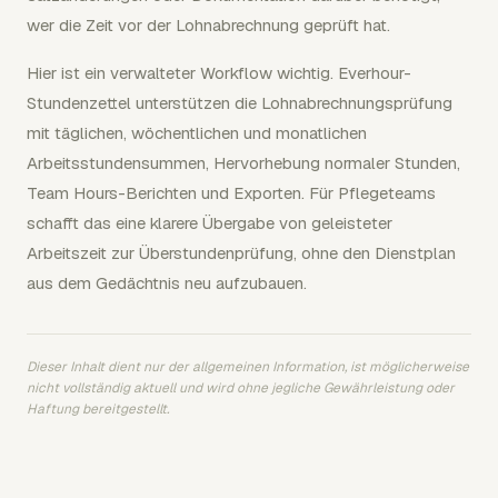
wer die Zeit vor der Lohnabrechnung geprüft hat.
Hier ist ein verwalteter Workflow wichtig. Everhour-
Stundenzettel unterstützen die Lohnabrechnungsprüfung
mit täglichen, wöchentlichen und monatlichen
Arbeitsstundensummen, Hervorhebung normaler Stunden,
Team Hours-Berichten und Exporten. Für Pflegeteams
schafft das eine klarere Übergabe von geleisteter
Arbeitszeit zur Überstundenprüfung, ohne den Dienstplan
aus dem Gedächtnis neu aufzubauen.
Dieser Inhalt dient nur der allgemeinen Information, ist möglicherweise
nicht vollständig aktuell und wird ohne jegliche Gewährleistung oder
Haftung bereitgestellt.