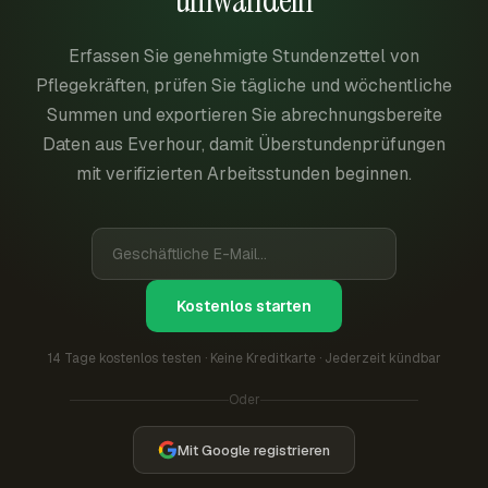
umwandeln
Erfassen Sie genehmigte Stundenzettel von
Pflegekräften, prüfen Sie tägliche und wöchentliche
Summen und exportieren Sie abrechnungsbereite
Daten aus Everhour, damit Überstundenprüfungen
mit verifizierten Arbeitsstunden beginnen.
Kostenlos starten
14 Tage kostenlos testen · Keine Kreditkarte · Jederzeit kündbar
Oder
Mit Google registrieren