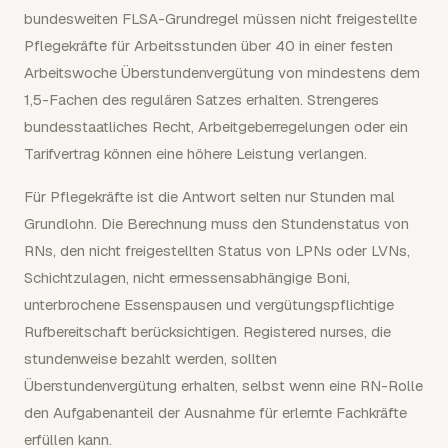
bundesweiten FLSA-Grundregel müssen nicht freigestellte
Pflegekräfte für Arbeitsstunden über 40 in einer festen
Arbeitswoche Überstundenvergütung von mindestens dem
1,5-Fachen des regulären Satzes erhalten. Strengeres
bundesstaatliches Recht, Arbeitgeberregelungen oder ein
Tarifvertrag können eine höhere Leistung verlangen.
Für Pflegekräfte ist die Antwort selten nur Stunden mal
Grundlohn. Die Berechnung muss den Stundenstatus von
RNs, den nicht freigestellten Status von LPNs oder LVNs,
Schichtzulagen, nicht ermessensabhängige Boni,
unterbrochene Essenspausen und vergütungspflichtige
Rufbereitschaft berücksichtigen. Registered nurses, die
stundenweise bezahlt werden, sollten
Überstundenvergütung erhalten, selbst wenn eine RN-Rolle
den Aufgabenanteil der Ausnahme für erlernte Fachkräfte
erfüllen kann.