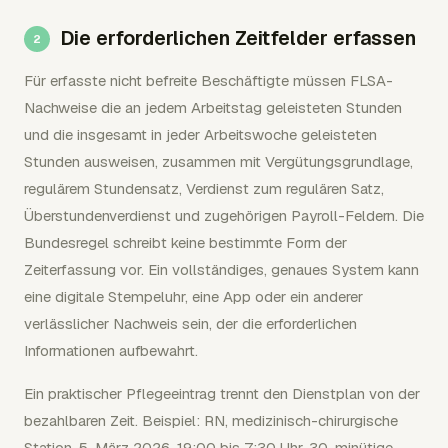
Die erforderlichen Zeitfelder erfassen
Für erfasste nicht befreite Beschäftigte müssen FLSA-
Nachweise die an jedem Arbeitstag geleisteten Stunden
und die insgesamt in jeder Arbeitswoche geleisteten
Stunden ausweisen, zusammen mit Vergütungsgrundlage,
regulärem Stundensatz, Verdienst zum regulären Satz,
Überstundenverdienst und zugehörigen Payroll-Feldern. Die
Bundesregel schreibt keine bestimmte Form der
Zeiterfassung vor. Ein vollständiges, genaues System kann
eine digitale Stempeluhr, eine App oder ein anderer
verlässlicher Nachweis sein, der die erforderlichen
Informationen aufbewahrt.
Ein praktischer Pflegeeintrag trennt den Dienstplan von der
bezahlbaren Zeit. Beispiel: RN, medizinisch-chirurgische
Station, 5. März 2026, 19:00 bis 7:30 Uhr, 30-minütige