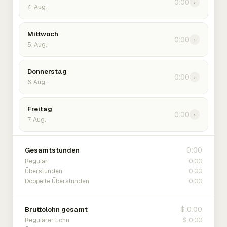
0:00
›
4. Aug.
Mittwoch
0:00
›
5. Aug.
Donnerstag
0:00
›
6. Aug.
Freitag
0:00
›
7. Aug.
0:00
Gesamtstunden
0:00
Regulär
0:00
Überstunden
0:00
Doppelte Überstunden
$ 0.00
Bruttolohn gesamt
$ 0.00
Regulärer Lohn