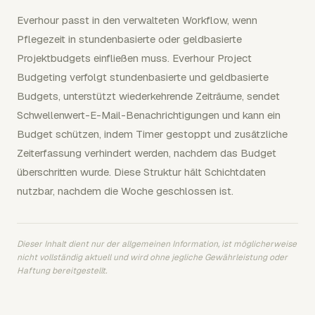
Everhour passt in den verwalteten Workflow, wenn
Pflegezeit in stundenbasierte oder geldbasierte
Projektbudgets einfließen muss. Everhour Project
Budgeting verfolgt stundenbasierte und geldbasierte
Budgets, unterstützt wiederkehrende Zeiträume, sendet
Schwellenwert-E-Mail-Benachrichtigungen und kann ein
Budget schützen, indem Timer gestoppt und zusätzliche
Zeiterfassung verhindert werden, nachdem das Budget
überschritten wurde. Diese Struktur hält Schichtdaten
nutzbar, nachdem die Woche geschlossen ist.
Dieser Inhalt dient nur der allgemeinen Information, ist möglicherweise
nicht vollständig aktuell und wird ohne jegliche Gewährleistung oder
Haftung bereitgestellt.