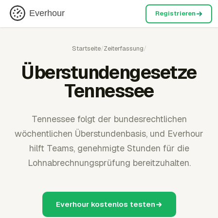
Everhour
Registrieren
Startseite
/
Zeiterfassung
/
Überstundengesetze
Tennessee
Tennessee folgt der bundesrechtlichen
wöchentlichen Überstundenbasis, und Everhour
hilft Teams, genehmigte Stunden für die
Lohnabrechnungsprüfung bereitzuhalten.
Everhour kostenlos testen