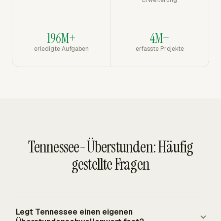
Erweiterung
196M+
4M+
erledigte Aufgaben
erfasste Projekte
Tennessee-Überstunden: Häufig
gestellte Fragen
Legt Tennessee einen eigenen