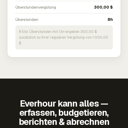
Überstundenvergütung
300,00 $
Überstunden
8h
8 Std. Überstunden mit 1,5× ergeben 300,00 $
zusätzlich zu Ihrer regulären Vergütung von 1.000,00
$.
Everhour kann alles —
erfassen, budgetieren,
berichten & abrechnen