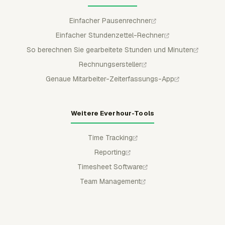
Einfacher Pausenrechner
Einfacher Stundenzettel-Rechner
So berechnen Sie gearbeitete Stunden und Minuten
Rechnungsersteller
Genaue Mitarbeiter-Zeiterfassungs-App
Weitere Everhour-Tools
Time Tracking
Reporting
Timesheet Software
Team Management