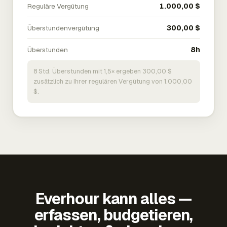
Reguläre Vergütung
1.000,00 $
Überstundenvergütung
300,00 $
Überstunden
8h
8 Std. Überstunden mit 1,5× ergeben 300,00 $
zusätzlich zu Ihrer regulären Vergütung von 1.000,00
$.
Everhour kann alles —
erfassen, budgetieren,