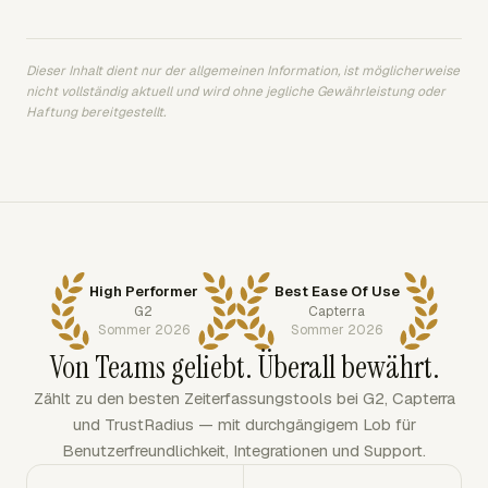
Dieser Inhalt dient nur der allgemeinen Information, ist möglicherweise
nicht vollständig aktuell und wird ohne jegliche Gewährleistung oder
Haftung bereitgestellt.
High Performer
Best Ease Of Use
G2
Capterra
Sommer 2026
Sommer 2026
Von Teams geliebt. Überall bewährt.
Zählt zu den besten Zeiterfassungstools bei G2, Capterra
und TrustRadius — mit durchgängigem Lob für
Benutzerfreundlichkeit, Integrationen und Support.