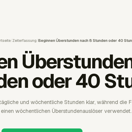
rtseite
/
Zeiterfassung
/
Beginnen Überstunden nach 8 Stunden oder 40 Stu
en Überstunden
den oder 40 St
 tägliche und wöchentliche Stunden klar, während die
einen wöchentlichen Überstundenauslöser verwendet.