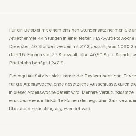
Für ein Beispiel mit einem einzigen Stundensatz nehmen Sie an,
Arbeitnehmer 44 Stunden in einer festen FLSA-Arbeitswoche z
Die ersten 40 Stunden werden mit 27 $ bezahlt, was 1.080 $ 
dem 1,5-Fachen von 27 $ bezahlt, also 40,50 $ pro Stunde, w
Bruttolohn beträgt 1.242 $.
Der reguläre Satz ist nicht immer der Basisstundenlohn. Er w
für die Arbeitswoche, ohne gesetzliche Ausschlüsse, durch d
in dieser Arbeitswoche geteilt wird. Mehrere Vergütungssätze
einzubeziehende Einkünfte können den regulären Satz veränder
Überstundenzuschlag angewendet wird.