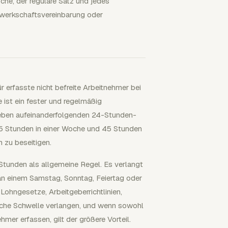
che, der reguläre Satz und jedes
ewerkschaftsvereinbarung oder
erfasste nicht befreite Arbeitnehmer bei
 ist ein fester und regelmäßig
ieben aufeinanderfolgenden 24-Stunden-
35 Stunden in einer Woche und 45 Stunden
 zu beseitigen.
Stunden als allgemeine Regel. Es verlangt
 an einem Samstag, Sonntag, Feiertag oder
Lohngesetze, Arbeitgeberrichtlinien,
iche Schwelle verlangen, und wenn sowohl
er erfassen, gilt der größere Vorteil.