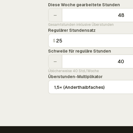
Diese Woche gearbeitete Stunden
−
Gesamtstunden inklusive Überstunden
Regulärer Stundensatz
$
Schwelle für reguläre Stunden
−
Üblicherweise 40 Std./Woche
Überstunden-Multiplikator