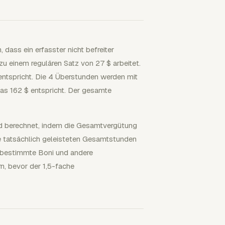
 dass ein erfasster nicht befreiter
u einem regulären Satz von 27 $ arbeitet.
entspricht. Die 4 Überstunden werden mit
as 162 $ entspricht. Der gesamte
ird berechnet, indem die Gesamtvergütung
ie tatsächlich geleisteten Gesamtstunden
, bestimmte Boni und andere
n, bevor der 1,5-fache