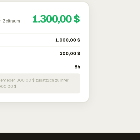
1.300,00 $
m Zeitraum
1.000,00 $
300,00 $
8h
 ergeben 300,00 $ zusätzlich zu Ihrer
000,00 $.