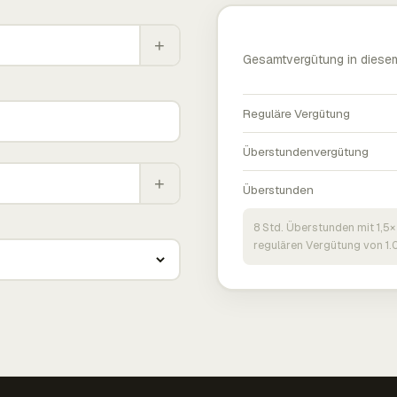
+
Gesamtvergütung in diese
Reguläre Vergütung
Überstundenvergütung
+
Überstunden
8 Std. Überstunden mit 1,5×
regulären Vergütung von 1.