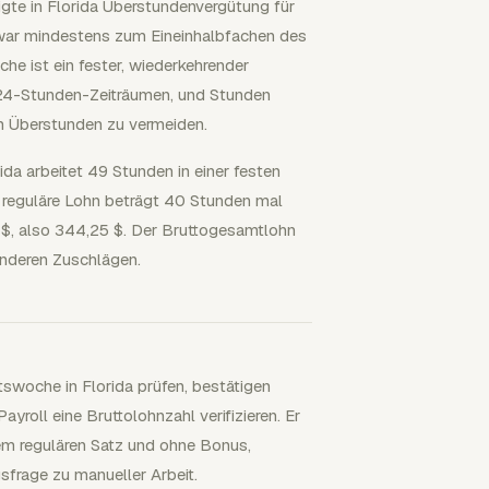
gte in Florida Überstundenvergütung für
zwar mindestens zum Eineinhalbfachen des
e ist ein fester, wiederkehrender
 24-Stunden-Zeiträumen, und Stunden
m Überstunden zu vermeiden.
orida arbeitet 49 Stunden in einer festen
 reguläre Lohn beträgt 40 Stunden mal
 $, also 344,25 $. Der Bruttogesamtlohn
anderen Zuschlägen.
itswoche in Florida prüfen, bestätigen
yroll eine Bruttolohnzahl verifizieren. Er
nem regulären Satz und ohne Bonus,
frage zu manueller Arbeit.