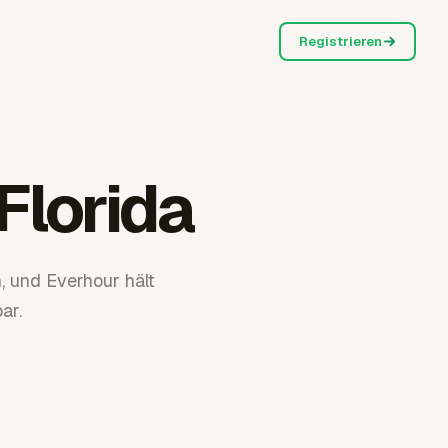
Registrieren
Florida
, und Everhour hält
ar.