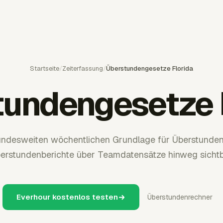
Startseite
/
Zeiterfassung
/
Überstundengesetze Florida
undengesetze 
bundesweiten wöchentlichen Grundlage für Überstunden
erstundenberichte über Teamdatensätze hinweg sichtb
Everhour kostenlos testen
Überstundenrechner