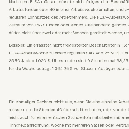
Nach dem FLSA müssen erfasste, nicht freigestellte Beschäfti
Arbeitsstunden über 40 in einer Arbeitswoche erhalten, und 
regulären Lohnsatzes des Arbeitnehmers. Die FLSA-Arbeitswoch
Zeitraum von 168 Stunden oder sieben aufeinanderfolgenden
dürfen nicht über zwei oder mehr Wochen gemittelt werden, u
Beispiel: Ein erfasster, nicht freigestellter Beschäftigter in Fl
FLSA-Arbeitswoche zu einem regulären Satz von 25,50 $. Der
25,50 $, also 1.020 $. Überstunden sind 9 Stunden mal 38,25
für die Woche beträgt 1.364,25 $ vor Steuern, Abzügen oder 
Ein einmaliger Rechner reicht aus, wenn Sie eine einzelne Arbe
müssen, ob die Stunden 40 überschritten haben, oder vor der Pa
reicht auch für einen einfachen Stundenlohnmitarbeiter mit ei
Trinkgeldanrechnung, Woche mit mehreren Sätzen oder Vertrags