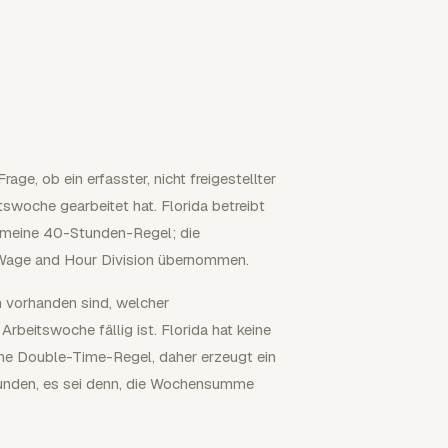
age, ob ein erfasster, nicht freigestellter
swoche gearbeitet hat. Florida betreibt
gemeine 40-Stunden-Regel; die
Wage and Hour Division übernommen.
n vorhanden sind, welcher
rbeitswoche fällig ist. Florida hat keine
ne Double-Time-Regel, daher erzeugt ein
tunden, es sei denn, die Wochensumme