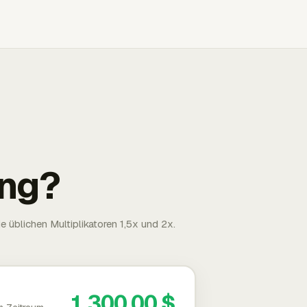
ng?
 üblichen Multiplikatoren 1,5x und 2x.
1.300,00 $