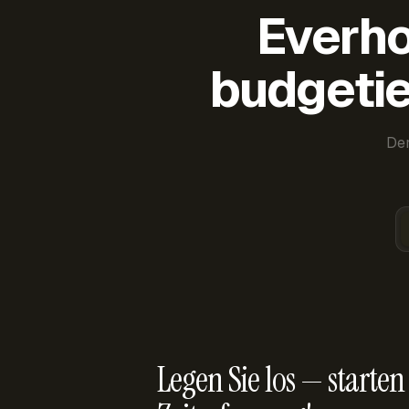
Everho
budgetie
Der
Legen Sie los — starten 