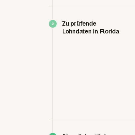
Zu prüfende
Lohndaten in Florida