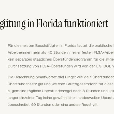
ütung in Florida funktioniert
Für die meisten Beschäftigten in Florida lautet die praktische Fr
Arbeitnehmer mehr als 40 Stunden in einer festen FLSA-Arbeit
kein separates staatliches Überstundenprogramm für die all
Durchsetzung von FLSA-Überstunden wird von der U.S. DOL 
Die Berechnung beantwortet drei Dinge: wie viele Überstunde
Überstundensatz gilt und welcher Bruttogesamtlohn für diese A
allgemeine tägliche Überstundenregel nach 8 Stunden und kei
langer einzelner Tag keine gewöhnlichen landesweiten Übers
überschreitet 40 Stunden oder eine andere Regel gilt.