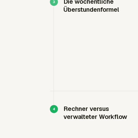
Die wöchentliche
Überstundenformel
Rechner versus
verwalteter Workflow