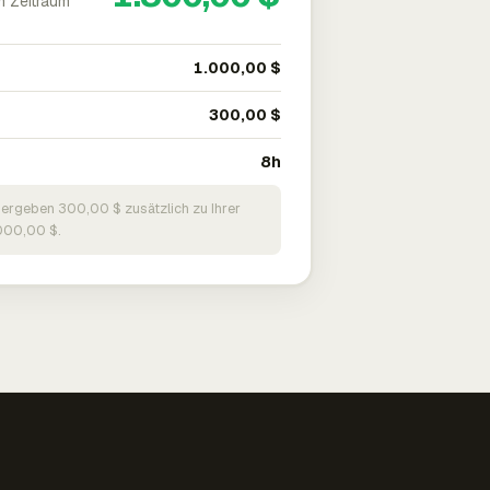
m Zeitraum
1.000,00 $
300,00 $
8h
 ergeben 300,00 $ zusätzlich zu Ihrer
000,00 $.