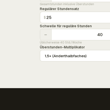
Gesamtstunden inklusive Überstunden
Regulärer Stundensatz
$
Schwelle für reguläre Stunden
−
Üblicherweise 40 Std./Woche
Überstunden-Multiplikator