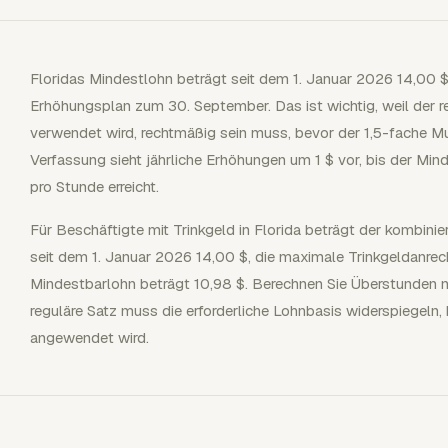
Floridas Mindestlohn beträgt seit dem 1. Januar 2026 14,00 
Erhöhungsplan zum 30. September. Das ist wichtig, weil der r
verwendet wird, rechtmäßig sein muss, bevor der 1,5-fache Mu
Verfassung sieht jährliche Erhöhungen um 1 $ vor, bis der M
pro Stunde erreicht.
Für Beschäftigte mit Trinkgeld in Florida beträgt der kombin
seit dem 1. Januar 2026 14,00 $, die maximale Trinkgeldanrec
Mindestbarlohn beträgt 10,98 $. Berechnen Sie Überstunden ni
reguläre Satz muss die erforderliche Lohnbasis widerspiegeln
angewendet wird.