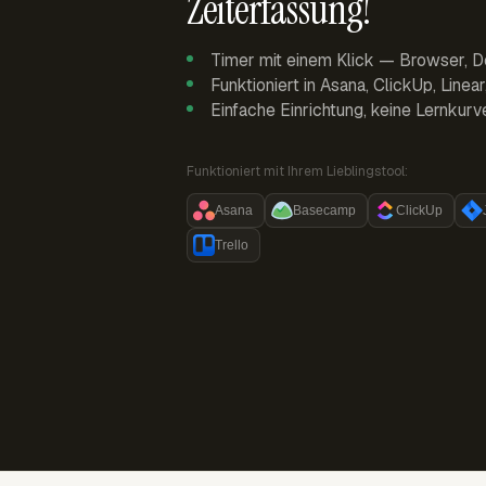
Zeiterfassung!
Timer mit einem Klick — Browser, D
Funktioniert in Asana, ClickUp, Linea
Einfache Einrichtung, keine Lernkurv
Funktioniert mit Ihrem Lieblingstool:
Asana
Basecamp
ClickUp
Trello