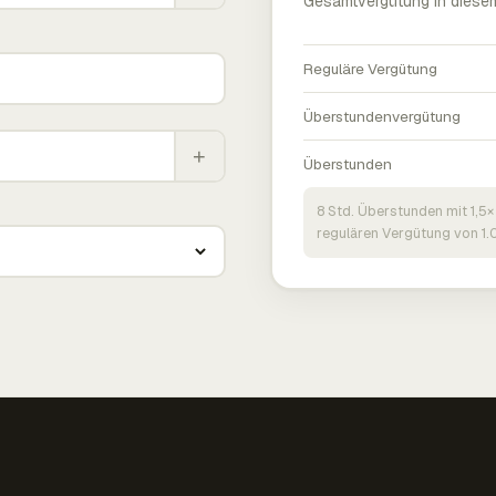
Gesamtvergütung in diese
Reguläre Vergütung
Überstundenvergütung
+
Überstunden
8 Std. Überstunden mit 1,5×
regulären Vergütung von 1.