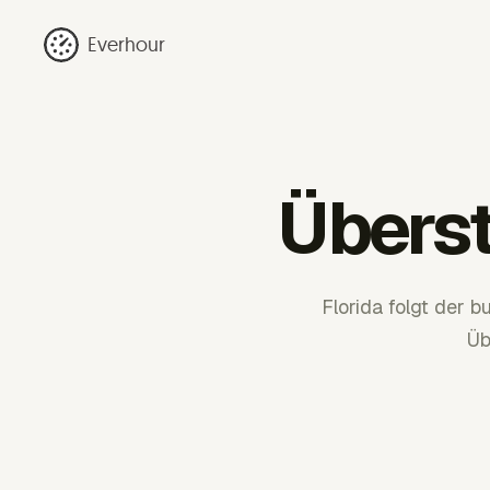
Everhour
Überst
Florida folgt der 
Üb