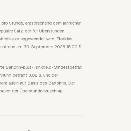
$ pro Stunde, entsprechend dem jährlichen
eguläre Satz, der für Überstunden
ltiplikator angewendet wird. Floridas
indestlohn am 30. September 2026 15,00 $
ierte Barlohn-plus-Trinkgeld-Mindestbetrag
hnung beträgt 3,02 $, und der
cht allein auf Basis des Barlohns. Der
, bevor der Überstundenzuschlag