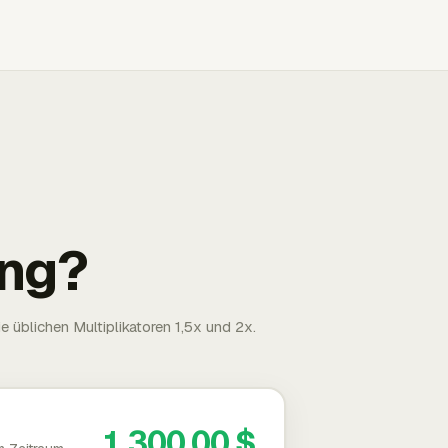
ng?
 üblichen Multiplikatoren 1,5x und 2x.
1.300,00 $