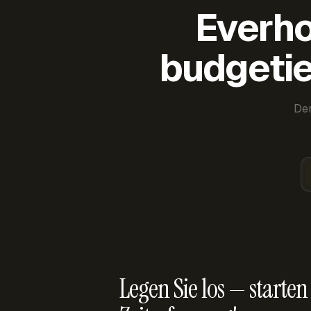
Everho
budgetie
Der
Legen Sie los — starten 