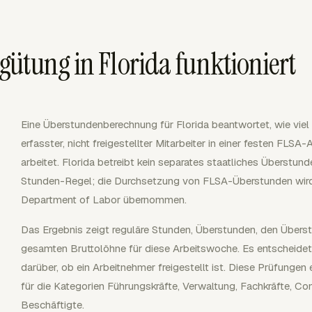
ütung in Florida funktioniert
Eine Überstundenberechnung für Florida beantwortet, wie viel 
erfasster, nicht freigestellter Mitarbeiter in einer festen FL
arbeitet. Florida betreibt kein separates staatliches Überstu
Stunden-Regel; die Durchsetzung von FLSA-Überstunden wird
Department of Labor übernommen.
Das Ergebnis zeigt reguläre Stunden, Überstunden, den Übers
gesamten Bruttolöhne für diese Arbeitswoche. Es entscheidet
darüber, ob ein Arbeitnehmer freigestellt ist. Diese Prüfunge
für die Kategorien Führungskräfte, Verwaltung, Fachkräfte, C
Beschäftigte.