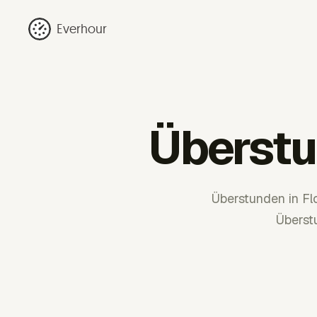
Everhour
Überstu
Überstunden in Fl
Überst