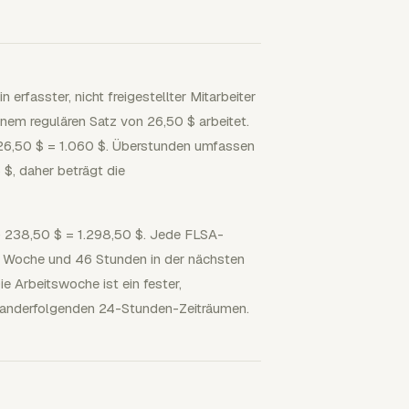
 erfasster, nicht freigestellter Mitarbeiter
nem regulären Satz von 26,50 $ arbeitet.
 26,50 $ = 1.060 $. Überstunden umfassen
$, daher beträgt die
+ 238,50 $ = 1.298,50 $. Jede FLSA-
er Woche und 46 Stunden in der nächsten
 Arbeitswoche ist ein fester,
nanderfolgenden 24-Stunden-Zeiträumen.