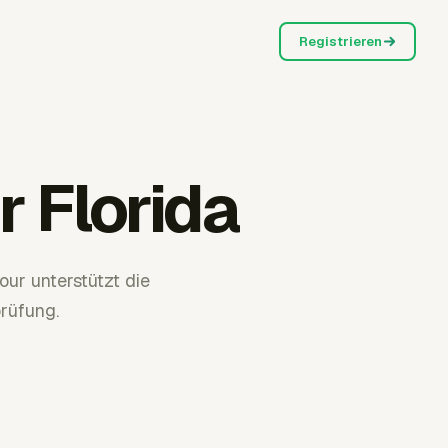
Registrieren
 Florida
ur unterstützt die
rüfung.