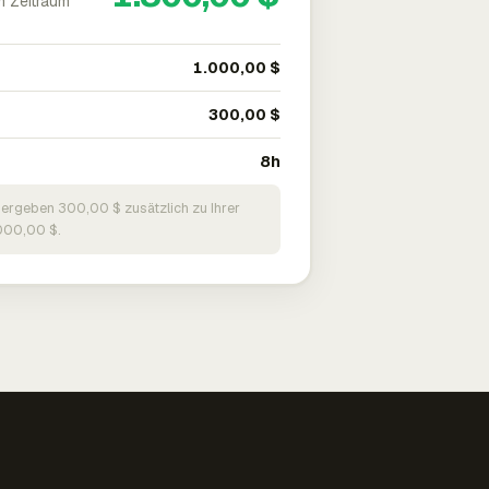
m Zeitraum
1.000,00 $
300,00 $
8h
 ergeben 300,00 $ zusätzlich zu Ihrer
000,00 $.