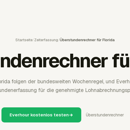
Startseite
/
Zeiterfassung
/
Überstundenrechner für Florida
ndenrechner für
orida folgen der bundesweiten Wochenregel, und Everho
undenerfassung für die genehmigte Lohnabrechnungsp
Everhour kostenlos testen
Überstundenrechner