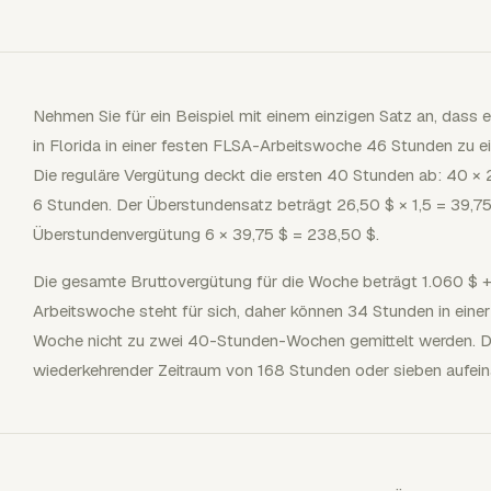
Nehmen Sie für ein Beispiel mit einem einzigen Satz an, dass ein
in Florida in einer festen FLSA-Arbeitswoche 46 Stunden zu ei
Die reguläre Vergütung deckt die ersten 40 Stunden ab: 40 ×
6 Stunden. Der Überstundensatz beträgt 26,50 $ × 1,5 = 39,75 
Überstundenvergütung 6 × 39,75 $ = 238,50 $.
Die gesamte Bruttovergütung für die Woche beträgt 1.060 $ 
Arbeitswoche steht für sich, daher können 34 Stunden in ein
Woche nicht zu zwei 40-Stunden-Wochen gemittelt werden. Die
wiederkehrender Zeitraum von 168 Stunden oder sieben aufei