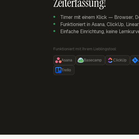
Zeiterfassung!
Timer mit einem Klick — Browser, D
Funktioniert in Asana, ClickUp, Linea
Einfache Einrichtung, keine Lernkurv
Funktioniert mit Ihrem Lieblingstool:
Asana
Basecamp
ClickUp
Trello