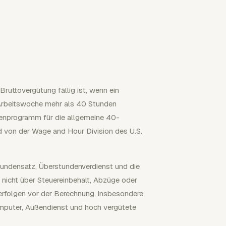
Bruttovergütung fällig ist, wenn ein
SA-Arbeitswoche mehr als 40 Stunden
ndenprogramm für die allgemeine 40-
 von der Wage and Hour Division des U.S.
tundensatz, Überstundenverdienst und die
 nicht über Steuereinbehalt, Abzüge oder
n erfolgen vor der Berechnung, insbesondere
omputer, Außendienst und hoch vergütete