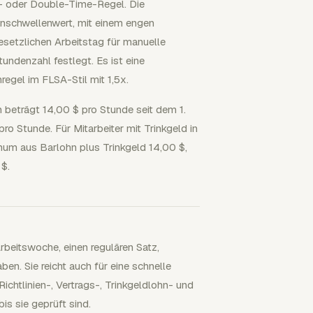
n- oder Double-Time-Regel. Die
schwellenwert, mit einem engen
esetzlichen Arbeitstag für manuelle
Stundenzahl festlegt. Es ist eine
egel im FLSA-Stil mit 1,5x.
 beträgt 14,00 $ pro Stunde seit dem 1.
 Stunde. Für Mitarbeiter mit Trinkgeld in
mum aus Barlohn plus Trinkgeld 14,00 $,
 $.
rbeitswoche, einen regulären Satz,
en. Sie reicht auch für eine schnelle
chtlinien-, Vertrags-, Trinkgeldlohn- und
s sie geprüft sind.