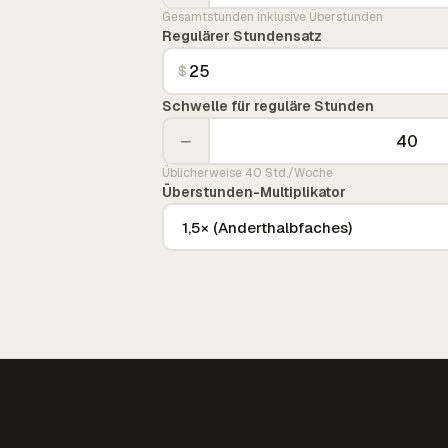
Gesamtstunden inklusive Überstunden
Regulärer Stundensatz
$
Schwelle für reguläre Stunden
−
Üblicherweise 40 Std./Woche
Überstunden-Multiplikator