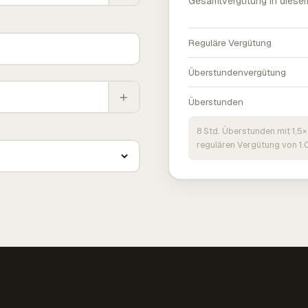
Gesamtvergütung in diese
Reguläre Vergütung
Überstundenvergütung
+
Überstunden
8 Std. Überstunden mit 1,5×
regulären Vergütung von 1.