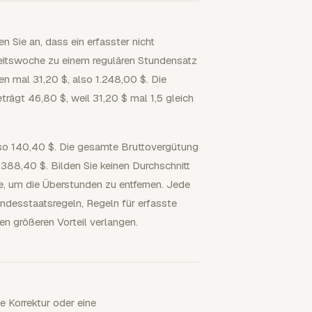
n Sie an, dass ein erfasster nicht
rbeitswoche zu einem regulären Stundensatz
en mal 31,20 $, also 1.248,00 $. Die
ägt 46,80 $, weil 31,20 $ mal 1,5 gleich
so 140,40 $. Die gesamte Bruttovergütung
.388,40 $. Bilden Sie keinen Durchschnitt
 um die Überstunden zu entfernen. Jede
ndesstaatsregeln, Regeln für erfasste
n größeren Vorteil verlangen.
ne Korrektur oder eine