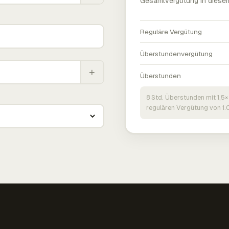
Gesamtvergütung in diese
Reguläre Vergütung
Überstundenvergütung
+
Überstunden
8 Std. Überstunden mit 1,5×
regulären Vergütung von 1.