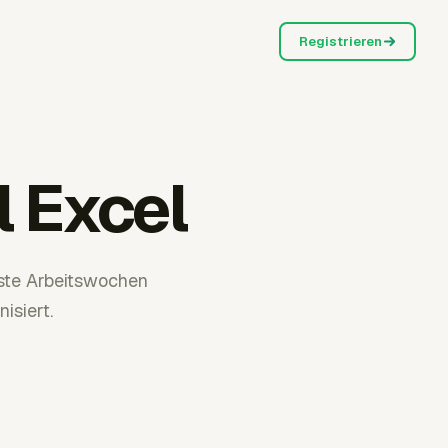
Registrieren
 Excel
ste Arbeitswochen
isiert.