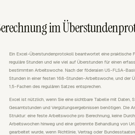
 Berechnung im Überstundenpro
Ein Excel-Überstundenprotokoll beantwortet eine praktische Fr
reguläre Stunden und wie viel auf Überstunden für einen erfasste
bestimmten Arbeitswoche. Nach der föderalen US-FLSA-Basi
Stunden in einer festen 168-Stunden-Arbeitswoche, und der
1,5-Fachen des regulären Satzes entsprechen.
Excel ist nützlich, wenn Sie eine sichtbare Tabelle mit Daten, 
Gesamtstunden und Vergütungsergebnissen benötigen. Die Ar
Struktur: eine feste Arbeitswoche pro Berechnung, keine Durc
Arbeitswochen hinweg und eine getrennte Behandlung von Urlau
gearbeitet wurde, wenn Richtlinie, Vertrag oder Bundesstaatsr