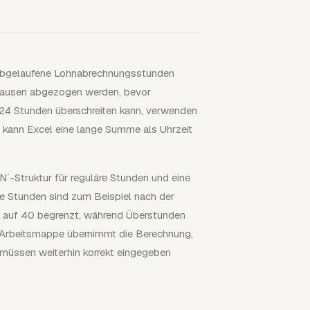
en abgelaufene Lohnabrechnungsstunden
i Pausen abgezogen werden, bevor
 Stunden überschreiten kann, verwenden
ls kann Excel eine lange Summe als Uhrzeit
N`-Struktur für reguläre Stunden und eine
re Stunden sind zum Beispiel nach der
ter auf 40 begrenzt, während Überstunden
ie Arbeitsmappe übernimmt die Berechnung,
müssen weiterhin korrekt eingegeben