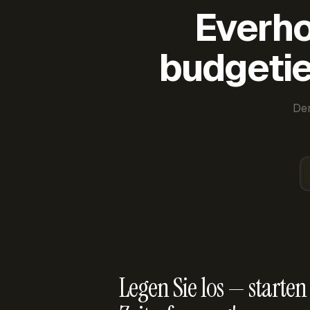
Everho
budgetie
Der
Legen Sie los — starten 