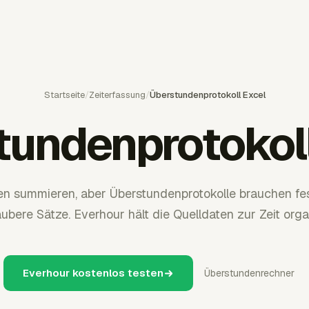
Startseite
/
Zeiterfassung
/
Überstundenprotokoll Excel
tundenprotokoll
en summieren, aber Überstundenprotokolle brauchen fe
ubere Sätze. Everhour hält die Quelldaten zur Zeit organ
Everhour kostenlos testen
Überstundenrechner