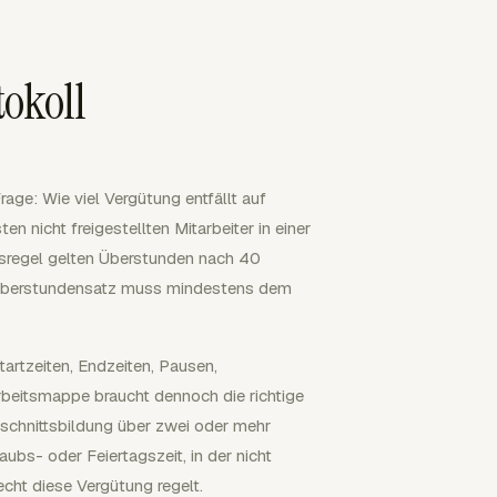
tokoll
age: Wie viel Vergütung entfällt auf
n nicht freigestellten Mitarbeiter in einer
sregel gelten Überstunden nach 40
 Überstundensatz muss mindestens dem
Startzeiten, Endzeiten, Pausen,
beitsmappe braucht dennoch die richtige
hschnittsbildung über zwei oder mehr
bs- oder Feiertagszeit, in der nicht
echt diese Vergütung regelt.