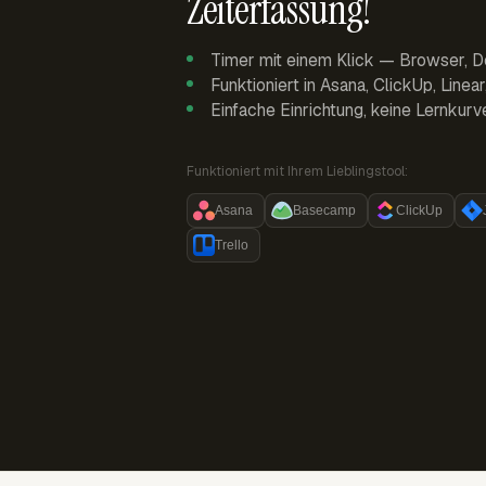
Zeiterfassung!
Timer mit einem Klick — Browser, D
Funktioniert in Asana, ClickUp, Linea
Einfache Einrichtung, keine Lernkurv
Funktioniert mit Ihrem Lieblingstool:
Asana
Basecamp
ClickUp
Trello