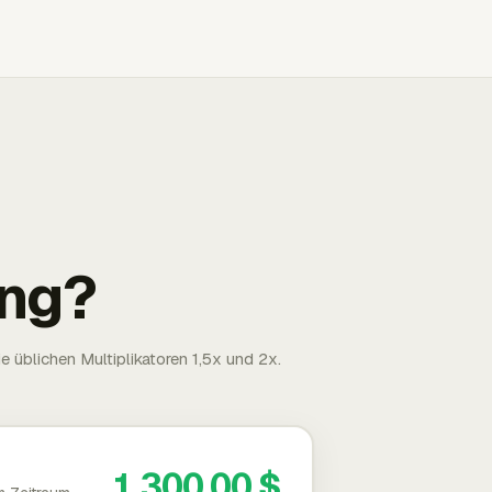
ng?
 üblichen Multiplikatoren 1,5x und 2x.
1.300,00 $