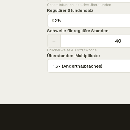
Gesamtstunden inklusive Überstunden
Regulärer Stundensatz
$
Schwelle für reguläre Stunden
−
Üblicherweise 40 Std./Woche
Überstunden-Multiplikator