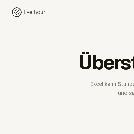
Everhour
Übers
Excel kann Stund
und sa