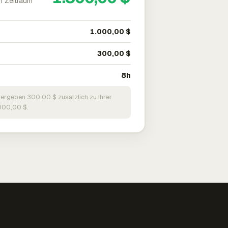
m Zeitraum
1.000,00 $
300,00 $
8h
 ergeben 300,00 $ zusätzlich zu Ihrer
000,00 $.