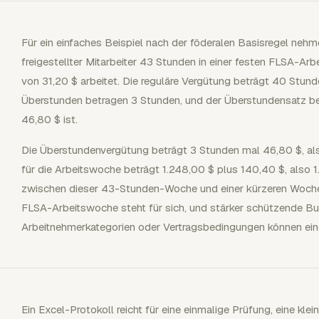
Für ein einfaches Beispiel nach der föderalen Basisregel nehme
freigestellter Mitarbeiter 43 Stunden in einer festen FLSA-A
von 31,20 $ arbeitet. Die reguläre Vergütung beträgt 40 Stund
Überstunden betragen 3 Stunden, und der Überstundensatz betr
46,80 $ ist.
Die Überstundenvergütung beträgt 3 Stunden mal 46,80 $, al
für die Arbeitswoche beträgt 1.248,00 $ plus 140,40 $, also 1
zwischen dieser 43-Stunden-Woche und einer kürzeren Woche,
FLSA-Arbeitswoche steht für sich, und stärker schützende Bu
Arbeitnehmerkategorien oder Vertragsbedingungen können eine
Ein Excel-Protokoll reicht für eine einmalige Prüfung, eine klei