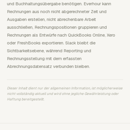
und Buchhaltungsübergabe benötigen. Everhour kann
Rechnungen aus noch nicht abgerechneter Zeit und
Ausgaben erstellen, nicht abrechenbare Arbeit
ausschließen, Rechnungspositionen gruppieren und
Rechnungen als Entwürfe nach QuickBooks Online, Xero
oder FreshBooks exportieren. Slack bleibt die
Sichtbarkeitsebene, während Reporting und
Rechnungsstellung mit dem erfassten
Abrechnungsdatensatz verbunden bleiben.
Dieser Inhalt dient nur der allgemeinen Information, ist möglicherweise
nicht vollständig aktuell und wird ohne jegliche Gewährleistung oder
Haftung bereitgestellt.