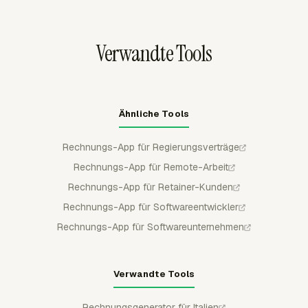
Zwischensummen und Gesamtsummen enthalten und
anschließend nach QuickBooks Online, Xero oder
Verwandte Tools
FreshBooks exportiert werden.
Ähnliche Tools
Rechnungs-App für Regierungsverträge
Rechnungs-App für Remote-Arbeit
Rechnungs-App für Retainer-Kunden
Rechnungs-App für Softwareentwickler
Rechnungs-App für Softwareunternehmen
Verwandte Tools
Rechnungsgenerator für Italien