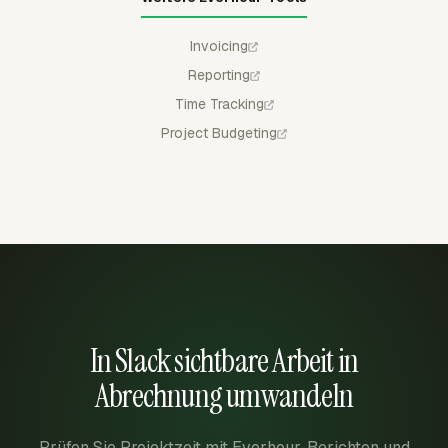
Invoicing
Reporting
Time Tracking
Project Budgeting
In Slack sichtbare Arbeit in
Abrechnung umwandeln
Prüfen Sie Projektzeit mit Everhour-Berichten und