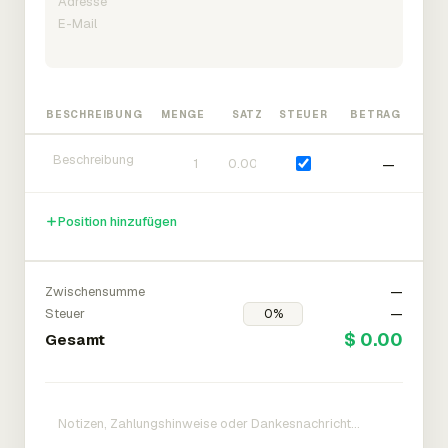
BESCHREIBUNG
MENGE
SATZ
STEUER
BETRAG
—
Position hinzufügen
Zwischensumme
—
Steuer
—
$ 0.00
Gesamt