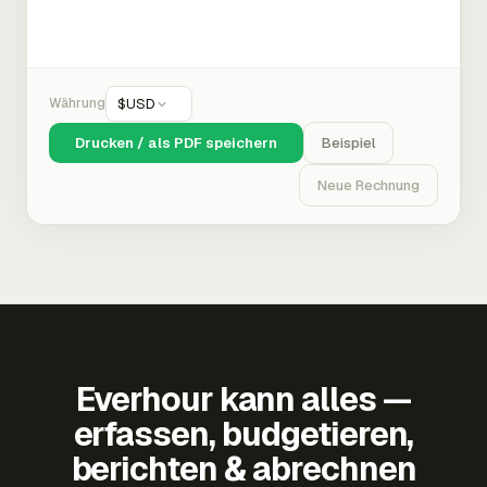
Währung
$
USD
Drucken / als PDF speichern
Beispiel
Neue Rechnung
Everhour kann alles —
erfassen, budgetieren,
berichten & abrechnen