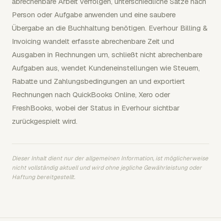
abrechenbare Arbeit verfolgen, unterschiedliche Sätze nach
Person oder Aufgabe anwenden und eine saubere
Übergabe an die Buchhaltung benötigen. Everhour Billing &
Invoicing wandelt erfasste abrechenbare Zeit und
Ausgaben in Rechnungen um, schließt nicht abrechenbare
Aufgaben aus, wendet Kundeneinstellungen wie Steuern,
Rabatte und Zahlungsbedingungen an und exportiert
Rechnungen nach QuickBooks Online, Xero oder
FreshBooks, wobei der Status in Everhour sichtbar
zurückgespielt wird.
Dieser Inhalt dient nur der allgemeinen Information, ist möglicherweise
nicht vollständig aktuell und wird ohne jegliche Gewährleistung oder
Haftung bereitgestellt.