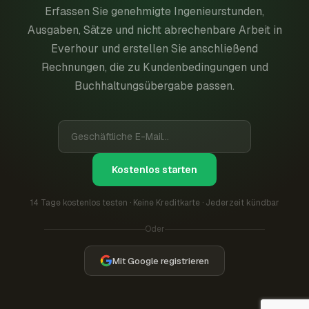
Erfassen Sie genehmigte Ingenieurstunden,
Ausgaben, Sätze und nicht abrechenbare Arbeit in
Everhour und erstellen Sie anschließend
Rechnungen, die zu Kundenbedingungen und
Buchhaltungsübergabe passen.
Kostenlos starten
14 Tage kostenlos testen · Keine Kreditkarte · Jederzeit kündbar
Oder
Mit Google registrieren