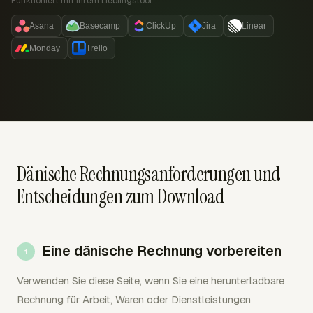
Funktioniert mit Ihrem Lieblingstool:
Asana
Basecamp
ClickUp
Jira
Linear
Monday
Trello
Dänische Rechnungsanforderungen und
Entscheidungen zum Download
Eine dänische Rechnung vorbereiten
Verwenden Sie diese Seite, wenn Sie eine herunterladbare
Rechnung für Arbeit, Waren oder Dienstleistungen