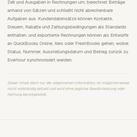
Zeit und Ausgaben in Rechnungen um, berechnet Beträge
anhand von Sätzen und schließt nicht abrechenbare
Aufgaben aus. Kundendatensätze können Kontakte,
Steuern, Rabatte und Zahlungsbedingungen als Standards
enthalten, und exportierte Rechnungen können als Entwürfe
an QuickBooks Online, Xero oder FreshBooks gehen, wobei
Status, Nummer, Ausstellungsdatum und Betrag zurück zu
Everhour synchronisiert werden.
Dieser Inhalt dient nur der allgemeinen Information, ist möglicherweise
nicht vollständig aktuell und wird ohne jegliche Gewährleistung oder
Haftung bereitgestellt.