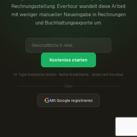
Rechnungsstellung. Everhour wandelt diese Arbeit
mit weniger manueller Neueingabe in Rechnungen
und Buchhaltungsexporte um.
Kostenlos starten
14 Tage kostenlos testen · Keine Kreditkarte · Jederzeit kündbar
Oder
Mit Google registrieren