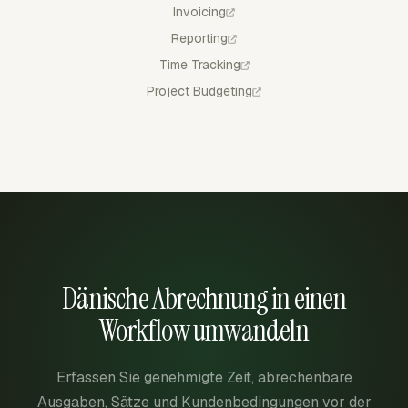
Invoicing
Reporting
Time Tracking
Project Budgeting
Dänische Abrechnung in einen
Workflow umwandeln
Erfassen Sie genehmigte Zeit, abrechenbare
Ausgaben, Sätze und Kundenbedingungen vor der