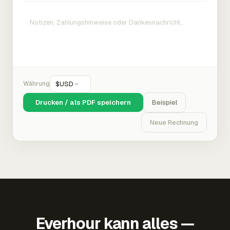
Währung
$
USD
Drucken / als PDF speichern
Beispiel
Neue Rechnung
Everhour kann alles —