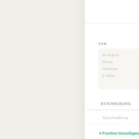
VON
BESCHREIBUNG
Position hinzufüge