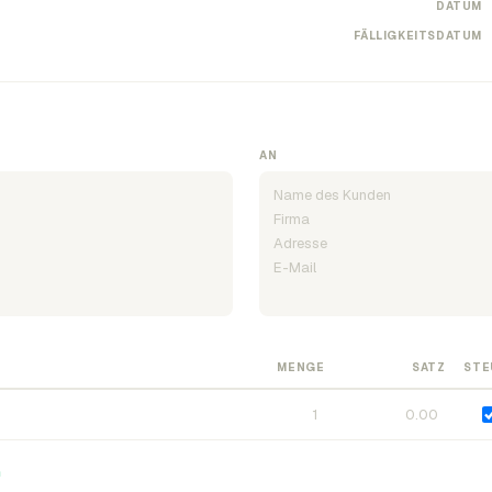
DATUM
FÄLLIGKEITSDATUM
AN
MENGE
SATZ
STE
n