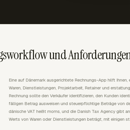
gsworkflow und Anforderunge
Eine auf Dänemark ausgerichtete Rechnungs-App hilft Ihnen,
Waren, Dienstleistungen, Projektarbeit, Retainer und erstattung
Rechnung sollte den Verkäufer identifizieren, den Kunden identi
fälligen Betrag ausweisen und steuerpflichtige Beträge von de
dänische VAT heißt moms, und die Danish Tax Agency gibt a
Werts von Waren oder Dienstleistungen beträgt, mit einigen st