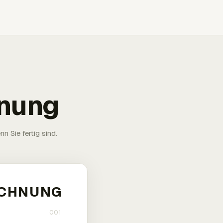
hnung
n Sie fertig sind.