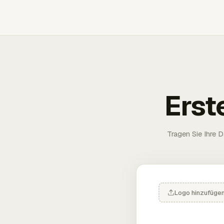
Erst
Tragen Sie Ihre D
Logo hinzufüge