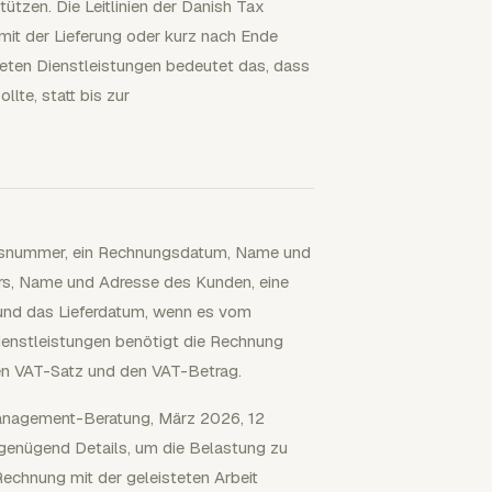
ützen. Die Leitlinien der Danish Tax
it der Lieferung oder kurz nach Ende
neten Dienstleistungen bedeutet das, dass
te, statt bis zur
ngsnummer, ein Rechnungsdatum, Name und
s, Name und Adresse des Kunden, eine
 und das Lieferdatum, wenn es vom
ienstleistungen benötigt die Rechnung
den VAT-Satz und den VAT-Betrag.
tmanagement-Beratung, März 2026, 12
genügend Details, um die Belastung zu
echnung mit der geleisteten Arbeit