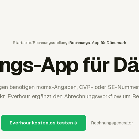
Startseite
/
Rechnungsstellung
/
Rechnungs-App für Dänemark
ngs-App für D
gen benötigen moms-Angaben, CVR- oder SE-Nummern 
nkt. Everhour ergänzt den Abrechnungsworkflow um Rep
Everhour kostenlos testen
Rechnungsgenerator