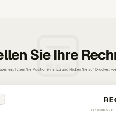
ellen Sie Ihre Rec
aten ein, fügen Sie Positionen hinzu und klicken Sie auf Drucken, wen
n
RECHNUNG NR.