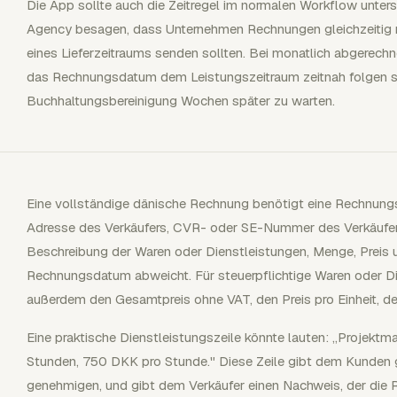
Die App sollte auch die Zeitregel im normalen Workflow unterst
Agency besagen, dass Unternehmen Rechnungen gleichzeitig m
eines Lieferzeitraums senden sollten. Bei monatlich abgerech
das Rechnungsdatum dem Leistungszeitraum zeitnah folgen soll
Buchhaltungsbereinigung Wochen später zu warten.
Eine vollständige dänische Rechnung benötigt eine Rechnu
Adresse des Verkäufers, CVR- oder SE-Nummer des Verkäufer
Beschreibung der Waren oder Dienstleistungen, Menge, Preis
Rechnungsdatum abweicht. Für steuerpflichtige Waren oder D
außerdem den Gesamtpreis ohne VAT, den Preis pro Einheit, 
Eine praktische Dienstleistungszeile könnte lauten: „Projek
Stunden, 750 DKK pro Stunde." Diese Zeile gibt dem Kunden 
genehmigen, und gibt dem Verkäufer einen Nachweis, der die R