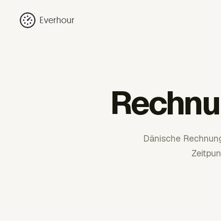
Everhour
Rechnu
Dänische Rechnun
Zeitpu