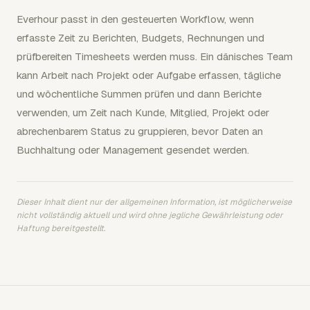
Everhour passt in den gesteuerten Workflow, wenn
erfasste Zeit zu Berichten, Budgets, Rechnungen und
prüfbereiten Timesheets werden muss. Ein dänisches Team
kann Arbeit nach Projekt oder Aufgabe erfassen, tägliche
und wöchentliche Summen prüfen und dann Berichte
verwenden, um Zeit nach Kunde, Mitglied, Projekt oder
abrechenbarem Status zu gruppieren, bevor Daten an
Buchhaltung oder Management gesendet werden.
Dieser Inhalt dient nur der allgemeinen Information, ist möglicherweise
nicht vollständig aktuell und wird ohne jegliche Gewährleistung oder
Haftung bereitgestellt.