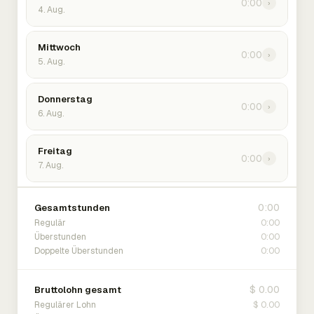
0:00
›
4. Aug.
Mittwoch
0:00
›
5. Aug.
Donnerstag
0:00
›
6. Aug.
Freitag
0:00
›
7. Aug.
0:00
Gesamtstunden
0:00
Regulär
0:00
Überstunden
0:00
Doppelte Überstunden
$ 0.00
Bruttolohn gesamt
$ 0.00
Regulärer Lohn