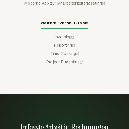
Moderne App zur Mitarbeiterzeiterfassung
Weitere Everhour-Tools
Invoicing
Reporting
Time Tracking
Project Budgeting
Erfasste Arbeit in Rechnungen