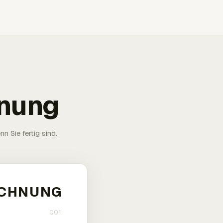
hnung
n Sie fertig sind.