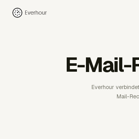
Everhour
E-Mail-
Everhour verbindet
Mail-Rec