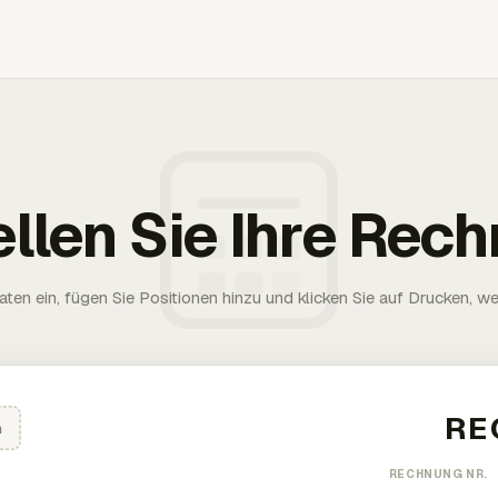
ellen Sie Ihre Rec
aten ein, fügen Sie Positionen hinzu und klicken Sie auf Drucken, wen
n
RECHNUNG NR.