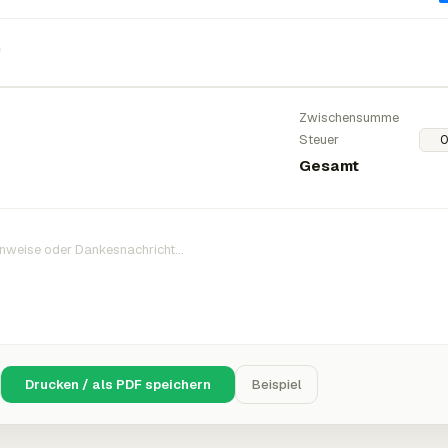
n
Zwischensumme
Steuer
Gesamt
Drucken / als PDF speichern
Beispiel