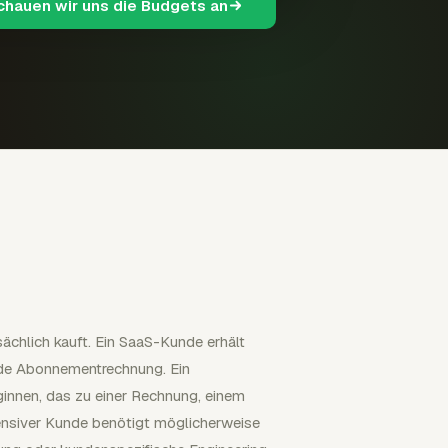
schauen wir uns die Budgets an
chlich kauft. Ein SaaS-Kunde erhält
nde Abonnementrechnung. Ein
nnen, das zu einer Rechnung, einem
ensiver Kunde benötigt möglicherweise