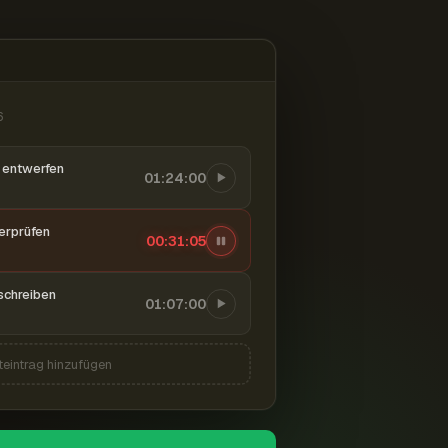
6
entwerfen
01:24:00
berprüfen
00:31:06
schreiben
01:07:00
teintrag hinzufügen