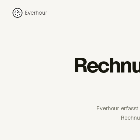
Everhour
Rechnu
Everhour erfasst
Rechnu