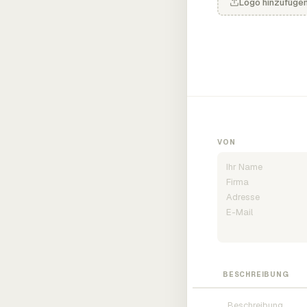
Logo hinzufüge
VON
BESCHREIBUNG