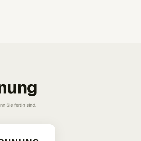
hnung
n Sie fertig sind.