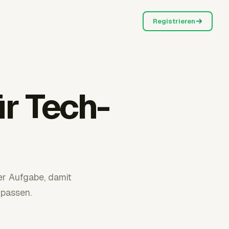
Registrieren
r Tech-
er Aufgabe, damit
passen.