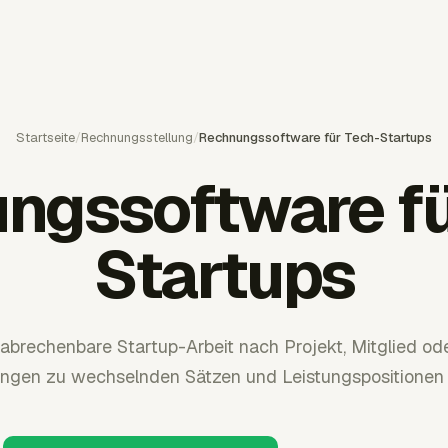
Startseite
/
Rechnungsstellung
/
Rechnungssoftware für Tech-Startups
ngssoftware fü
Startups
 abrechenbare Startup-Arbeit nach Projekt, Mitglied od
ngen zu wechselnden Sätzen und Leistungspositionen 