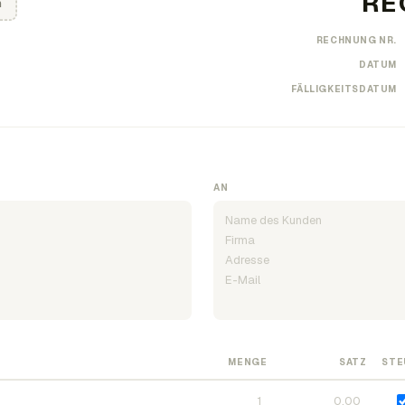
n
RECHNUNG NR.
DATUM
FÄLLIGKEITSDATUM
AN
MENGE
SATZ
STE