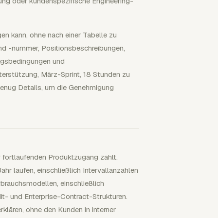
rung oder kundenspezifische Engineering-
en kann, ohne nach einer Tabelle zu
nd -nummer, Positionsbeschreibungen,
ungsbedingungen und
erstützung, März-Sprint, 18 Stunden zu
 genug Details, um die Genehmigung
 fortlaufenden Produktzugang zahlt.
r laufen, einschließlich Intervallanzahlen
brauchsmodellen, einschließlich
it- und Enterprise-Contract-Strukturen.
klären, ohne den Kunden in interner