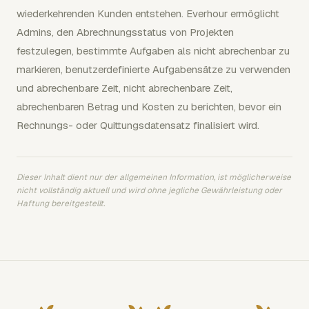
wiederkehrenden Kunden entstehen. Everhour ermöglicht
Admins, den Abrechnungsstatus von Projekten
festzulegen, bestimmte Aufgaben als nicht abrechenbar zu
markieren, benutzerdefinierte Aufgabensätze zu verwenden
und abrechenbare Zeit, nicht abrechenbare Zeit,
abrechenbaren Betrag und Kosten zu berichten, bevor ein
Rechnungs- oder Quittungsdatensatz finalisiert wird.
Dieser Inhalt dient nur der allgemeinen Information, ist möglicherweise
nicht vollständig aktuell und wird ohne jegliche Gewährleistung oder
Haftung bereitgestellt.