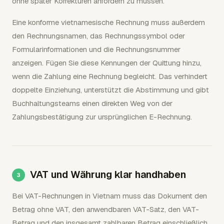
ohne später Korrekturen anfordern zu müssen.
Eine konforme vietnamesische Rechnung muss außerdem
den Rechnungsnamen, das Rechnungssymbol oder
Formularinformationen und die Rechnungsnummer
anzeigen. Fügen Sie diese Kennungen der Quittung hinzu,
wenn die Zahlung eine Rechnung begleicht. Das verhindert
doppelte Einziehung, unterstützt die Abstimmung und gibt
Buchhaltungsteams einen direkten Weg von der
Zahlungsbestätigung zur ursprünglichen E-Rechnung.
VAT und Währung klar handhaben
Bei VAT-Rechnungen in Vietnam muss das Dokument den
Betrag ohne VAT, den anwendbaren VAT-Satz, den VAT-
Betrag und den insgesamt zahlbaren Betrag einschließlich