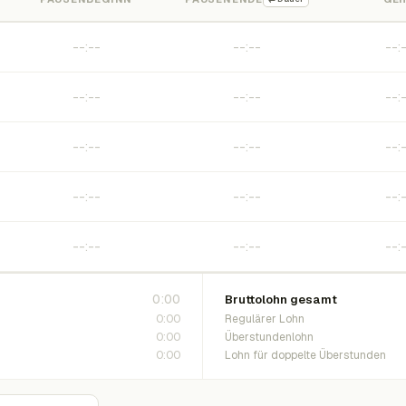
0:00
Bruttolohn gesamt
0:00
Regulärer Lohn
0:00
Überstundenlohn
0:00
Lohn für doppelte Überstunden