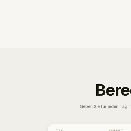
Bere
Geben Sie für jeden Tag 
TAG
KOMMT