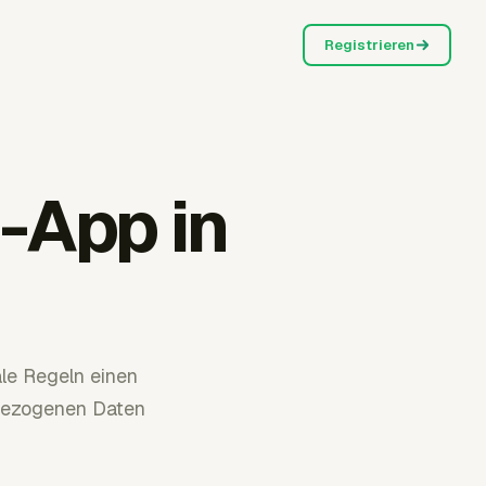
Registrieren
-App in
le Regeln einen
bezogenen Daten