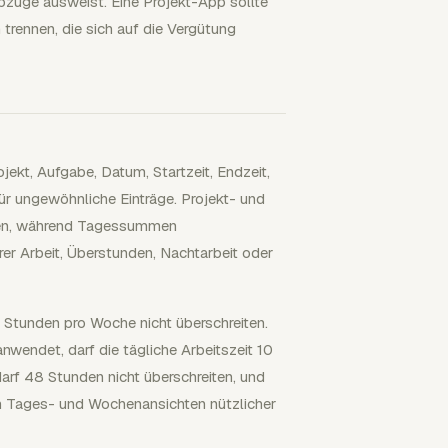
züge ausweist. Eine Projekt-App sollte
trennen, die sich auf die Vergütung
jekt, Aufgabe, Datum, Startzeit, Endzeit,
 ungewöhnliche Einträge. Projekt- und
üfen, während Tagessummen
er Arbeit, Überstunden, Nachtarbeit oder
 Stunden pro Woche nicht überschreiten.
nwendet, darf die tägliche Arbeitszeit 10
darf 48 Stunden nicht überschreiten, und
 Tages- und Wochenansichten nützlicher