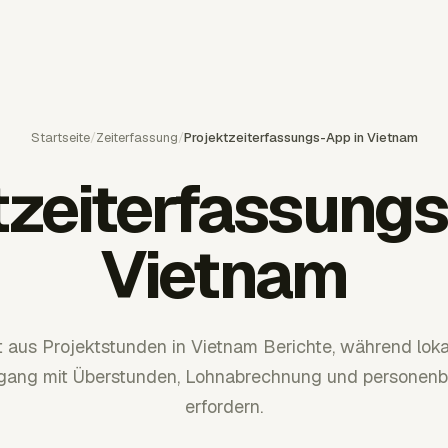
Startseite
/
Zeiterfassung
/
Projektzeiterfassungs-App in Vietnam
tzeiterfassungs
Vietnam
 aus Projektstunden in Vietnam Berichte, während loka
mgang mit Überstunden, Lohnabrechnung und personen
erfordern.