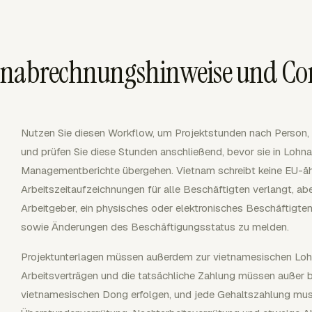
ohnabrechnungshinweise und Co
Nutzen Sie diesen Workflow, um Projektstunden nach Person,
und prüfen Sie diese Stunden anschließend, bevor sie in Loh
Managementberichte übergehen. Vietnam schreibt keine EU-ähnl
Arbeitszeitaufzeichnungen für alle Beschäftigten verlangt, ab
Arbeitgeber, ein physisches oder elektronisches Beschäftigten
sowie Änderungen des Beschäftigungsstatus zu melden.
Projektunterlagen müssen außerdem zur vietnamesischen Loh
Arbeitsverträgen und die tatsächliche Zahlung müssen außer b
vietnamesischen Dong erfolgen, und jede Gehaltszahlung muss