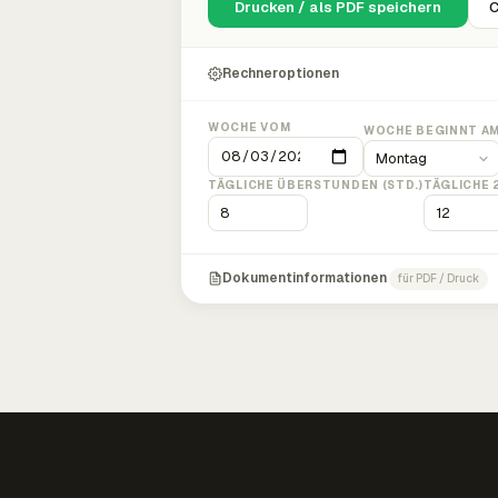
Drucken / als PDF speichern
C
Rechneroptionen
WOCHE VOM
WOCHE BEGINNT A
TÄGLICHE ÜBERSTUNDEN (STD.)
TÄGLICHE 
Dokumentinformationen
für PDF / Druck