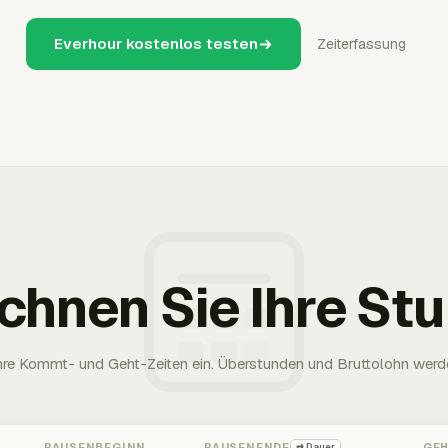
Everhour kostenlos testen
Zeiterfassung
chnen Sie Ihre St
Ihre Kommt- und Geht-Zeiten ein. Überstunden und Bruttolohn werd
PAUSENBEGINN
PAUSENENDE
GE
⇄ Dauer