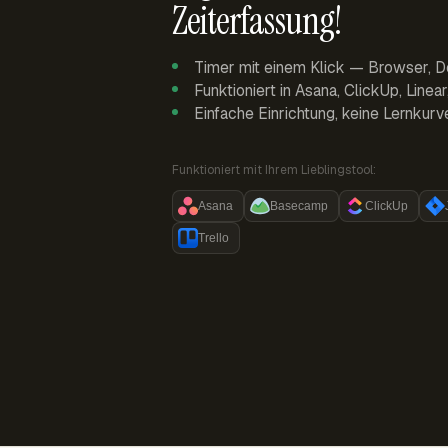
Zeiterfassung!
Timer mit einem Klick — Browser, D
Funktioniert in Asana, ClickUp, Linea
Einfache Einrichtung, keine Lernkurv
Funktioniert mit Ihrem Lieblingstool:
Asana
Basecamp
ClickUp
Trello