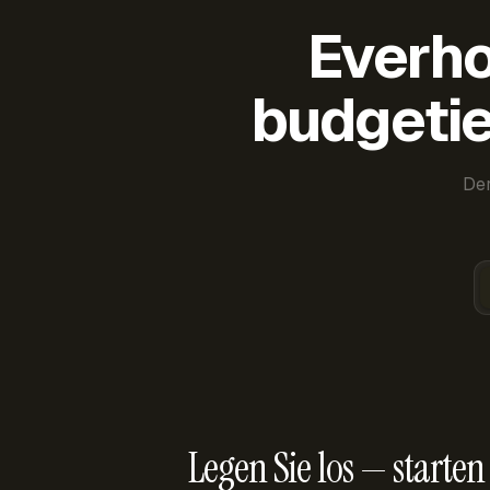
Everho
budgetie
Der
Legen Sie los — starten 