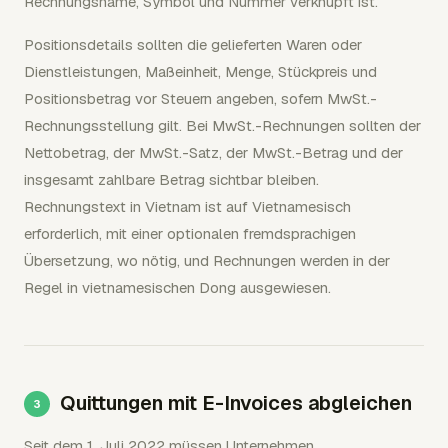
Rechnungsname, Symbol und Nummer verknüpft ist.
Positionsdetails sollten die gelieferten Waren oder
Dienstleistungen, Maßeinheit, Menge, Stückpreis und
Positionsbetrag vor Steuern angeben, sofern MwSt.-
Rechnungsstellung gilt. Bei MwSt.-Rechnungen sollten der
Nettobetrag, der MwSt.-Satz, der MwSt.-Betrag und der
insgesamt zahlbare Betrag sichtbar bleiben.
Rechnungstext in Vietnam ist auf Vietnamesisch
erforderlich, mit einer optionalen fremdsprachigen
Übersetzung, wo nötig, und Rechnungen werden in der
Regel in vietnamesischen Dong ausgewiesen.
Quittungen mit E-Invoices abgleichen
Seit dem 1. Juli 2022 müssen Unternehmen,