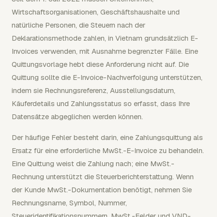
Wirtschaftsorganisationen, Geschäftshaushalte und
natürliche Personen, die Steuern nach der
Deklarationsmethode zahlen, in Vietnam grundsätzlich E-
Invoices verwenden, mit Ausnahme begrenzter Fälle. Eine
Quittungsvorlage hebt diese Anforderung nicht auf. Die
Quittung sollte die E-Invoice-Nachverfolgung unterstützen,
indem sie Rechnungsreferenz, Ausstellungsdatum,
Käuferdetails und Zahlungsstatus so erfasst, dass Ihre
Datensätze abgeglichen werden können.
Der häufige Fehler besteht darin, eine Zahlungsquittung als
Ersatz für eine erforderliche MwSt.-E-Invoice zu behandeln.
Eine Quittung weist die Zahlung nach; eine MwSt.-
Rechnung unterstützt die Steuerberichterstattung. Wenn
der Kunde MwSt.-Dokumentation benötigt, nehmen Sie
Rechnungsname, Symbol, Nummer,
Steueridentifikationsnummern, MwSt.-Felder und VND-