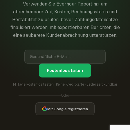
Verwenden Sie Everhour Reporting, um
abrechenbare Zeit, Kosten, Rechnungsstatus und
Rentabilität zu prüfen, bevor Zahlungsdatensätze
finalisiert werden, mit exportierbaren Berichten, die
eine sauberere Kundenabrechnung unterstützen.
Kostenlos starten
14 Tage kostenlos testen · Keine Kreditkarte · Jederzeit kündbar
Oder
Mit Google registrieren