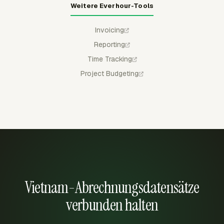
Weitere Everhour-Tools
Invoicing
Reporting
Time Tracking
Project Budgeting
Vietnam-Abrechnungsdatensätze
verbunden halten