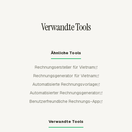
Datum oder anderen verfügbaren Aufschlüsselungen
gruppieren und Rechnungen anschließend nach
QuickBooks Online, Xero oder FreshBooks exportieren.
Verwandte Tools
Ähnliche Tools
Rechnungsersteller für Vietnam
Rechnungsgenerator für Vietnam
Automatisierte Rechnungsvorlage
Automatisierter Rechnungsgenerator
Benutzerfreundliche Rechnungs-App
Verwandte Tools