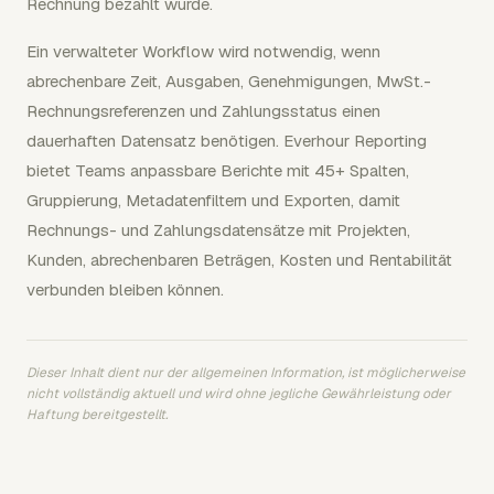
Rechnung bezahlt wurde.
Ein verwalteter Workflow wird notwendig, wenn
abrechenbare Zeit, Ausgaben, Genehmigungen, MwSt.-
Rechnungsreferenzen und Zahlungsstatus einen
dauerhaften Datensatz benötigen. Everhour Reporting
bietet Teams anpassbare Berichte mit 45+ Spalten,
Gruppierung, Metadatenfiltern und Exporten, damit
Rechnungs- und Zahlungsdatensätze mit Projekten,
Kunden, abrechenbaren Beträgen, Kosten und Rentabilität
verbunden bleiben können.
Dieser Inhalt dient nur der allgemeinen Information, ist möglicherweise
nicht vollständig aktuell und wird ohne jegliche Gewährleistung oder
Haftung bereitgestellt.