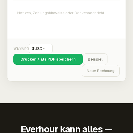
Währung
$
USD
Drucken / als PDF speichern
Beispiel
Neue Rechnung
Everhour kann alles —