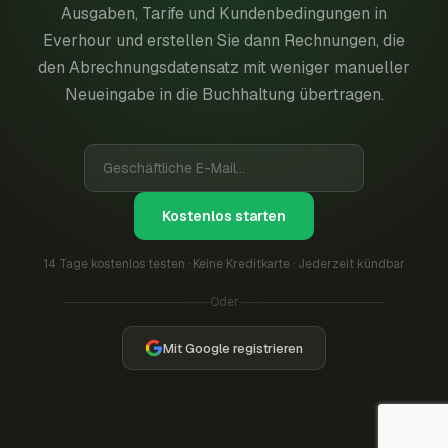
Ausgaben, Tarife und Kundenbedingungen in
Everhour und erstellen Sie dann Rechnungen, die
den Abrechnungsdatensatz mit weniger manueller
Neueingabe in die Buchhaltung übertragen.
Kostenlos starten
14 Tage kostenlos testen · Keine Kreditkarte · Jederzeit kündbar
Oder
Mit Google registrieren