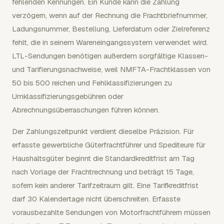
fehlenden Kennungen. Ein Kunde kann die Zahlung
verzögern, wenn auf der Rechnung die Frachtbriefnummer,
Ladungsnummer, Bestellung, Lieferdatum oder Zielreferenz
fehlt, die in seinem Wareneingangssystem verwendet wird.
LTL-Sendungen benötigen außerdem sorgfältige Klassen-
und Tarifierungsnachweise, weil NMFTA-Frachtklassen von
50 bis 500 reichen und Fehlklassifizierungen zu
Umklassifizierungsgebühren oder
Abrechnungsüberraschungen führen können.
Der Zahlungszeitpunkt verdient dieselbe Präzision. Für
erfasste gewerbliche Güterfrachtführer und Spediteure für
Haushaltsgüter beginnt die Standardkreditfrist am Tag
nach Vorlage der Frachtrechnung und beträgt 15 Tage,
sofern kein anderer Tarifzeitraum gilt. Eine Tarifkreditfrist
darf 30 Kalendertage nicht überschreiten. Erfasste
vorausbezahlte Sendungen von Motorfrachtführern müssen