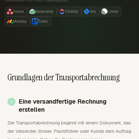
Funktioniert mit Ihrem Lieblingstool:
Asana
Basecamp
ClickUp
Jira
Linear
Monday
Trello
Grundlagen der Transportabrechnung
Eine versandfertige Rechnung
erstellen
Die Transportabrechnung beginnt mit einem Dokument, das
der Versender, Broker, Frachtführer oder Kunde dem Auftrag