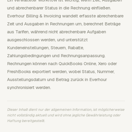
und abrechenbarer Status in die Rechnung einfließen.
Everhour Billing & Invoicing wandelt erfasste abrechenbare
Zeit und Ausgaben in Rechnungen um, berechnet Beträge
aus Tarifen, während nicht abrechenbare Aufgaben
ausgeschlossen werden, und unterstützt
Kundeneinstellungen, Steuern, Rabatte,
Zahlungsbedingungen und Rechnungsanpassung.
Rechnungen können nach QuickBooks Online, Xero oder
FreshBooks exportiert werden, wobei Status, Nummer,
Ausstellungsdatum und Betrag zurück in Everhour
synchronisiert werden.
Dieser Inhalt dient nur der allgemeinen Information, ist möglicherweise
nicht vollständig aktuell und wird ohne jegliche Gewährleistung oder
Haftung bereitgestellt.