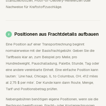
Standzeitnotizen, Proof-of-Delivery-Referenzen oder
Nachweise für Kraftstoffzuschläge.
Positionen aus Frachtdetails aufbauen
Eine Position auf einer Transportrechnung beginnt
normalerweise mit der Basisfrachtgebühr. Geben Sie die
Tarifbasis klar an, zum Beispiel pro Meile, pro
Hundredweight, Pauschalladung, Palette, Stunde, Tag oder
eine andere vereinbarte Einheit. Eine einfache Position kann
lauten: `Line haul, Chicago, IL to Columbus, OH, 412 miles
at 2,75 $ per mile`. Der Kunde kann dann Route, Menge,
Tarif und Positionsbetrag prüfen.
Nebengebühren benötigen eigene Positionen, wenn sie die
Rechnung beeinflussen. Fracht- oder Kostenrechnungen