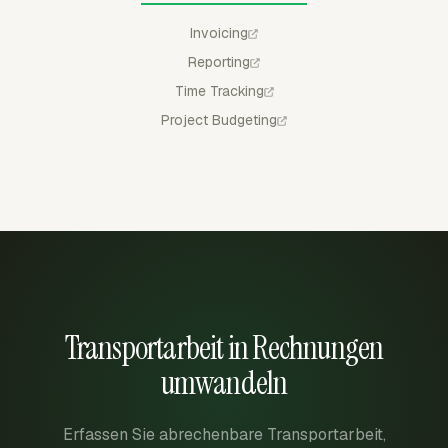
Invoicing
Reporting
Time Tracking
Project Budgeting
Transportarbeit in Rechnungen
umwandeln
Erfassen Sie abrechenbare Transportarbeit,