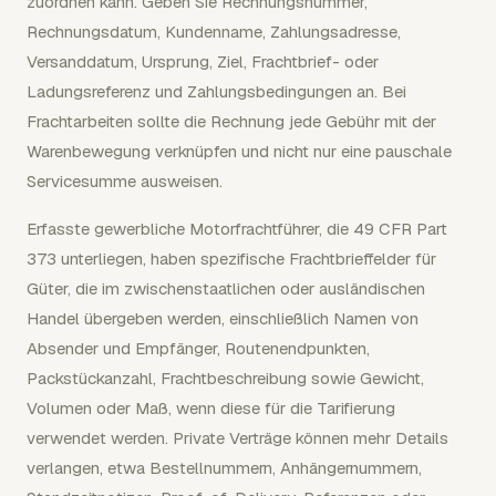
zuordnen kann. Geben Sie Rechnungsnummer,
Rechnungsdatum, Kundenname, Zahlungsadresse,
Versanddatum, Ursprung, Ziel, Frachtbrief- oder
Ladungsreferenz und Zahlungsbedingungen an. Bei
Frachtarbeiten sollte die Rechnung jede Gebühr mit der
Warenbewegung verknüpfen und nicht nur eine pauschale
Servicesumme ausweisen.
Erfasste gewerbliche Motorfrachtführer, die 49 CFR Part
373 unterliegen, haben spezifische Frachtbrieffelder für
Güter, die im zwischenstaatlichen oder ausländischen
Handel übergeben werden, einschließlich Namen von
Absender und Empfänger, Routenendpunkten,
Packstückanzahl, Frachtbeschreibung sowie Gewicht,
Volumen oder Maß, wenn diese für die Tarifierung
verwendet werden. Private Verträge können mehr Details
verlangen, etwa Bestellnummern, Anhängernummern,