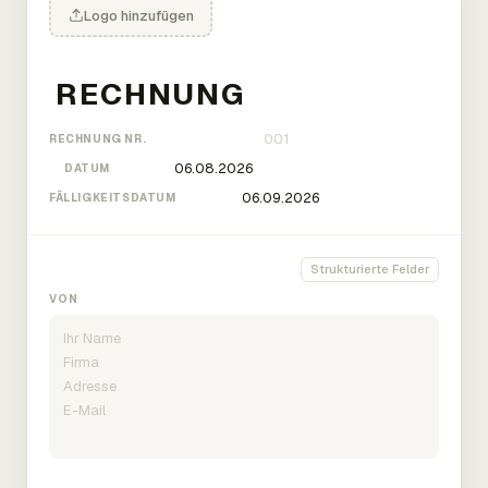
Logo hinzufügen
RECHNUNG NR.
DATUM
FÄLLIGKEITSDATUM
Strukturierte Felder
VON