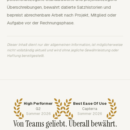
Überschreibungen, bewahrt datierte Satzhistorien und
bepreist abrechenbare Arbeit nach Projekt, Mitglied oder
Aufgabe vor der Rechnungsphase.
Dieser Inhalt dient nur der allgemeinen Information, ist möglicherweise
nicht vollständig aktuell und wird ohne jegliche Gewährleistung oder
Haftung bereitgestellt.
High Performer
Best Ease Of Use
G2
Capterra
Sommer 2026
Sommer 2026
Von Teams geliebt. Überall bewährt.