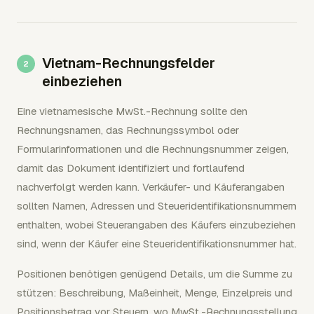
Vietnam-Rechnungsfelder
einbeziehen
Eine vietnamesische MwSt.-Rechnung sollte den
Rechnungsnamen, das Rechnungssymbol oder
Formularinformationen und die Rechnungsnummer zeigen,
damit das Dokument identifiziert und fortlaufend
nachverfolgt werden kann. Verkäufer- und Käuferangaben
sollten Namen, Adressen und Steueridentifikationsnummern
enthalten, wobei Steuerangaben des Käufers einzubeziehen
sind, wenn der Käufer eine Steueridentifikationsnummer hat.
Positionen benötigen genügend Details, um die Summe zu
stützen: Beschreibung, Maßeinheit, Menge, Einzelpreis und
Positionsbetrag vor Steuern, wo MwSt.-Rechnungsstellung