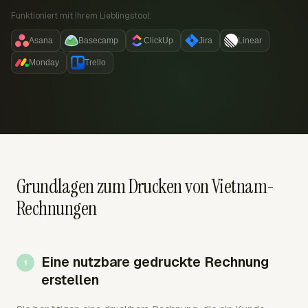
Funktioniert mit Ihrem Lieblingstool:
Asana
Basecamp
ClickUp
Jira
Linear
Monday
Trello
Grundlagen zum Drucken von Vietnam-
Rechnungen
Eine nutzbare gedruckte Rechnung
erstellen