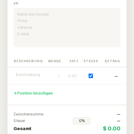
AN
BESCHREIBUNG
MENGE
SATZ
STEUER
BETRAG
—
Position hinzufügen
Zwischensumme
—
Steuer
—
$ 0.00
Gesamt