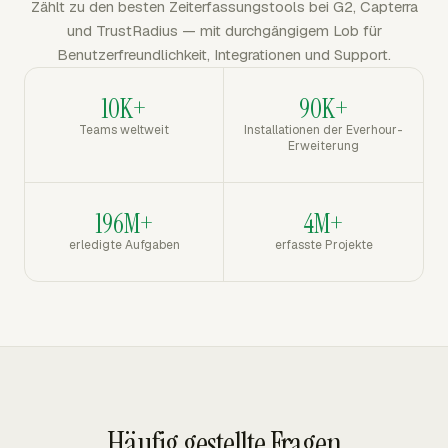
Zählt zu den besten Zeiterfassungstools bei G2, Capterra
und TrustRadius — mit durchgängigem Lob für
Benutzerfreundlichkeit, Integrationen und Support.
10K+
90K+
Teams weltweit
Installationen der Everhour-
Erweiterung
196M+
4M+
erledigte Aufgaben
erfasste Projekte
Häufig gestellte Fragen