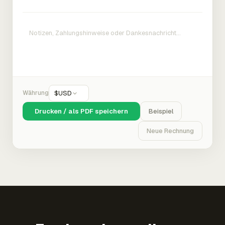
Währung
$
USD
Drucken / als PDF speichern
Beispiel
Neue Rechnung