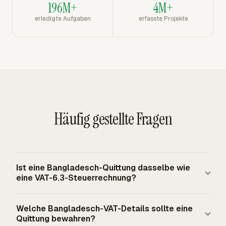
196M+
4M+
erledigte Aufgaben
erfasste Projekte
Häufig gestellte Fragen
Ist eine Bangladesch-Quittung dasselbe wie
eine VAT-6.3-Steuerrechnung?
Nein. Eine Quittung bestätigt die Zahlung, während VAT-
Welche Bangladesch-VAT-Details sollte eine
6.3 die vorgeschriebene Bangladesch-VAT-Rechnung für
Quittung bewahren?
steuerpflichtige Lieferungen durch registrierte Personen