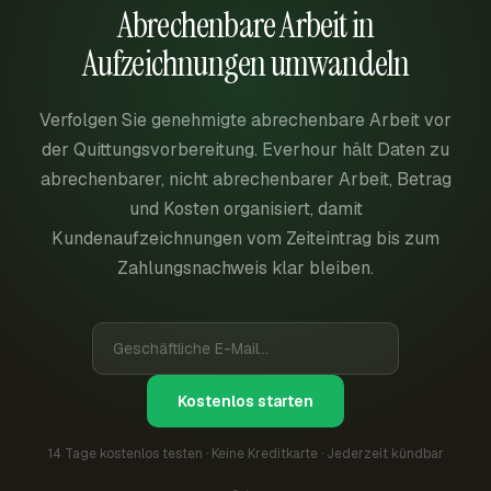
Abrechenbare Arbeit in
Aufzeichnungen umwandeln
Verfolgen Sie genehmigte abrechenbare Arbeit vor
der Quittungsvorbereitung. Everhour hält Daten zu
abrechenbarer, nicht abrechenbarer Arbeit, Betrag
und Kosten organisiert, damit
Kundenaufzeichnungen vom Zeiteintrag bis zum
Zahlungsnachweis klar bleiben.
Kostenlos starten
14 Tage kostenlos testen · Keine Kreditkarte · Jederzeit kündbar