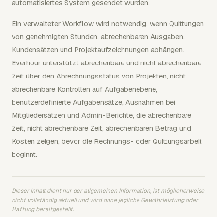
automatisiertes System gesendet wurden.
Ein verwalteter Workflow wird notwendig, wenn Quittungen
von genehmigten Stunden, abrechenbaren Ausgaben,
Kundensätzen und Projektaufzeichnungen abhängen.
Everhour unterstützt abrechenbare und nicht abrechenbare
Zeit über den Abrechnungsstatus von Projekten, nicht
abrechenbare Kontrollen auf Aufgabenebene,
benutzerdefinierte Aufgabensätze, Ausnahmen bei
Mitgliedersätzen und Admin-Berichte, die abrechenbare
Zeit, nicht abrechenbare Zeit, abrechenbaren Betrag und
Kosten zeigen, bevor die Rechnungs- oder Quittungsarbeit
beginnt.
Dieser Inhalt dient nur der allgemeinen Information, ist möglicherweise
nicht vollständig aktuell und wird ohne jegliche Gewährleistung oder
Haftung bereitgestellt.