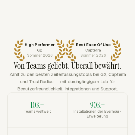
High Performer
Best Ease Of Use
G2
Capterra
Sommer 2026
Sommer 2026
Von Teams geliebt. Überall bewährt.
Zählt zu den besten Zeiterfassungstools bei G2, Capterra
und TrustRadius — mit durchgängigem Lob für
Benutzerfreundlichkeit, Integrationen und Support.
10K+
90K+
Teams weltweit
Installationen der Everhour-
Erweiterung