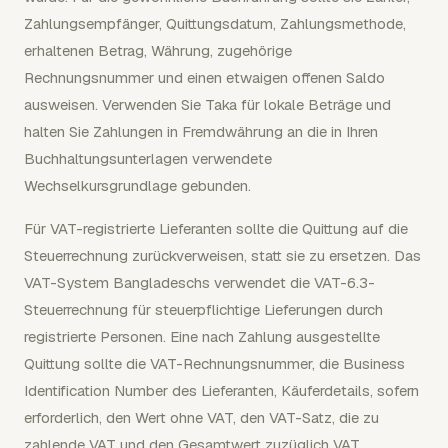
Zahlungsempfänger, Quittungsdatum, Zahlungsmethode,
erhaltenen Betrag, Währung, zugehörige
Rechnungsnummer und einen etwaigen offenen Saldo
ausweisen. Verwenden Sie Taka für lokale Beträge und
halten Sie Zahlungen in Fremdwährung an die in Ihren
Buchhaltungsunterlagen verwendete
Wechselkursgrundlage gebunden.
Für VAT-registrierte Lieferanten sollte die Quittung auf die
Steuerrechnung zurückverweisen, statt sie zu ersetzen. Das
VAT-System Bangladeschs verwendet die VAT-6.3-
Steuerrechnung für steuerpflichtige Lieferungen durch
registrierte Personen. Eine nach Zahlung ausgestellte
Quittung sollte die VAT-Rechnungsnummer, die Business
Identification Number des Lieferanten, Käuferdetails, sofern
erforderlich, den Wert ohne VAT, den VAT-Satz, die zu
zahlende VAT und den Gesamtwert zuzüglich VAT