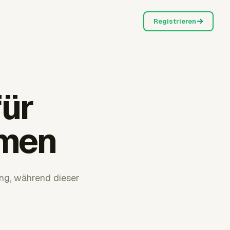
Registrieren
ür
hmen
ng, während dieser