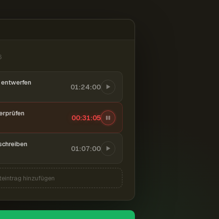
6
entwerfen
01:24:00
berprüfen
00:31:06
schreiben
01:07:00
teintrag hinzufügen