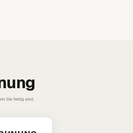
hnung
n Sie fertig sind.