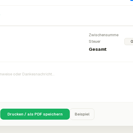
n
Zwischensumme
Steuer
Gesamt
Drucken / als PDF speichern
Beispiel