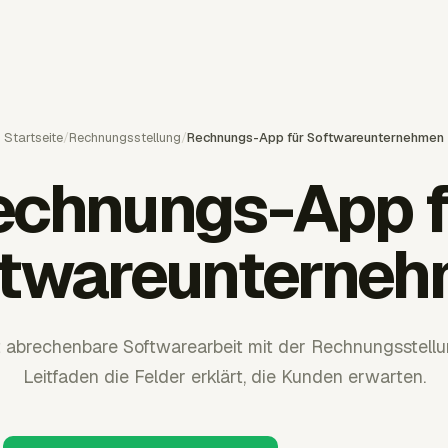
Startseite
/
Rechnungsstellung
/
Rechnungs-App für Softwareunternehmen
echnungs-App f
twareunterne
t abrechenbare Softwarearbeit mit der Rechnungsstellu
Leitfaden die Felder erklärt, die Kunden erwarten.