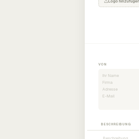
Logo hinzufüge
VON
BESCHREIBUNG