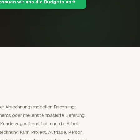
schauen wir uns die Budgets an
 vier Abrechnungsmodellen Rechnung:
ents oder meilensteinbasierte Lieferung.
Kunde zugestimmt hat, und die Arbeit
Rechnung kann Projekt, Aufgabe, Person,