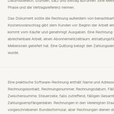
Datumsbereich, Stunden, Satz und Betrag aufführen. Eine Mei
Phase und die Vertragsreferenz nennen.
Das Dokument sollte die Rechnung außerdem von benachbarte
Kostenvoranschlag gibt dem Kunden vor Beginn der Arbeit ein
kommt vom Käufer und genehmigt Ausgaben. Eine Rechnung fo
abrechenbare Arbeit, einen Abonnementzeitraum, erstattungsf
Meilenstein geliefert hat. Eine Quittung belegt den Zahlungs
wurde.
Eine praktische Software-Rechnung enthält Name und Adress
Rechnungskontakt, Rechnungsnummer, Rechnungsdatum, Fällig
Zwischensumme, Steuerzeile, falls zutreffend, fälligen Gesa
Zahlungsempfängerdaten. Rechnungen in den Vereinigten Staat
vorgeschriebenen Bundesformular, aber Rechnungen dienen 