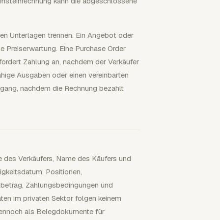
lensteinrechnung kann die abgeschlossene
n Unterlagen trennen. Ein Angebot oder
e Preiserwartung. Eine Purchase Order
rdert Zahlung an, nachdem der Verkäufer
ähige Ausgaben oder einen vereinbarten
eingang, nachdem die Rechnung bezahlt
e des Verkäufers, Name des Käufers und
keitsdatum, Positionen,
mtbetrag, Zahlungsbedingungen und
en im privaten Sektor folgen keinem
dennoch als Belegdokumente für