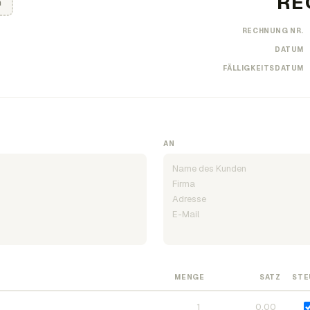
n
RECHNUNG NR.
DATUM
FÄLLIGKEITSDATUM
AN
MENGE
SATZ
STE