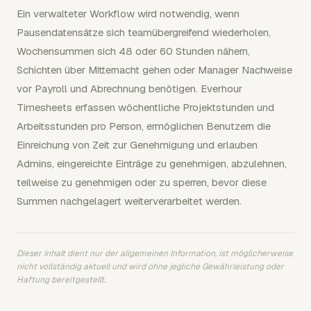
Ein verwalteter Workflow wird notwendig, wenn
Pausendatensätze sich teamübergreifend wiederholen,
Wochensummen sich 48 oder 60 Stunden nähern,
Schichten über Mitternacht gehen oder Manager Nachweise
vor Payroll und Abrechnung benötigen. Everhour
Timesheets erfassen wöchentliche Projektstunden und
Arbeitsstunden pro Person, ermöglichen Benutzern die
Einreichung von Zeit zur Genehmigung und erlauben
Admins, eingereichte Einträge zu genehmigen, abzulehnen,
teilweise zu genehmigen oder zu sperren, bevor diese
Summen nachgelagert weiterverarbeitet werden.
Dieser Inhalt dient nur der allgemeinen Information, ist möglicherweise
nicht vollständig aktuell und wird ohne jegliche Gewährleistung oder
Haftung bereitgestellt.