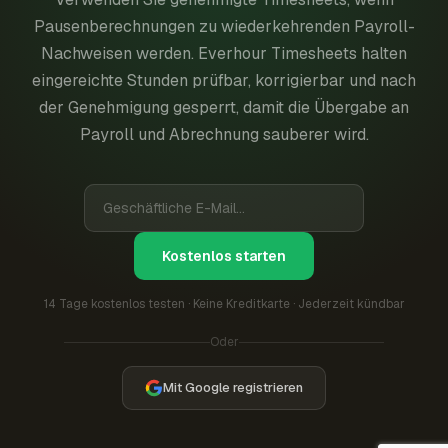
Pausenberechnungen zu wiederkehrenden Payroll-
Nachweisen werden. Everhour Timesheets halten
eingereichte Stunden prüfbar, korrigierbar und nach
der Genehmigung gesperrt, damit die Übergabe an
Payroll und Abrechnung sauberer wird.
Kostenlos starten
14 Tage kostenlos testen · Keine Kreditkarte · Jederzeit kündbar
Oder
Mit Google registrieren