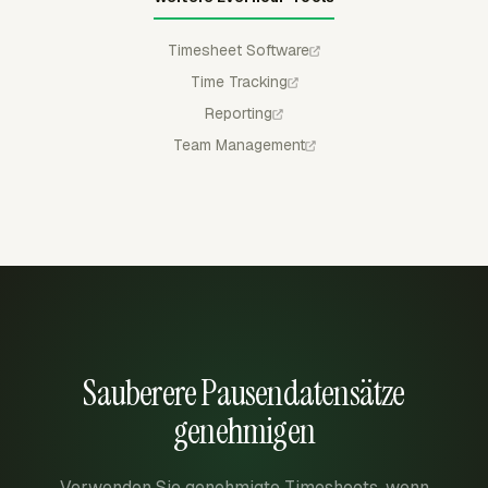
Timesheet Software
Time Tracking
Reporting
Team Management
Sauberere Pausendatensätze
genehmigen
Verwenden Sie genehmigte Timesheets, wenn