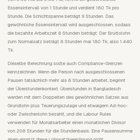
Essensintervall von 1 Stunde und verdient 180 Tk pro
Stunde. Die Schichtspanne beträgt 9 Stunden. Das
gewöhnliche Essensintervall wird ausgeschlossen, sodass
die bezahlte Arbeitszeit 8 Stunden beträgt. Der Bruttolohn
zum Normalsatz beträgt 8 Stunden mal 180 Tk, also 1.440
Tk.
Dieselbe Berechnung sollte auch Compliance-Grenzen
kennzeichnen. Wenn die Person nach ausgeschlossenen
Pausen tatsächlich mehr als 8 Stunden arbeitet, beginnt
der Überstundenkontext. Überstunden in Bangladesch
werden mit dem Doppelten des gewöhnlichen Satzes aus
Grundlohn plus Teuerungszulage und etwaigem Ad-hoc-
oder Zwischenlohn bezahlt, und die Labour Rules
verwenden für Monatsarbeiter einen monatlichen Divisor
von 208 Stunden für die Stundenbasis. Eine Pausensumme
allein ersetzt diese Lohnsatzberechnung nicht.