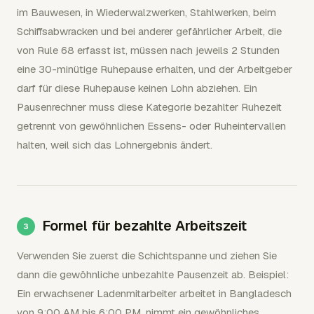
im Bauwesen, in Wiederwalzwerken, Stahlwerken, beim
Schiffsabwracken und bei anderer gefährlicher Arbeit, die
von Rule 68 erfasst ist, müssen nach jeweils 2 Stunden
eine 30-minütige Ruhepause erhalten, und der Arbeitgeber
darf für diese Ruhepause keinen Lohn abziehen. Ein
Pausenrechner muss diese Kategorie bezahlter Ruhezeit
getrennt von gewöhnlichen Essens- oder Ruheintervallen
halten, weil sich das Lohnergebnis ändert.
Formel für bezahlte Arbeitszeit
Verwenden Sie zuerst die Schichtspanne und ziehen Sie
dann die gewöhnliche unbezahlte Pausenzeit ab. Beispiel:
Ein erwachsener Ladenmitarbeiter arbeitet in Bangladesch
von 9:00 AM bis 6:00 PM, nimmt ein gewöhnliches