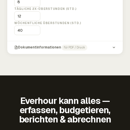
TÄGLICHE 2X-ÜBERSTUNDEN (STD.)
WÖCHENTLICHE ÜBERSTUNDEN (STD.)
Dokumentinformationen
für PDF / Druck
Everhour kann alles —
erfassen, budgetieren,
berichten & abrechnen