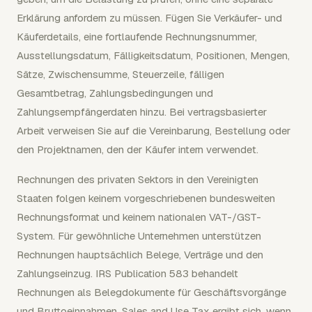
Erklärung anfordern zu müssen. Fügen Sie Verkäufer- und
Käuferdetails, eine fortlaufende Rechnungsnummer,
Ausstellungsdatum, Fälligkeitsdatum, Positionen, Mengen,
Sätze, Zwischensumme, Steuerzeile, fälligen
Gesamtbetrag, Zahlungsbedingungen und
Zahlungsempfängerdaten hinzu. Bei vertragsbasierter
Arbeit verweisen Sie auf die Vereinbarung, Bestellung oder
den Projektnamen, den der Käufer intern verwendet.
Rechnungen des privaten Sektors in den Vereinigten
Staaten folgen keinem vorgeschriebenen bundesweiten
Rechnungsformat und keinem nationalen VAT-/GST-
System. Für gewöhnliche Unternehmen unterstützen
Rechnungen hauptsächlich Belege, Verträge und den
Zahlungseinzug. IRS Publication 583 behandelt
Rechnungen als Belegdokumente für Geschäftsvorgänge
und Bruttoeinnahmen. Sales and Use Tax ergibt sich, wenn