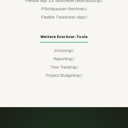
Flexible App zur Mitarbeiterzeiterfassung
Pflichtpausen-Rechner
Flexible Timesheet-App
Weitere Everhour-Tools
Invoicing
Reporting
Time Tracking
Project Budgeting