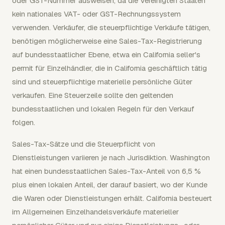
oder GST-Nummer ausweisen, da die Vereinigten Staaten
kein nationales VAT- oder GST-Rechnungssystem
verwenden. Verkäufer, die steuerpflichtige Verkäufe tätigen,
benötigen möglicherweise eine Sales-Tax-Registrierung
auf bundesstaatlicher Ebene, etwa ein California seller's
permit für Einzelhändler, die in California geschäftlich tätig
sind und steuerpflichtige materielle persönliche Güter
verkaufen. Eine Steuerzeile sollte den geltenden
bundesstaatlichen und lokalen Regeln für den Verkauf
folgen.
Sales-Tax-Sätze und die Steuerpflicht von
Dienstleistungen variieren je nach Jurisdiktion. Washington
hat einen bundesstaatlichen Sales-Tax-Anteil von 6,5 %
plus einen lokalen Anteil, der darauf basiert, wo der Kunde
die Waren oder Dienstleistungen erhält. California besteuert
im Allgemeinen Einzelhandelsverkäufe materieller