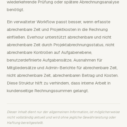
wiederkehrende Prüfung oder spätere Abrechnungsanalyse
benötigt.
Ein verwalteter Workflow passt besser, wenn erfasste
abrechenbare Zeit und Projektkosten in die Rechnung
einfließen. Everhour unterstützt abrechenbare und nicht
abrechenbare Zeit durch Projektabrechnungsstatus, nicht
abrechenbare Kontrollen auf Aufgabenebene,
benutzerdefinierte Aufgabensätze, Ausnahmen für
Mitgliedersätze und Admin-Berichte für abrechenbare Zeit,
nicht abrechenbare Zeit, abrechenbaren Betrag und Kosten.
Diese Struktur hilft zu verhindern, dass interne Arbeit in
kundenseitige Rechnungssummen gelangt.
Dieser Inhalt dient nur der allgemeinen Information, ist möglicherweise
nicht vollständig aktuell und wird ohne jegliche Gewährleistung oder
Haftung bereitgestellt.