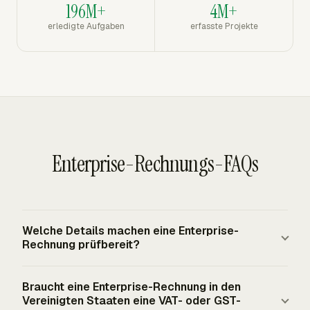
196M+
4M+
erledigte Aufgaben
erfasste Projekte
Enterprise-Rechnungs-FAQs
Welche Details machen eine Enterprise-
Rechnung prüfbereit?
Eine prüfbereite Enterprise-Rechnung identifiziert
Braucht eine Enterprise-Rechnung in den
Verkäufer, Käufer, Rechnungsnummer,
Vereinigten Staaten eine VAT- oder GST-