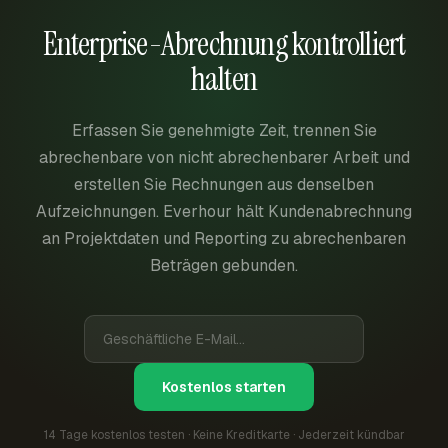
Enterprise-Abrechnung kontrolliert
halten
Erfassen Sie genehmigte Zeit, trennen Sie
abrechenbare von nicht abrechenbarer Arbeit und
erstellen Sie Rechnungen aus denselben
Aufzeichnungen. Everhour hält Kundenabrechnung
an Projektdaten und Reporting zu abrechenbaren
Beträgen gebunden.
Kostenlos starten
14 Tage kostenlos testen · Keine Kreditkarte · Jederzeit kündbar