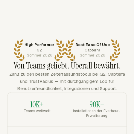
High Performer
Best Ease Of Use
G2
Capterra
Sommer 2026
Sommer 2026
Von Teams geliebt. Überall bewährt.
Zählt zu den besten Zeiterfassungstools bei G2, Capterra
und TrustRadius — mit durchgängigem Lob für
Benutzerfreundlichkeit, Integrationen und Support.
10K+
90K+
Teams weltweit
Installationen der Everhour-
Erweiterung