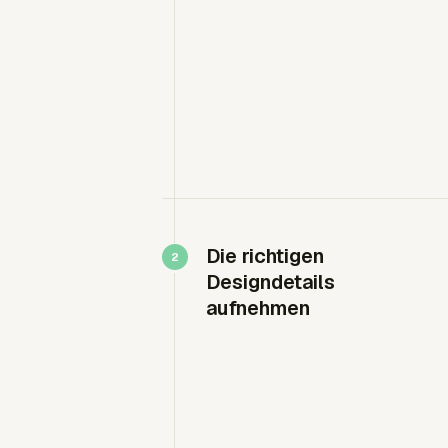
Die richtigen
Designdetails
aufnehmen