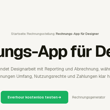
Startseite
/
Rechnungsstellung
/
Rechnungs-App für Designer
ngs-App für D
indet Designarbeit mit Reporting und Abrechnung, wäh
nungen Umfang, Nutzungsrechte und Zahlungen klar ha
Everhour kostenlos testen
Rechnungsgenerator