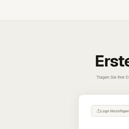
Erst
Tragen Sie Ihre D
Logo hinzufüge