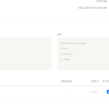
DATUM
FÄLLIGKEITSDATUM
AN
MENGE
SATZ
STE
n