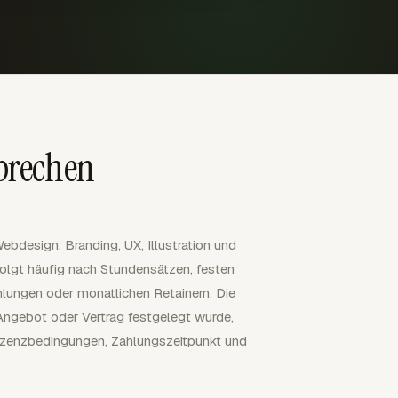
sprechen
bdesign, Branding, UX, Illustration und
olgt häufig nach Stundensätzen, festen
hlungen oder monatlichen Retainern. Die
 Angebot oder Vertrag festgelegt wurde,
Lizenzbedingungen, Zahlungszeitpunkt und