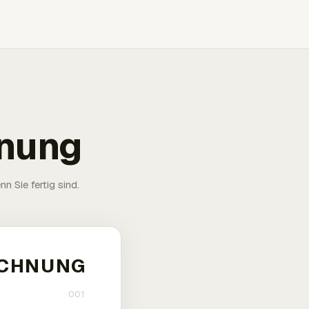
hnung
n Sie fertig sind.