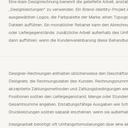
Eine klare Designrechnung benennt die gelieferte Arbeit, ansta
„Designleistungen" zu verwenden. Ein Brand-Identity-Projekt
ausgewählten Logos, die Farbpalette der Marke, einen Typograf
Dateien aufführen. Ein monatlicher Retainer kann den Abrech
oder Liefergegenstände, zusätzliche Arbeit außerhalb des U
dann aufführen, wenn die Kundenvereinbarung diese Behandlun
Designer-Rechnungen enthalten üblicherweise den Geschäfts
Designers, die Rechnungsdaten des Kunden, Rechnungsnumme
akzeptierte Zahlungsmethoden und Zahlungsbedingungen wie fä
Positionen sollten den Liefergegenstand, Menge oder Stunden,
Gesamtsumme angeben. Erstattungsfähige Ausgaben wie Schrif
Druckleistungen sollten separat erscheinen, wenn sie außerha
Designarbeit benötigt oft Umfangsformulierungen über eine e