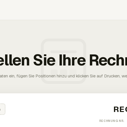
ellen Sie Ihre Rec
aten ein, fügen Sie Positionen hinzu und klicken Sie auf Drucken, wen
n
RECHNUNG NR.