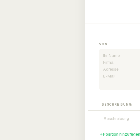
VON
BESCHREIBUNG
Position hinzufüge