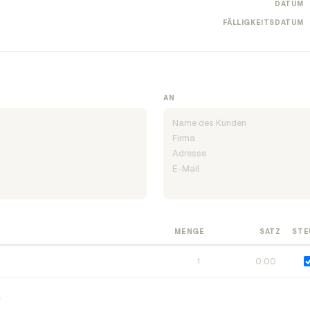
DATUM
FÄLLIGKEITSDATUM
AN
MENGE
SATZ
STE
n