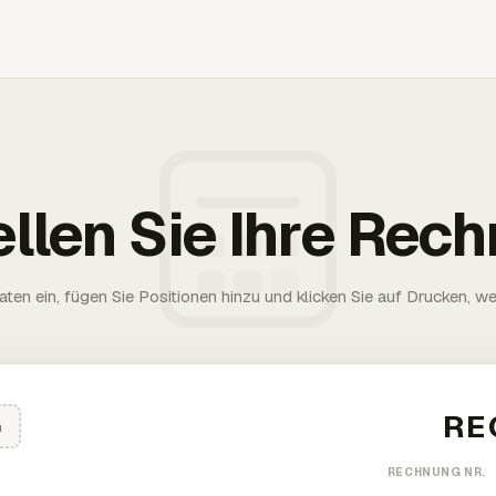
ellen Sie Ihre Rec
aten ein, fügen Sie Positionen hinzu und klicken Sie auf Drucken, wen
n
RECHNUNG NR.