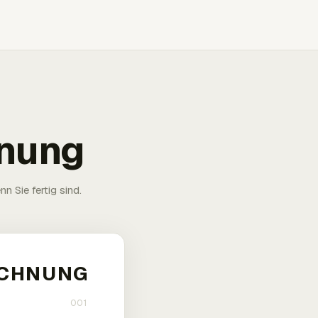
hnung
n Sie fertig sind.