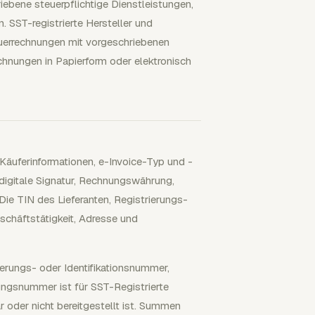
iebene steuerpflichtige Dienstleistungen,
. SST-registrierte Hersteller und
euerrechnungen mit vorgeschriebenen
hnungen in Papierform oder elektronisch
 Käuferinformationen, e-Invoice-Typ und -
digitale Signatur, Rechnungswährung,
ie TIN des Lieferanten, Registrierungs-
chäftstätigkeit, Adresse und
erungs- oder Identifikationsnummer,
ngsnummer ist für SST-Registrierte
r oder nicht bereitgestellt ist. Summen