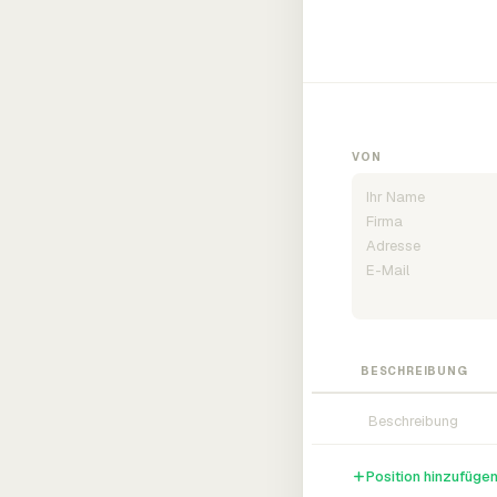
VON
BESCHREIBUNG
Position hinzufüge