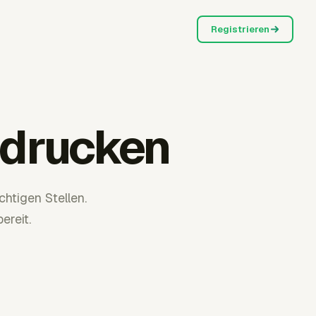
Registrieren
 drucken
htigen Stellen.
ereit.