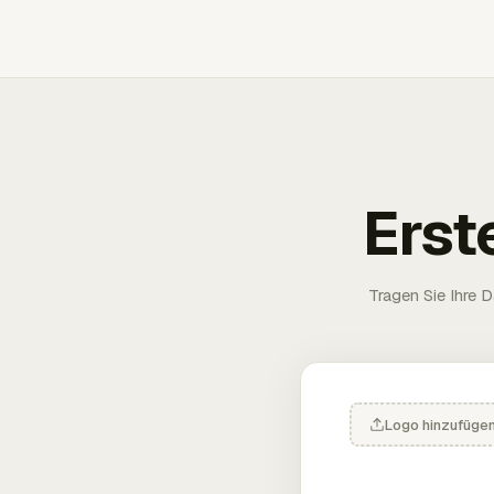
Erst
Tragen Sie Ihre D
Logo hinzufüge