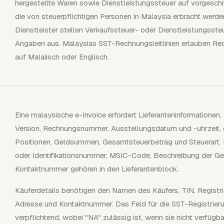
hergestellte Waren sowie Dienstleistungssteuer auf vorgeschr
die von steuerpflichtigen Personen in Malaysia erbracht werden
Dienstleister stellen Verkaufssteuer- oder Dienstleistungsst
Angaben aus. Malaysias SST-Rechnungsleitlinien erlauben Rec
auf Malaiisch oder Englisch.
Eine malaysische e-Invoice erfordert Lieferanteninformationen,
Version, Rechnungsnummer, Ausstellungsdatum und -uhrzeit, 
Positionen, Geldsummen, Gesamtsteuerbetrag und Steuerart. D
oder Identifikationsnummer, MSIC-Code, Beschreibung der Ges
Kontaktnummer gehören in den Lieferantenblock.
Käuferdetails benötigen den Namen des Käufers, TIN, Registri
Adresse und Kontaktnummer. Das Feld für die SST-Registrieru
verpflichtend, wobei "NA" zulässig ist, wenn sie nicht verfügba