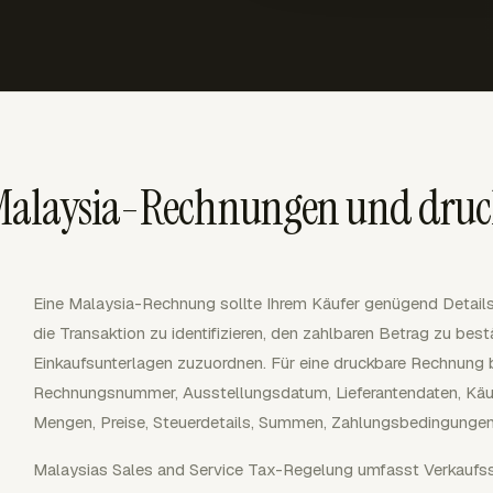
alaysia-Rechnungen und druckf
Eine Malaysia-Rechnung sollte Ihrem Käufer genügend Details 
die Transaktion zu identifizieren, den zahlbaren Betrag zu be
Einkaufsunterlagen zuzuordnen. Für eine druckbare Rechnung b
Rechnungsnummer, Ausstellungsdatum, Lieferantendaten, Käuf
Mengen, Preise, Steuerdetails, Summen, Zahlungsbedingunge
Malaysias Sales and Service Tax-Regelung umfasst Verkaufsst