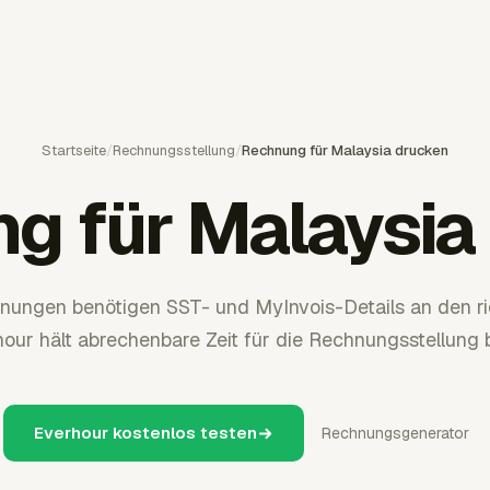
Startseite
/
Rechnungsstellung
/
Rechnung für Malaysia drucken
g für Malaysia
ungen benötigen SST- und MyInvois-Details an den ric
our hält abrechenbare Zeit für die Rechnungsstellung b
Everhour kostenlos testen
Rechnungsgenerator