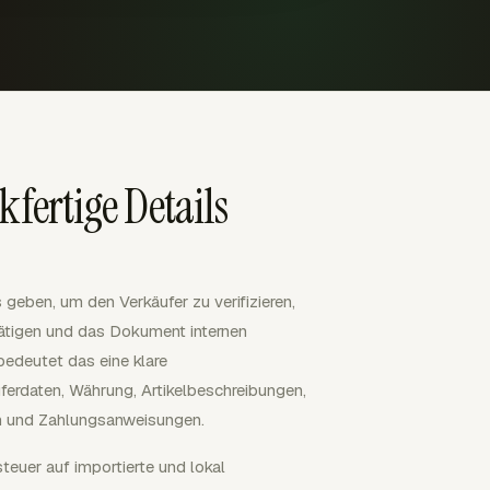
ertige Details
geben, um den Verkäufer zu verifizieren,
stätigen und das Dokument internen
edeutet das eine klare
erdaten, Währung, Artikelbeschreibungen,
n und Zahlungsanweisungen.
euer auf importierte und lokal