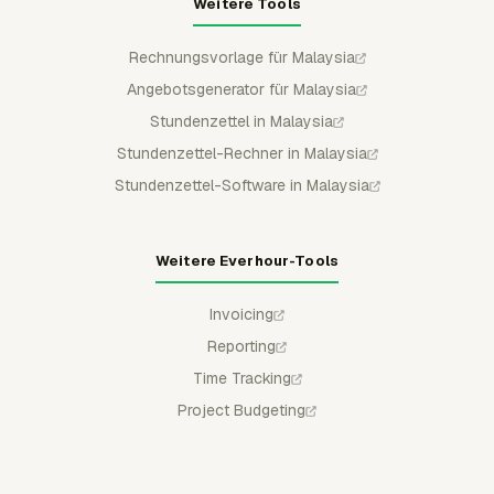
Weitere Tools
Rechnungsvorlage für Malaysia
Angebotsgenerator für Malaysia
Stundenzettel in Malaysia
Stundenzettel-Rechner in Malaysia
Stundenzettel-Software in Malaysia
Weitere Everhour-Tools
Invoicing
Reporting
Time Tracking
Project Budgeting