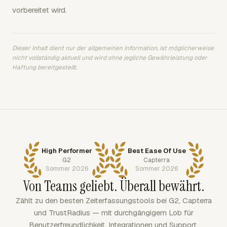
vorbereitet wird.
Dieser Inhalt dient nur der allgemeinen Information, ist möglicherweise
nicht vollständig aktuell und wird ohne jegliche Gewährleistung oder
Haftung bereitgestellt.
High Performer
Best Ease Of Use
G2
Capterra
Sommer 2026
Sommer 2026
Von Teams geliebt. Überall bewährt.
Zählt zu den besten Zeiterfassungstools bei G2, Capterra
und TrustRadius — mit durchgängigem Lob für
Benutzerfreundlichkeit, Integrationen und Support.