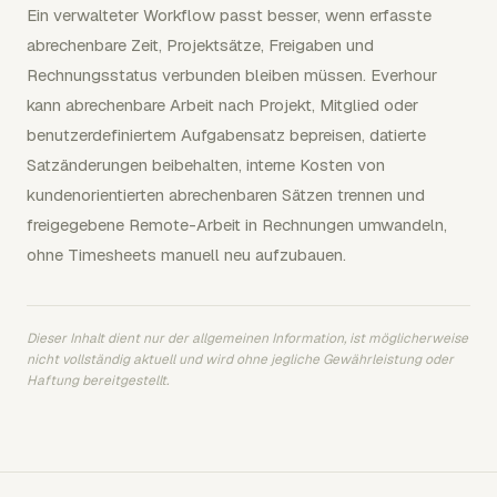
Ein verwalteter Workflow passt besser, wenn erfasste
abrechenbare Zeit, Projektsätze, Freigaben und
Rechnungsstatus verbunden bleiben müssen. Everhour
kann abrechenbare Arbeit nach Projekt, Mitglied oder
benutzerdefiniertem Aufgabensatz bepreisen, datierte
Satzänderungen beibehalten, interne Kosten von
kundenorientierten abrechenbaren Sätzen trennen und
freigegebene Remote-Arbeit in Rechnungen umwandeln,
ohne Timesheets manuell neu aufzubauen.
Dieser Inhalt dient nur der allgemeinen Information, ist möglicherweise
nicht vollständig aktuell und wird ohne jegliche Gewährleistung oder
Haftung bereitgestellt.