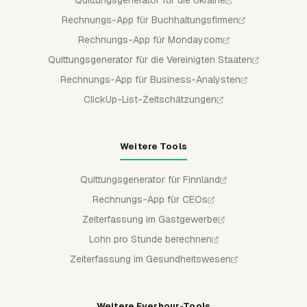
Quittungsgenerator für die Ukraine
Rechnungs-App für Buchhaltungsfirmen
Rechnungs-App für Mondaycom
Quittungsgenerator für die Vereinigten Staaten
Rechnungs-App für Business-Analysten
ClickUp-List-Zeitschätzungen
Weitere Tools
Quittungsgenerator für Finnland
Rechnungs-App für CEOs
Zeiterfassung im Gastgewerbe
Lohn pro Stunde berechnen
Zeiterfassung im Gesundheitswesen
Weitere Everhour-Tools