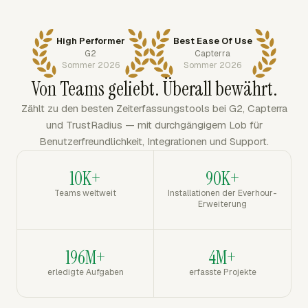
High Performer
Best Ease Of Use
G2
Capterra
Sommer 2026
Sommer 2026
Von Teams geliebt. Überall bewährt.
Zählt zu den besten Zeiterfassungstools bei G2, Capterra
und TrustRadius — mit durchgängigem Lob für
Benutzerfreundlichkeit, Integrationen und Support.
10K+
90K+
Teams weltweit
Installationen der Everhour-
Erweiterung
196M+
4M+
erledigte Aufgaben
erfasste Projekte