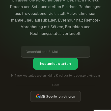
Erfassen Sie abrechenbare Arbeit nach Projekt,
Person und Satz und stellen Sie dann Rechnungen
aus freigegebener Zeit, statt Aufzeichnungen
manuell neu aufzubauen. Everhour hält Remote-
Abrechnung mit Sätzen, Berichten und
Rechnungsstatus verknüpft.
Kostenlos starten
14 Tage kostenlos testen · Keine Kreditkarte · Jederzeit kündbar
Oder
Mit Google registrieren