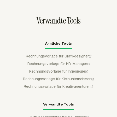
gruppieren. Nicht abrechenbare Arbeit bleibt außerhalb
abrechenbarer Summen, und abgerechnete Zeit wird
markiert, damit dieselben Stunden nicht erneut auf einer
Verwandte Tools
späteren Rechnung erscheinen.
Ähnliche Tools
Rechnungsvorlage für Grafikdesigner
Rechnungsvorlage für HR-Manager
Rechnungsvorlage für Ingenieure
Rechnungsvorlage für Kleinunternehmen
Rechnungsvorlage für Kreativagenturen
Verwandte Tools