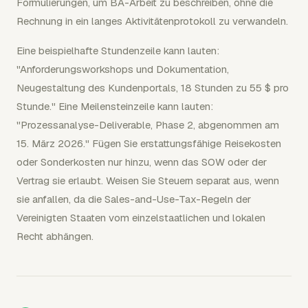
Formulierungen, um BA-Arbeit zu beschreiben, ohne die
Rechnung in ein langes Aktivitätenprotokoll zu verwandeln.
Eine beispielhafte Stundenzeile kann lauten:
"Anforderungsworkshops und Dokumentation,
Neugestaltung des Kundenportals, 18 Stunden zu 55 $ pro
Stunde." Eine Meilensteinzeile kann lauten:
"Prozessanalyse-Deliverable, Phase 2, abgenommen am
15. März 2026." Fügen Sie erstattungsfähige Reisekosten
oder Sonderkosten nur hinzu, wenn das SOW oder der
Vertrag sie erlaubt. Weisen Sie Steuern separat aus, wenn
sie anfallen, da die Sales-and-Use-Tax-Regeln der
Vereinigten Staaten vom einzelstaatlichen und lokalen
Recht abhängen.