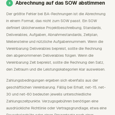
Abrechnung auf das SOW abstimmen
Der größte Fehler bei BA-Rechnungen ist die Abrechnung
in einem Format, das nicht zum SOW passt. Ein SOW
definiert üblicherweise Projektbeschreibung, Standards,
Deliverables, Aufgaben, Abnahmestandards, Zeitplan,
Meilensteine und nützliche Aufgabennummern. Wenn die
Vereinbarung Deliverables bepreist, sollte die Rechnung
den abgenommenen Deliverables folgen. Wenn die
Vereinbarung Zeit bepreist, sollte die Rechnung den Satz,
den Zeitraum und die Leistungskategorien klar ausweisen.
Zahlungsbedingungen ergeben sich ebenfalls aus der
geschäftlichen Vereinbarung. Fällig bei Erhalt, net-15, net-
30 und net-60 bedeuten jeweils unterschiedliche
Zahlungszeitpunkte. Verzugsgebühren benötigen eine
ausdrückliche Richtlinie oder Vertragsgrundlage, etwa eine
Pauschalgebühr oder einen Prozentsatz nach einer