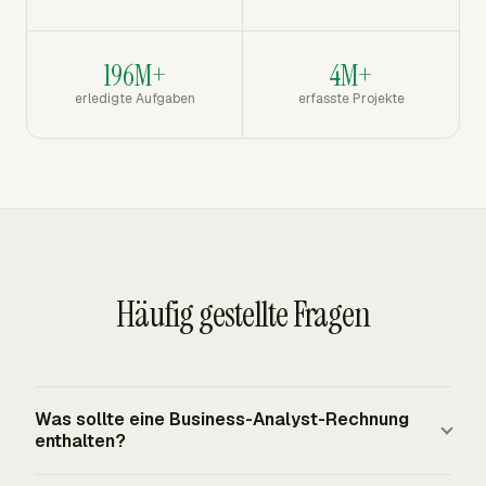
196M+
4M+
erledigte Aufgaben
erfasste Projekte
Häufig gestellte Fragen
Was sollte eine Business-Analyst-Rechnung
enthalten?