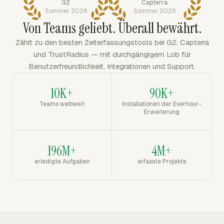
G2
Capterra
Sommer 2026
Sommer 2026
Von Teams geliebt. Überall bewährt.
Zählt zu den besten Zeiterfassungstools bei G2, Capterra
und TrustRadius — mit durchgängigem Lob für
Benutzerfreundlichkeit, Integrationen und Support.
10K+
90K+
Teams weltweit
Installationen der Everhour-
Erweiterung
196M+
4M+
erledigte Aufgaben
erfasste Projekte