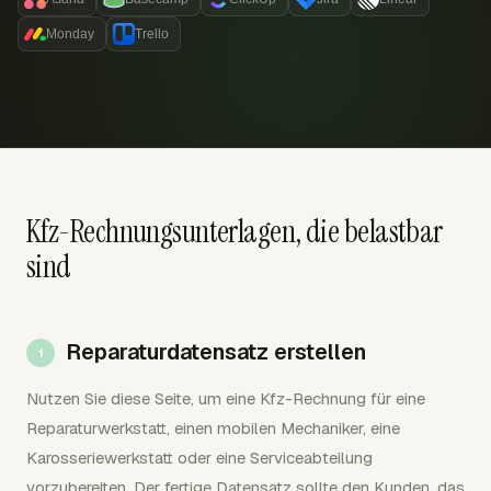
Monday
Trello
Kfz-Rechnungsunterlagen, die belastbar
sind
Reparaturdatensatz erstellen
Nutzen Sie diese Seite, um eine Kfz-Rechnung für eine
Reparaturwerkstatt, einen mobilen Mechaniker, eine
Karosseriewerkstatt oder eine Serviceabteilung
vorzubereiten. Der fertige Datensatz sollte den Kunden, das