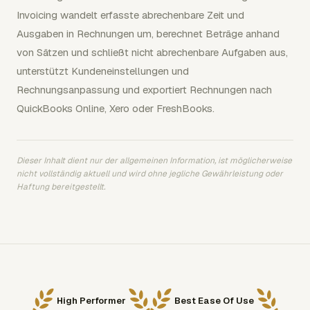
Invoicing wandelt erfasste abrechenbare Zeit und
Ausgaben in Rechnungen um, berechnet Beträge anhand
von Sätzen und schließt nicht abrechenbare Aufgaben aus,
unterstützt Kundeneinstellungen und
Rechnungsanpassung und exportiert Rechnungen nach
QuickBooks Online, Xero oder FreshBooks.
Dieser Inhalt dient nur der allgemeinen Information, ist möglicherweise
nicht vollständig aktuell und wird ohne jegliche Gewährleistung oder
Haftung bereitgestellt.
High Performer
Best Ease Of Use