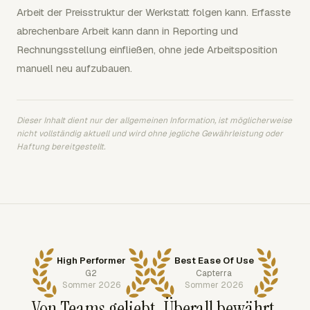
Arbeit der Preisstruktur der Werkstatt folgen kann. Erfasste
abrechenbare Arbeit kann dann in Reporting und
Rechnungsstellung einfließen, ohne jede Arbeitsposition
manuell neu aufzubauen.
Dieser Inhalt dient nur der allgemeinen Information, ist möglicherweise
nicht vollständig aktuell und wird ohne jegliche Gewährleistung oder
Haftung bereitgestellt.
High Performer
Best Ease Of Use
G2
Capterra
Sommer 2026
Sommer 2026
Von Teams geliebt. Überall bewährt.