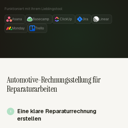
Funktioniert mit Ihrem Lieblingstool:
Asana
Basecamp
ClickUp
Jira
Linear
Monday
Trello
Automotive-Rechnungsstellung für
Reparaturarbeiten
Eine klare Reparaturrechnung
erstellen