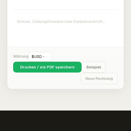
Währung
$
USD
Drucken / als PDF speichern
Beispiel
Neue Rechnung