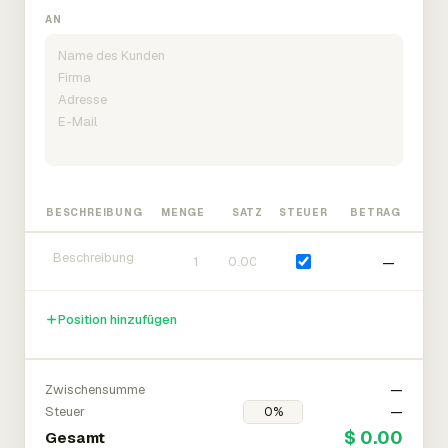
AN
BESCHREIBUNG
MENGE
SATZ
STEUER
BETRAG
—
Position hinzufügen
Zwischensumme
—
Steuer
—
$ 0.00
Gesamt