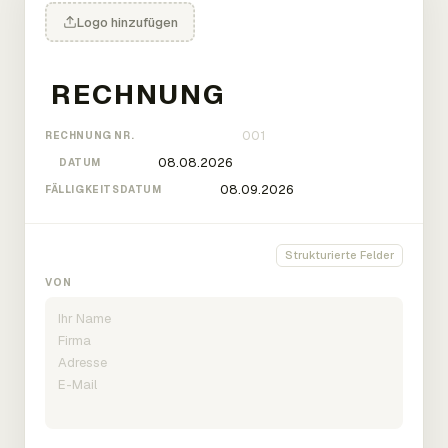
Logo hinzufügen
RECHNUNG NR.
DATUM
FÄLLIGKEITSDATUM
Strukturierte Felder
VON