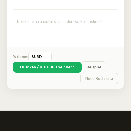
Währung
$
USD
Drucken / als PDF speichern
Beispiel
Neue Rechnung