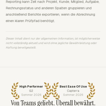
Reporting kann Zeit nach Projekt, Kunde, Mitglied, Aufgabe,
Rechnungsstatus und anderen Spalten gruppieren und
anschließend Berichte exportieren, wenn die Abrechnung
einen klaren Prüfpfad benötigt.
Dieser Inhalt dient nur der allgemeinen Information, ist möglicherweise
nicht vollständig aktuell und wird ohne jegliche Gewährleistung oder
Haftung bereitgestellt.
High Performer
Best Ease Of Use
G2
Capterra
Sommer 2026
Sommer 2026
Von Teams geliebt. Überall bewährt.