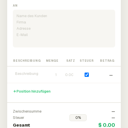
AN
BESCHREIBUNG
MENGE
SATZ
STEUER
BETRAG
—
Position hinzufügen
Zwischensumme
—
Steuer
—
$ 0.00
Gesamt