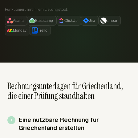
Funktioniert mit Ihrem Lieblingstool:
Asana
Basecamp
ClickUp
Jira
Linear
Monday
Trello
Rechnungsunterlagen für Griechenland,
die einer Prüfung standhalten
Eine nutzbare Rechnung für
Griechenland erstellen