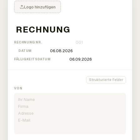
Logo hinzufügen
RECHNUNG NR.
DATUM
FÄLLIGKEITSDATUM
Strukturierte Felder
VON