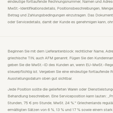
eindeutige fortlaufende Rechnungsnummer, Namen und Adresse
MwSt.-Identifikationsdetails, Positionsbeschreibungen, Menge
Betrag und Zahlungsbedingungen einzutragen. Das Dokument
oder Servicedetails, damit der Kunde es genehmigen kann, ohne
Beginnen Sie mit dem Lieferantenblock: rechtlicher Name, Ad
griechische TIN, auch AFM genannt. Fügen Sie den Kundenna
geben Sie die MwSt.-ID des Kunden an, wenn EU-MwSt.-Regel
steuerpflichtig ist. Vergeben Sie eine eindeutige fortlaufend
Ausstellungsdatum oben gut sichtbar.
Jede Position sollte die gelieferten Waren oder Dienstleistun
Behandlung beschreiben. Eine Serviceposition kann lauten: „
Stunden, 75 € pro Stunde, MwSt. 24 %." Griechenlands regulä
ermäßigten Sätzen von 6 %, 13 % und 17 % sowie einem stark