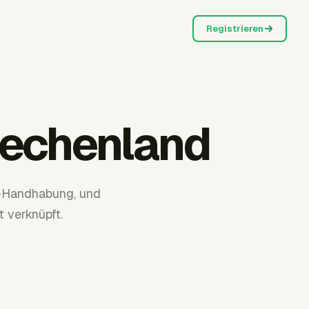
Registrieren
iechenland
-Handhabung, und
 verknüpft.