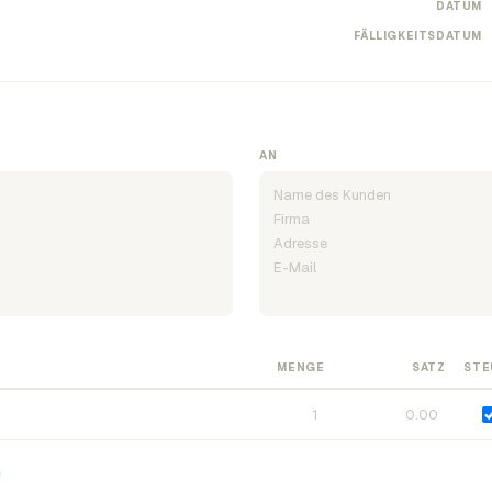
DATUM
FÄLLIGKEITSDATUM
AN
MENGE
SATZ
STE
n