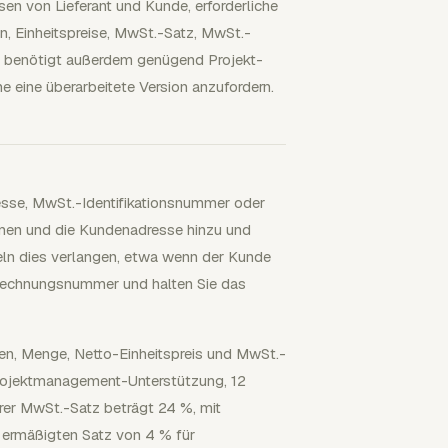
n von Lieferant und Kunde, erforderliche
n, Einheitspreise, MwSt.-Satz, MwSt.-
 benötigt außerdem genügend Projekt-
 eine überarbeitete Version anzufordern.
resse, MwSt.-Identifikationsnummer oder
men und die Kundenadresse hinzu und
n dies verlangen, etwa wenn der Kunde
e Rechnungsnummer und halten Sie das
gen, Menge, Netto-Einheitspreis und MwSt.-
Projektmanagement-Unterstützung, 12
rer MwSt.-Satz beträgt 24 %, mit
 ermäßigten Satz von 4 % für