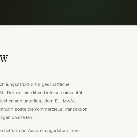
ow
echnungsstruktur für geschäftliche
Details, eine klare Lieferantenidentität
 Griechenland unterliegt dem EU-MwSt.-
chnung sollte die kommerzielle Transaktion
agen darstellen.
en helfen, das Ausstellungsdatum, eine