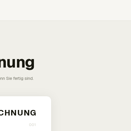
hnung
n Sie fertig sind.