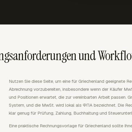
ungsanforderungen und Workfl
Nutzen Sie diese Seite, um eine für Griechenland geeignete R
Abrechnung vorzubereiten, insbesondere wenn der Käufer MwSt.-
und Positionen erwartet, die zur vereinbarten Arbeit passen.
System, und die MwSt. wird lokal als ΦΠΑ bezeichnet. Die Re
klar genug für Prüfung, Zahlung, Buchhaltung und Steuerunterl
Eine praktische Rechnungsvorlage für Griechenland sollte Ihn