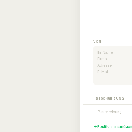
VON
BESCHREIBUNG
Position hinzufüge