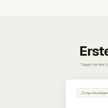
Erst
Tragen Sie Ihre D
Logo hinzufüge