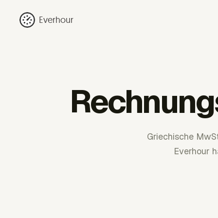
Everhour
Rechnungs
Griechische MwS
Everhour h