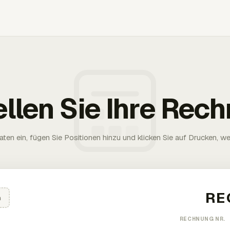
ellen Sie Ihre Rec
aten ein, fügen Sie Positionen hinzu und klicken Sie auf Drucken, wen
n
RECHNUNG NR.