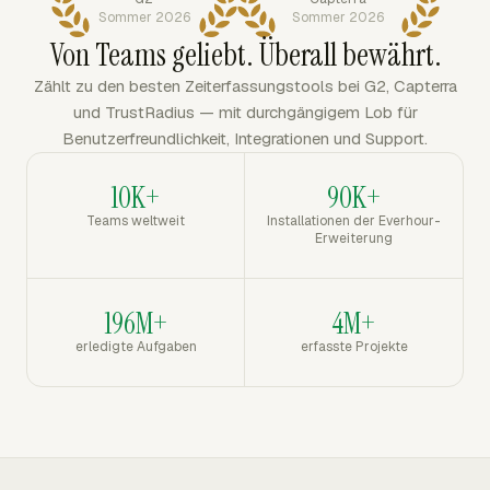
Sommer 2026
Sommer 2026
Von Teams geliebt. Überall bewährt.
Zählt zu den besten Zeiterfassungstools bei G2, Capterra
und TrustRadius — mit durchgängigem Lob für
Benutzerfreundlichkeit, Integrationen und Support.
10K+
90K+
Teams weltweit
Installationen der Everhour-
Erweiterung
196M+
4M+
erledigte Aufgaben
erfasste Projekte