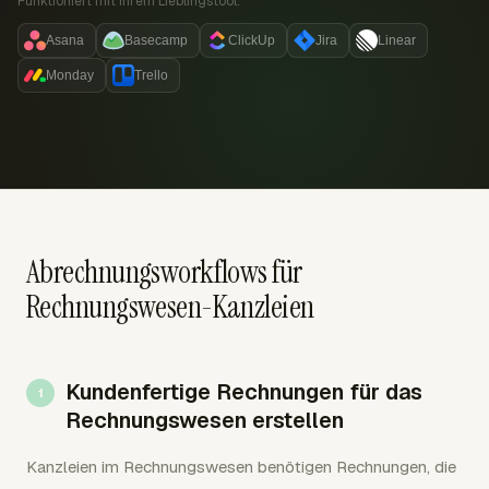
Funktioniert mit Ihrem Lieblingstool:
Asana
Basecamp
ClickUp
Jira
Linear
Monday
Trello
Abrechnungsworkflows für
Rechnungswesen-Kanzleien
Kundenfertige Rechnungen für das
Rechnungswesen erstellen
Kanzleien im Rechnungswesen benötigen Rechnungen, die