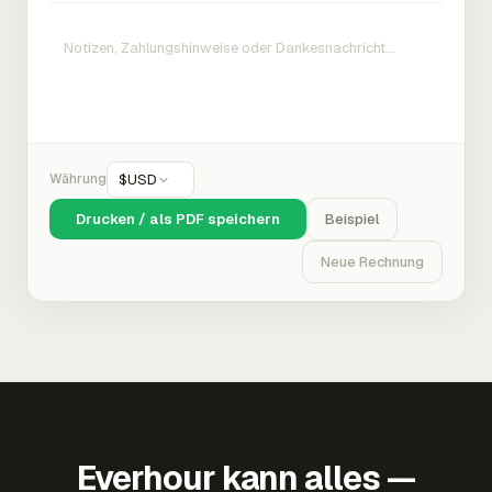
Währung
$
USD
Drucken / als PDF speichern
Beispiel
Neue Rechnung
Everhour kann alles —