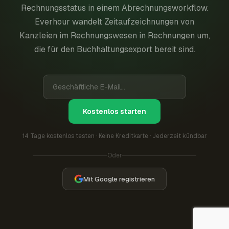
Rechnungsstatus in einem Abrechnungsworkflow.
Everhour wandelt Zeitaufzeichnungen von
Kanzleien im Rechnungswesen in Rechnungen um,
die für den Buchhaltungsexport bereit sind.
Kostenlos starten
14 Tage kostenlos testen · Keine Kreditkarte · Jederzeit kündbar
Oder
Mit Google registrieren