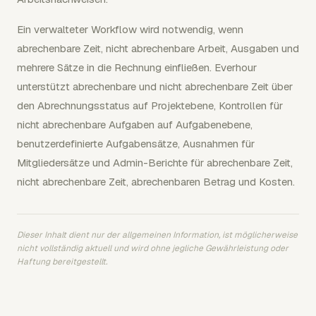
Ein verwalteter Workflow wird notwendig, wenn
abrechenbare Zeit, nicht abrechenbare Arbeit, Ausgaben und
mehrere Sätze in die Rechnung einfließen. Everhour
unterstützt abrechenbare und nicht abrechenbare Zeit über
den Abrechnungsstatus auf Projektebene, Kontrollen für
nicht abrechenbare Aufgaben auf Aufgabenebene,
benutzerdefinierte Aufgabensätze, Ausnahmen für
Mitgliedersätze und Admin-Berichte für abrechenbare Zeit,
nicht abrechenbare Zeit, abrechenbaren Betrag und Kosten.
Dieser Inhalt dient nur der allgemeinen Information, ist möglicherweise
nicht vollständig aktuell und wird ohne jegliche Gewährleistung oder
Haftung bereitgestellt.