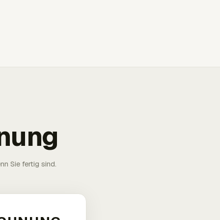
hnung
n Sie fertig sind.