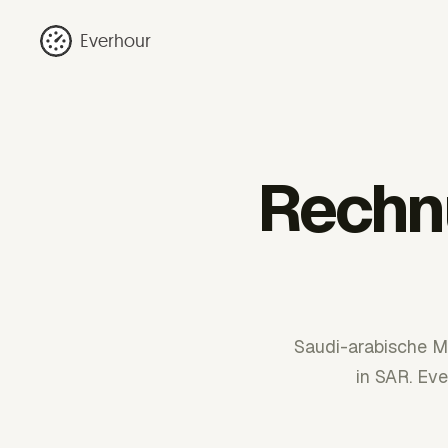
Everhour
Rechn
Saudi-arabische 
in SAR. Ev