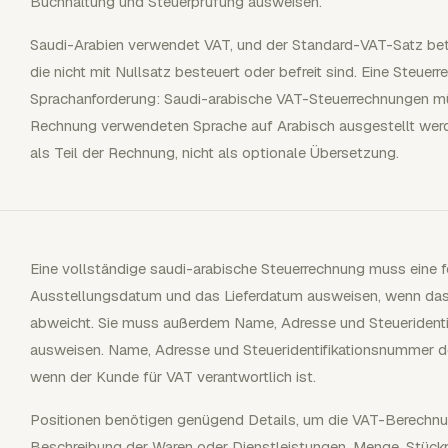
Buchhaltung und Steuerprüfung ausweisen.
Saudi-Arabien verwendet VAT, und der Standard-VAT-Satz beträ
die nicht mit Nullsatz besteuert oder befreit sind. Eine Steue
Sprachanforderung: Saudi-arabische VAT-Steuerrechnungen mü
Rechnung verwendeten Sprache auf Arabisch ausgestellt werde
als Teil der Rechnung, nicht als optionale Übersetzung.
Eine vollständige saudi-arabische Steuerrechnung muss eine
Ausstellungsdatum und das Lieferdatum ausweisen, wenn da
abweicht. Sie muss außerdem Name, Adresse und Steueridenti
ausweisen. Name, Adresse und Steueridentifikationsnummer d
wenn der Kunde für VAT verantwortlich ist.
Positionen benötigen genügend Details, um die VAT-Berechnun
Beschreibung der Waren oder Dienstleistungen, Menge, Stückp