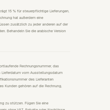
gt 15 % für steuerpflichtige Lieferungen,
rrechnung hat außerdem eine
ssen zusätzlich zu jeder anderen auf der
n. Behandeln Sie die arabische Version
 fortlaufende Rechnungsnummer, das
s Lieferdatum vom Ausstellungsdatum
fikationsnummer des Lieferanten
es Kunden gehören auf die Rechnung,
g zu stützen. Fügen Sie eine
reis ohne VAT, Rabatte oder Nachlässe,