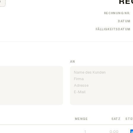
n
RECHNUNG NR.
DATUM
FÄLLIGKEITSDATUM
AN
MENGE
SATZ
STE