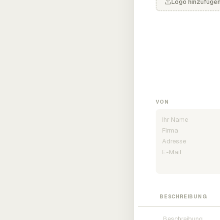
Logo hinzufüge
VON
BESCHREIBUNG