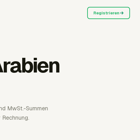
Registrieren
rabien
 und MwSt.-Summen
r Rechnung.