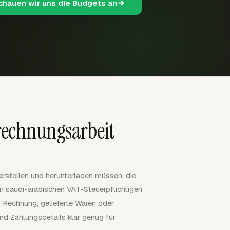
schauen wir uns die Budgets an
rechnungsarbeit
erstellen und herunterladen müssen, die
m saudi-arabischen VAT-Steuerpflichtigen
r, Rechnung, gelieferte Waren oder
nd Zahlungsdetails klar genug für