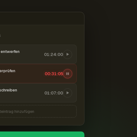
6
entwerfen
01:24:00
berprüfen
00:31:06
schreiben
01:07:00
teintrag hinzufügen