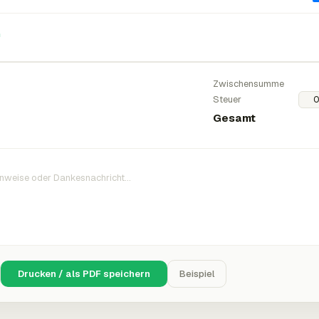
n
Zwischensumme
Steuer
Gesamt
Drucken / als PDF speichern
Beispiel