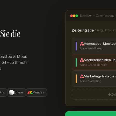
Everhour — Zeiterfassung
Sie die
Zeiteinträge
7. August 202
Homepage-Mockup 
Acme Web Project
esktop & Mobil
Markenrichtlinien ü
r, GitHub & mehr
Acme Brand Identity
e
Marketingstrategie 
Acme Marketing
Jira
Linear
Monday
Zei