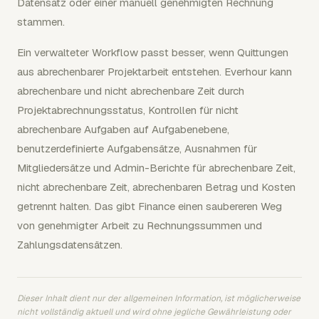
Datensatz oder einer manuell genehmigten Rechnung
stammen.
Ein verwalteter Workflow passt besser, wenn Quittungen
aus abrechenbarer Projektarbeit entstehen. Everhour kann
abrechenbare und nicht abrechenbare Zeit durch
Projektabrechnungsstatus, Kontrollen für nicht
abrechenbare Aufgaben auf Aufgabenebene,
benutzerdefinierte Aufgabensätze, Ausnahmen für
Mitgliedersätze und Admin-Berichte für abrechenbare Zeit,
nicht abrechenbare Zeit, abrechenbaren Betrag und Kosten
getrennt halten. Das gibt Finance einen saubereren Weg
von genehmigter Arbeit zu Rechnungssummen und
Zahlungsdatensätzen.
Dieser Inhalt dient nur der allgemeinen Information, ist möglicherweise
nicht vollständig aktuell und wird ohne jegliche Gewährleistung oder