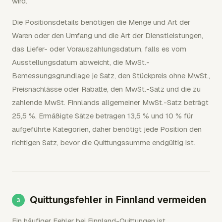
wird.
Die Positionsdetails benötigen die Menge und Art der
Waren oder den Umfang und die Art der Dienstleistungen,
das Liefer- oder Vorauszahlungsdatum, falls es vom
Ausstellungsdatum abweicht, die MwSt.-
Bemessungsgrundlage je Satz, den Stückpreis ohne MwSt.,
Preisnachlässe oder Rabatte, den MwSt.-Satz und die zu
zahlende MwSt. Finnlands allgemeiner MwSt.-Satz beträgt
25,5 %. Ermäßigte Sätze betragen 13,5 % und 10 % für
aufgeführte Kategorien, daher benötigt jede Position den
richtigen Satz, bevor die Quittungssumme endgültig ist.
Quittungsfehler in Finnland vermeiden
Ein häufiger Fehler bei Finnland-Quittungen ist,