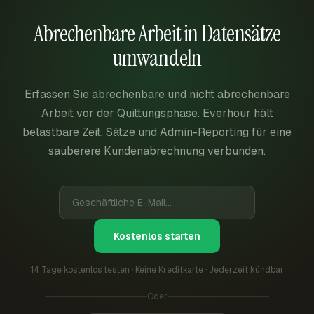
Abrechenbare Arbeit in Datensätze
umwandeln
Erfassen Sie abrechenbare und nicht abrechenbare
Arbeit vor der Quittungsphase. Everhour hält
belastbare Zeit, Sätze und Admin-Reporting für eine
sauberere Kundenabrechnung verbunden.
Kostenlos starten
14 Tage kostenlos testen · Keine Kreditkarte · Jederzeit kündbar
Oder