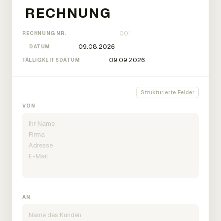
RECHNUNG NR.
DATUM
FÄLLIGKEITSDATUM
Strukturierte Felder
VON
AN