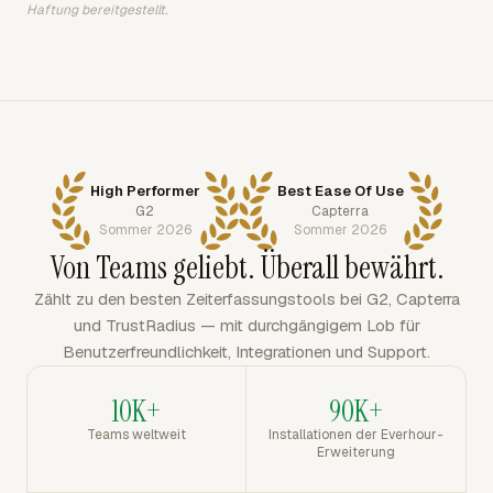
Haftung bereitgestellt.
High Performer
Best Ease Of Use
G2
Capterra
Sommer 2026
Sommer 2026
Von Teams geliebt. Überall bewährt.
Zählt zu den besten Zeiterfassungstools bei G2, Capterra
und TrustRadius — mit durchgängigem Lob für
Benutzerfreundlichkeit, Integrationen und Support.
10K+
90K+
Teams weltweit
Installationen der Everhour-
Erweiterung