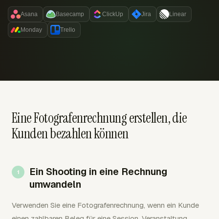
Asana
Basecamp
ClickUp
Jira
Linear
Monday
Trello
Eine Fotografenrechnung erstellen, die
Kunden bezahlen können
Ein Shooting in eine Rechnung
umwandeln
Verwenden Sie eine Fotografenrechnung, wenn ein Kunde
einen zahlbaren Beleg für eine Session, Veranstaltung,