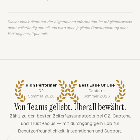
Dieser Inhalt dient nur der allgemeinen Information, ist möglicherweise
nicht vollständig aktuell und wird ohne jegliche Gewährleistung oder
Haftung bereitgestellt.
High Performer
Best Ease Of Use
G2
Capterra
Sommer 2026
Sommer 2026
Von Teams geliebt. Überall bewährt.
Zählt zu den besten Zeiterfassungstools bei G2, Capterra
und TrustRadius — mit durchgängigem Lob für
Benutzerfreundlichkeit, Integrationen und Support.