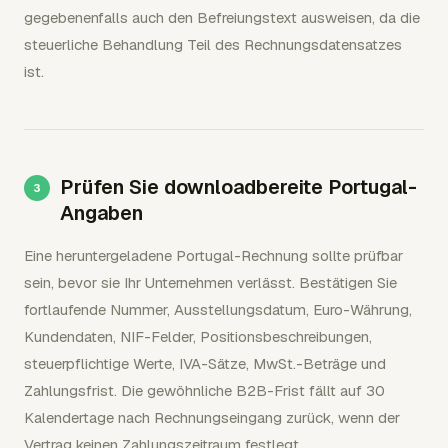
gegebenenfalls auch den Befreiungstext ausweisen, da die
steuerliche Behandlung Teil des Rechnungsdatensatzes
ist.
Prüfen Sie downloadbereite Portugal-
Angaben
Eine heruntergeladene Portugal-Rechnung sollte prüfbar
sein, bevor sie Ihr Unternehmen verlässt. Bestätigen Sie
fortlaufende Nummer, Ausstellungsdatum, Euro-Währung,
Kundendaten, NIF-Felder, Positionsbeschreibungen,
steuerpflichtige Werte, IVA-Sätze, MwSt.-Beträge und
Zahlungsfrist. Die gewöhnliche B2B-Frist fällt auf 30
Kalendertage nach Rechnungseingang zurück, wenn der
Vertrag keinen Zahlungszeitraum festlegt.