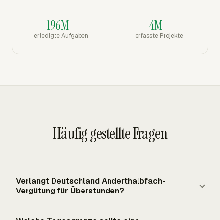
196M+
4M+
erledigte Aufgaben
erfasste Projekte
Häufig gestellte Fragen
Verlangt Deutschland Anderthalbfach-
Vergütung für Überstunden?
Nein. Deutschland legt keinen festen landesweiten