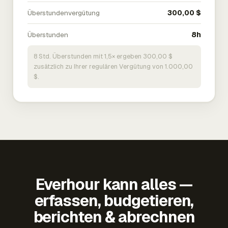
Überstundenvergütung
300,00 $
Überstunden
8h
8 Std. Überstunden mit 1,5× ergeben 300,00 $
zusätzlich zu Ihrer regulären Vergütung von 1.000,00
$.
Everhour kann alles —
erfassen, budgetieren,
berichten & abrechnen