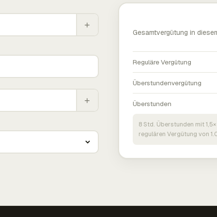
+
Gesamtvergütung in diese
Reguläre Vergütung
Überstundenvergütung
+
Überstunden
8 Std. Überstunden mit 1,5×
regulären Vergütung von 1.