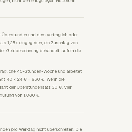
gen, nicht den endgültigen Nettolohn.
n Überstunden und dem vertraglich oder
d als 1,25x eingegeben, ein Zuschlag von
 der Geldberechnung behandelt, sofern die
vertragliche 40-Stunden-Woche und arbeitet
rägt 40 × 24 € = 960 €. Wenn die
rägt der Überstundensatz 30 €. Vier
rgütung von 1.080 €.
nden pro Werktag nicht überschreiten. Die