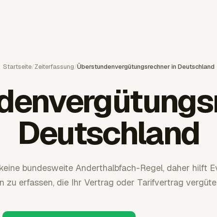
Startseite
/
Zeiterfassung
/
Überstundenvergütungsrechner in Deutschland
denvergütungsr
Deutschland
keine bundesweite Anderthalbfach-Regel, daher hilft Ev
 zu erfassen, die Ihr Vertrag oder Tarifvertrag vergüt