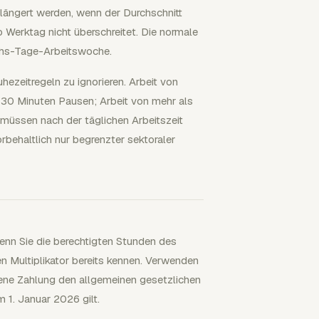
rlängert werden, wenn der Durchschnitt
Werktag nicht überschreitet. Die normale
echs-Tage-Arbeitswoche.
hezeitregeln zu ignorieren. Arbeit von
 30 Minuten Pausen; Arbeit von mehr als
müssen nach der täglichen Arbeitszeit
behaltlich nur begrenzter sektoraler
wenn Sie die berechtigten Stunden des
en Multiplikator bereits kennen. Verwenden
gene Zahlung den allgemeinen gesetzlichen
m 1. Januar 2026 gilt.