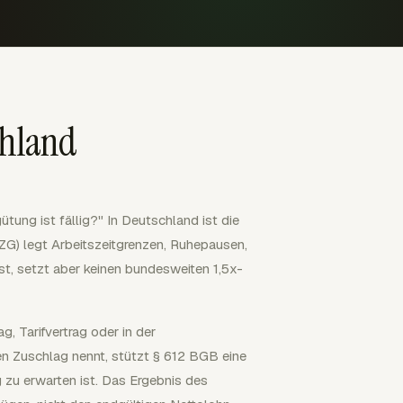
chland
gütung ist fällig?" In Deutschland ist die
bZG) legt Arbeitszeitgrenzen, Ruhepausen,
t, setzt aber keinen bundesweiten 1,5x-
g, Tarifvertrag oder in der
en Zuschlag nennt, stützt § 612 BGB eine
 zu erwarten ist. Das Ergebnis des