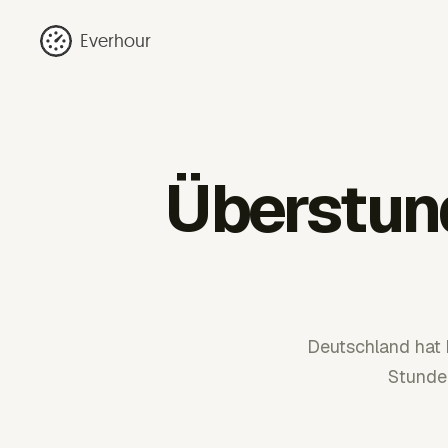
Everhour
Überstun
Deutschland hat 
Stunden