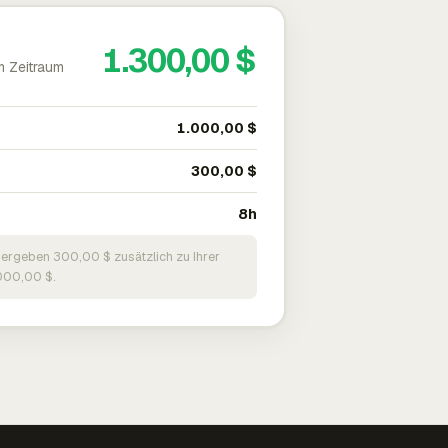
1.300,00 $
m Zeitraum
1.000,00 $
300,00 $
8h
 ergeben 300,00 $ zusätzlich zu Ihrer
000,00 $.