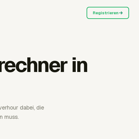
Registrieren
echner in
erhour dabei, die
en muss.