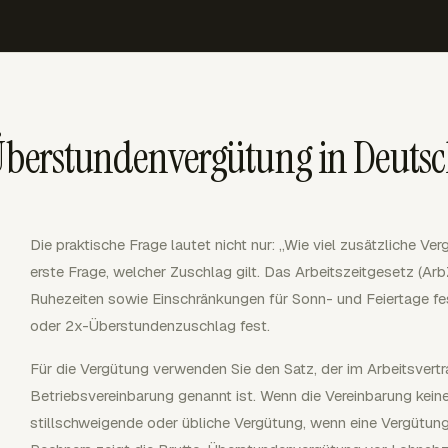
 Überstundenvergütung in Deuts
Die praktische Frage lautet nicht nur: „Wie viel zusätzliche Ver
erste Frage, welcher Zuschlag gilt. Das Arbeitszeitgesetz (Ar
Ruhezeiten sowie Einschränkungen für Sonn- und Feiertage fes
oder 2x-Überstundenzuschlag fest.
Für die Vergütung verwenden Sie den Satz, der im Arbeitsvertra
Betriebsvereinbarung genannt ist. Wenn die Vereinbarung kein
stillschweigende oder übliche Vergütung, wenn eine Vergütung