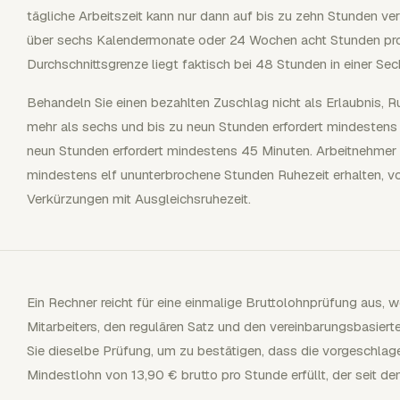
tägliche Arbeitszeit kann nur dann auf bis zu zehn Stunden ve
über sechs Kalendermonate oder 24 Wochen acht Stunden pro 
Durchschnittsgrenze liegt faktisch bei 48 Stunden in einer S
Behandeln Sie einen bezahlten Zuschlag nicht als Erlaubnis, Ru
mehr als sechs und bis zu neun Stunden erfordert mindestens
neun Stunden erfordert mindestens 45 Minuten. Arbeitnehmer 
mindestens elf ununterbrochene Stunden Ruhezeit erhalten, vor
Verkürzungen mit Ausgleichsruhezeit.
Ein Rechner reicht für eine einmalige Bruttolohnprüfung aus, 
Mitarbeiters, den regulären Satz und den vereinbarungsbasiert
Sie dieselbe Prüfung, um zu bestätigen, dass die vorgeschla
Mindestlohn von 13,90 € brutto pro Stunde erfüllt, der seit de