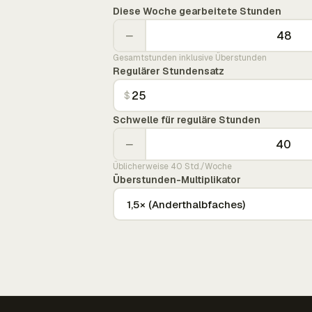
Diese Woche gearbeitete Stunden
−
Gesamtstunden inklusive Überstunden
Regulärer Stundensatz
$
Schwelle für reguläre Stunden
−
Üblicherweise 40 Std./Woche
Überstunden-Multiplikator