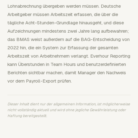
Lohnabrechnung übergeben werden müssen. Deutsche
Arbeitgeber müssen Arbeitszeit erfassen, die über die
tägliche Acht-Stunden-Grundlage hinausgeht, und diese
Aufzeichnungen mindestens zwei Jahre lang aufbewahren;
das BMAS weist außerdem auf die BAG-Entscheidung von
2022 hin, die ein System zur Erfassung der gesamten
Arbeitszeit von Arbeitnehmern verlangt. Everhour Reporting
kann Überstunden in Team Hours und benutzerdefinierten
Berichten sichtbar machen, damit Manager den Nachweis
vor dem Payroll-Export prüfen.
Dieser Inhalt dient nur der allgemeinen Information, ist möglicherweise
nicht vollständig aktuell und wird ohne jegliche Gewährleistung oder
Haftung bereitgestellt.