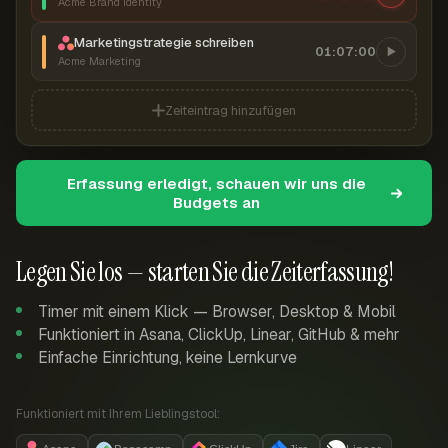
Acme Brand Identity
Marketingstrategie schreiben
01:07:00
Acme Marketing
Zeiteintrag hinzufügen
Erfassung erledigt, schauen wir uns die
Budgets an
Legen Sie los — starten Sie die Zeiterfassung!
Timer mit einem Klick — Browser, Desktop & Mobil
Funktioniert in Asana, ClickUp, Linear, GitHub & mehr
Einfache Einrichtung, keine Lernkurve
Funktioniert mit Ihrem Lieblingstool: