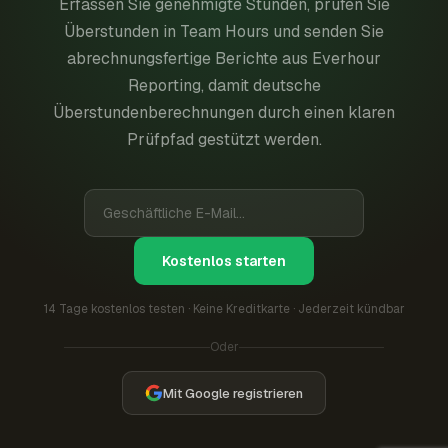
Erfassen Sie genehmigte Stunden, prüfen Sie
Überstunden in Team Hours und senden Sie
abrechnungsfertige Berichte aus Everhour
Reporting, damit deutsche
Überstundenberechnungen durch einen klaren
Prüfpfad gestützt werden.
Kostenlos starten
14 Tage kostenlos testen · Keine Kreditkarte · Jederzeit kündbar
Oder
Mit Google registrieren