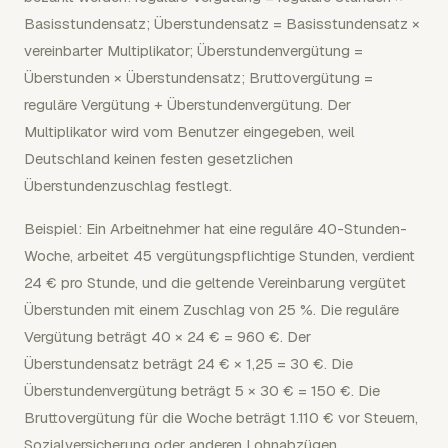
Basisstundensatz; Überstundensatz = Basisstundensatz ×
vereinbarter Multiplikator; Überstundenvergütung =
Überstunden × Überstundensatz; Bruttovergütung =
reguläre Vergütung + Überstundenvergütung. Der
Multiplikator wird vom Benutzer eingegeben, weil
Deutschland keinen festen gesetzlichen
Überstundenzuschlag festlegt.
Beispiel: Ein Arbeitnehmer hat eine reguläre 40-Stunden-
Woche, arbeitet 45 vergütungspflichtige Stunden, verdient
24 € pro Stunde, und die geltende Vereinbarung vergütet
Überstunden mit einem Zuschlag von 25 %. Die reguläre
Vergütung beträgt 40 × 24 € = 960 €. Der
Überstundensatz beträgt 24 € × 1,25 = 30 €. Die
Überstundenvergütung beträgt 5 × 30 € = 150 €. Die
Bruttovergütung für die Woche beträgt 1.110 € vor Steuern,
Sozialversicherung oder anderen Lohnabzügen.