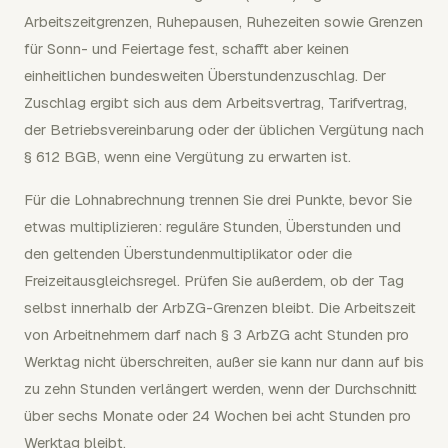
Arbeitszeitgrenzen, Ruhepausen, Ruhezeiten sowie Grenzen
für Sonn- und Feiertage fest, schafft aber keinen
einheitlichen bundesweiten Überstundenzuschlag. Der
Zuschlag ergibt sich aus dem Arbeitsvertrag, Tarifvertrag,
der Betriebsvereinbarung oder der üblichen Vergütung nach
§ 612 BGB, wenn eine Vergütung zu erwarten ist.
Für die Lohnabrechnung trennen Sie drei Punkte, bevor Sie
etwas multiplizieren: reguläre Stunden, Überstunden und
den geltenden Überstundenmultiplikator oder die
Freizeitausgleichsregel. Prüfen Sie außerdem, ob der Tag
selbst innerhalb der ArbZG-Grenzen bleibt. Die Arbeitszeit
von Arbeitnehmern darf nach § 3 ArbZG acht Stunden pro
Werktag nicht überschreiten, außer sie kann nur dann auf bis
zu zehn Stunden verlängert werden, wenn der Durchschnitt
über sechs Monate oder 24 Wochen bei acht Stunden pro
Werktag bleibt.