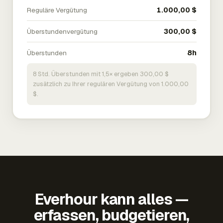
Reguläre Vergütung
1.000,00 $
Überstundenvergütung
300,00 $
Überstunden
8h
8 Std. Überstunden mit 1,5× ergeben 300,00 $
zusätzlich zu Ihrer regulären Vergütung von 1.000,00
$.
Everhour kann alles —
erfassen, budgetieren,