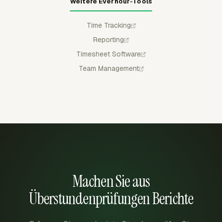
Weitere Everhour-Tools
Time Tracking
Reporting
Timesheet Software
Team Management
Machen Sie aus
Überstundenprüfungen Berichte