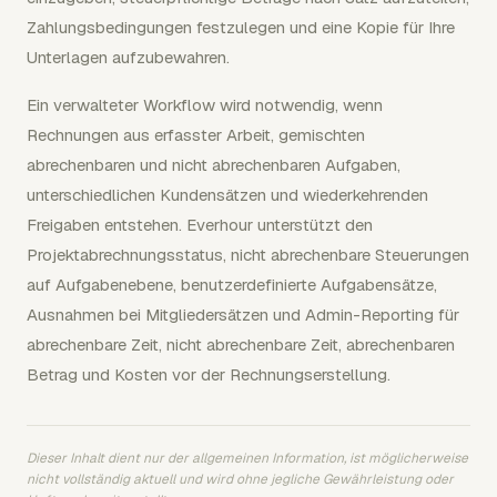
Zahlungsbedingungen festzulegen und eine Kopie für Ihre
Unterlagen aufzubewahren.
Ein verwalteter Workflow wird notwendig, wenn
Rechnungen aus erfasster Arbeit, gemischten
abrechenbaren und nicht abrechenbaren Aufgaben,
unterschiedlichen Kundensätzen und wiederkehrenden
Freigaben entstehen. Everhour unterstützt den
Projektabrechnungsstatus, nicht abrechenbare Steuerungen
auf Aufgabenebene, benutzerdefinierte Aufgabensätze,
Ausnahmen bei Mitgliedersätzen und Admin-Reporting für
abrechenbare Zeit, nicht abrechenbare Zeit, abrechenbaren
Betrag und Kosten vor der Rechnungserstellung.
Dieser Inhalt dient nur der allgemeinen Information, ist möglicherweise
nicht vollständig aktuell und wird ohne jegliche Gewährleistung oder