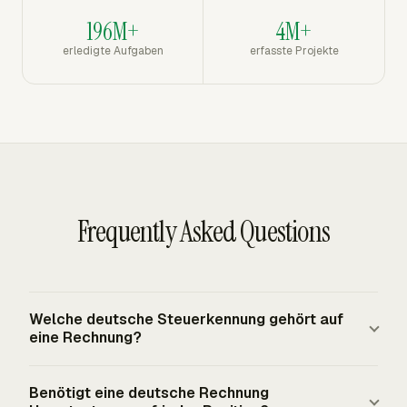
196M+
4M+
erledigte Aufgaben
erfasste Projekte
Frequently Asked Questions
Welche deutsche Steuerkennung gehört auf
eine Rechnung?
Eine deutsche Umsatzsteuerrechnung muss entweder
Benötigt eine deutsche Rechnung
die vom Finanzamt erteilte Steuernummer des