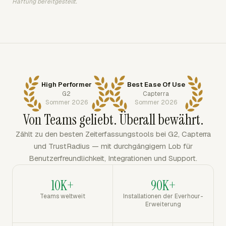
Haftung bereitgestellt.
High Performer
Best Ease Of Use
G2
Capterra
Sommer 2026
Sommer 2026
Von Teams geliebt. Überall bewährt.
Zählt zu den besten Zeiterfassungstools bei G2, Capterra
und TrustRadius — mit durchgängigem Lob für
Benutzerfreundlichkeit, Integrationen und Support.
10K+
90K+
Teams weltweit
Installationen der Everhour-
Erweiterung