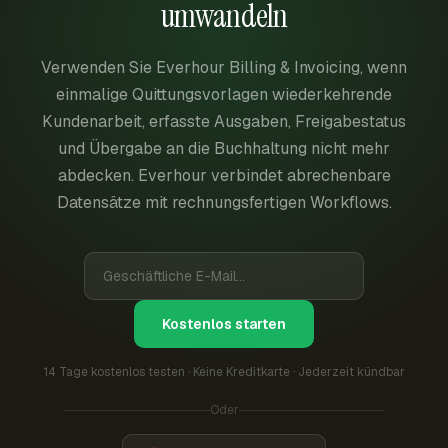
umwandeln
Verwenden Sie Everhour Billing & Invoicing, wenn
einmalige Quittungsvorlagen wiederkehrende
Kundenarbeit, erfasste Ausgaben, Freigabestatus
und Übergabe an die Buchhaltung nicht mehr
abdecken. Everhour verbindet abrechenbare
Datensätze mit rechnungsfertigen Workflows.
Kostenlos starten
14 Tage kostenlos testen · Keine Kreditkarte · Jederzeit kündbar
Oder