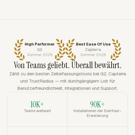
High Performer
Best Ease Of Use
G2
Capterra
Sommer 2026
Sommer 2026
Von Teams geliebt. Überall bewährt.
Zählt zu den besten Zeiterfassungstools bei G2, Capterra
und TrustRadius — mit durchgängigem Lob für
Benutzerfreundlichkeit, Integrationen und Support.
10K+
90K+
Teams weltweit
Installationen der Everhour-
Erweiterung