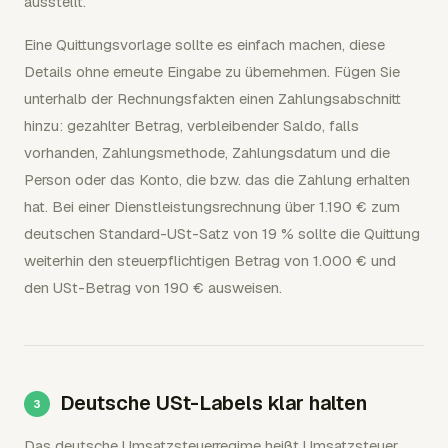
ausstellt.
Eine Quittungsvorlage sollte es einfach machen, diese
Details ohne erneute Eingabe zu übernehmen. Fügen Sie
unterhalb der Rechnungsfakten einen Zahlungsabschnitt
hinzu: gezahlter Betrag, verbleibender Saldo, falls
vorhanden, Zahlungsmethode, Zahlungsdatum und die
Person oder das Konto, die bzw. das die Zahlung erhalten
hat. Bei einer Dienstleistungsrechnung über 1.190 € zum
deutschen Standard-USt-Satz von 19 % sollte die Quittung
weiterhin den steuerpflichtigen Betrag von 1.000 € und
den USt-Betrag von 190 € ausweisen.
Deutsche USt-Labels klar halten
Das deutsche Umsatzsteuerregime heißt Umsatzsteuer