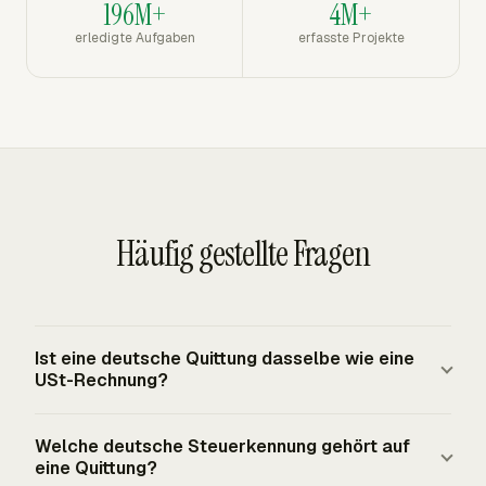
196M+
4M+
erledigte Aufgaben
erfasste Projekte
Häufig gestellte Fragen
Ist eine deutsche Quittung dasselbe wie eine
USt-Rechnung?
Eine Quittung bestätigt die Zahlung, während eine USt-
Welche deutsche Steuerkennung gehört auf
Rechnung die steuerpflichtige Leistung und USt-Details
eine Quittung?
dokumentiert. Eine bezahlte Quittung kann auf eine USt-