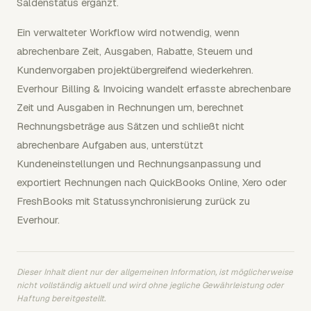
Saldenstatus ergänzt.
Ein verwalteter Workflow wird notwendig, wenn
abrechenbare Zeit, Ausgaben, Rabatte, Steuern und
Kundenvorgaben projektübergreifend wiederkehren.
Everhour Billing & Invoicing wandelt erfasste abrechenbare
Zeit und Ausgaben in Rechnungen um, berechnet
Rechnungsbeträge aus Sätzen und schließt nicht
abrechenbare Aufgaben aus, unterstützt
Kundeneinstellungen und Rechnungsanpassung und
exportiert Rechnungen nach QuickBooks Online, Xero oder
FreshBooks mit Statussynchronisierung zurück zu
Everhour.
Dieser Inhalt dient nur der allgemeinen Information, ist möglicherweise
nicht vollständig aktuell und wird ohne jegliche Gewährleistung oder
Haftung bereitgestellt.