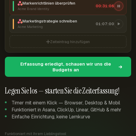
Markenrichtlinien überprüfen
00:31:07
Acme Brand Identity
Marketingstrategie schreiben
01:07:00
Acme Marketing
Zeiteintrag hinzufügen
Erfassung erledigt, schauen wir uns die
Budgets an
Legen Sie los — starten Sie die Zeiterfassung!
Timer mit einem Klick — Browser, Desktop & Mobil
Funktioniert in Asana, ClickUp, Linear, GitHub & mehr
Einfache Einrichtung, keine Lernkurve
Funktioniert mit Ihrem Lieblingstool: