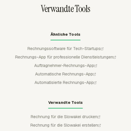
abrechenbaren Betrag und Kosten zeigen, damit Finance
Verwandte Tools
Kundenarbeit abrechnen kann, ohne interne Produkt- oder
Vertriebszeit zu berechnen.
Ähnliche Tools
Rechnungssoftware für Tech-Startups
Rechnungs-App für professionelle Dienstleistungen
Auftragnehmer-Rechnungs-App
Automatische Rechnungs-App
Automatisierte Rechnungs-App
Verwandte Tools
Rechnung für die Slowakei drucken
Rechnung für die Slowakei erstellen