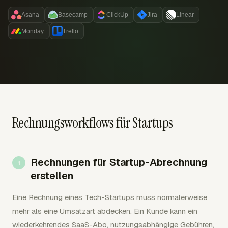
Asana
Basecamp
ClickUp
Jira
Linear
Monday
Trello
Rechnungsworkflows für Startups
Rechnungen für Startup-Abrechnung
erstellen
Eine Rechnung eines Tech-Startups muss normalerweise
mehr als eine Umsatzart abdecken. Ein Kunde kann ein
wiederkehrendes SaaS-Abo, nutzungsabhängige Gebühren,