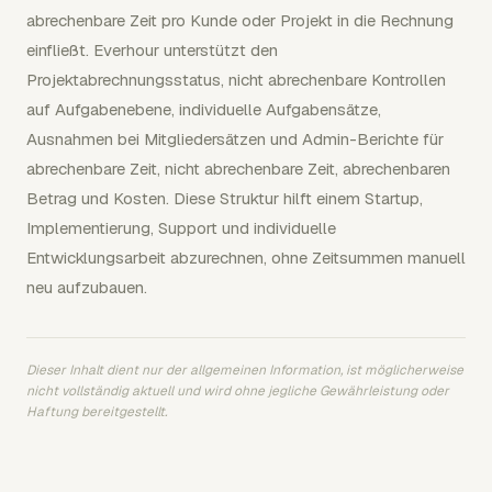
abrechenbare Zeit pro Kunde oder Projekt in die Rechnung
einfließt. Everhour unterstützt den
Projektabrechnungsstatus, nicht abrechenbare Kontrollen
auf Aufgabenebene, individuelle Aufgabensätze,
Ausnahmen bei Mitgliedersätzen und Admin-Berichte für
abrechenbare Zeit, nicht abrechenbare Zeit, abrechenbaren
Betrag und Kosten. Diese Struktur hilft einem Startup,
Implementierung, Support und individuelle
Entwicklungsarbeit abzurechnen, ohne Zeitsummen manuell
neu aufzubauen.
Dieser Inhalt dient nur der allgemeinen Information, ist möglicherweise
nicht vollständig aktuell und wird ohne jegliche Gewährleistung oder
Haftung bereitgestellt.