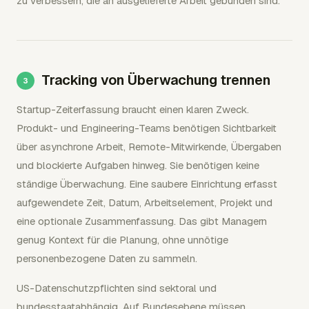
zu verbessern, die an ausgelieferte Arbeit gebunden sind.
Tracking von Überwachung trennen
Startup-Zeiterfassung braucht einen klaren Zweck.
Produkt- und Engineering-Teams benötigen Sichtbarkeit
über asynchrone Arbeit, Remote-Mitwirkende, Übergaben
und blockierte Aufgaben hinweg. Sie benötigen keine
ständige Überwachung. Eine saubere Einrichtung erfasst
aufgewendete Zeit, Datum, Arbeitselement, Projekt und
eine optionale Zusammenfassung. Das gibt Managern
genug Kontext für die Planung, ohne unnötige
personenbezogene Daten zu sammeln.
US-Datenschutzpflichten sind sektoral und
bundesstaatabhängig. Auf Bundesebene müssen