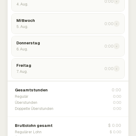
0:00
›
4. Aug.
Mittwoch
0:00
›
5. Aug.
Donnerstag
0:00
›
6. Aug.
Freitag
0:00
›
7. Aug.
0:00
Gesamtstunden
0:00
Regulär
0:00
Überstunden
0:00
Doppelte Überstunden
$ 0.00
Bruttolohn gesamt
$ 0.00
Regulärer Lohn