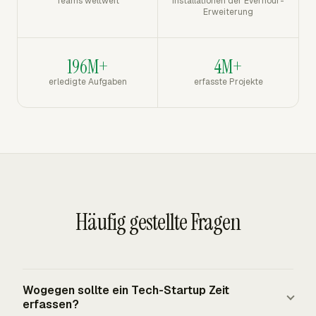
Teams weltweit
Installationen der Everhour-
Erweiterung
196M+
4M+
erledigte Aufgaben
erfasste Projekte
Häufig gestellte Fragen
Wogegen sollte ein Tech-Startup Zeit
erfassen?