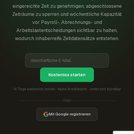
eingereichte Zeit zu genehmigen, abgeschlossene
Zeiträume zu sperren und wöchentliche Kapazität
vor Payroll-, Abrechnungs- und
Arbeitslastentscheidungen sichtbar zu halten,
wodurch inhaberreife Zeitdatensätze entstehen.
Kostenlos starten
14 Tage kostenlos testen · Keine Kreditkarte · Jederzeit kündbar
Oder
Mit Google registrieren