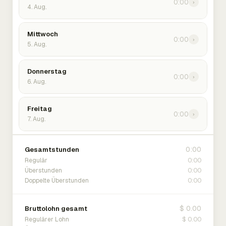
0:00
›
4. Aug.
Mittwoch
0:00
›
5. Aug.
Donnerstag
0:00
›
6. Aug.
Freitag
0:00
›
7. Aug.
0:00
Gesamtstunden
0:00
Regulär
0:00
Überstunden
0:00
Doppelte Überstunden
$ 0.00
Bruttolohn gesamt
$ 0.00
Regulärer Lohn