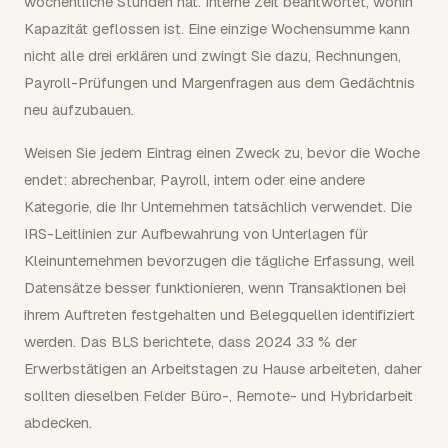
wöchentliche Stunden hat. Interne Zeit beantwortet, wohin
Kapazität geflossen ist. Eine einzige Wochensumme kann
nicht alle drei erklären und zwingt Sie dazu, Rechnungen,
Payroll-Prüfungen und Margenfragen aus dem Gedächtnis
neu aufzubauen.
Weisen Sie jedem Eintrag einen Zweck zu, bevor die Woche
endet: abrechenbar, Payroll, intern oder eine andere
Kategorie, die Ihr Unternehmen tatsächlich verwendet. Die
IRS-Leitlinien zur Aufbewahrung von Unterlagen für
Kleinunternehmen bevorzugen die tägliche Erfassung, weil
Datensätze besser funktionieren, wenn Transaktionen bei
ihrem Auftreten festgehalten und Belegquellen identifiziert
werden. Das BLS berichtete, dass 2024 33 % der
Erwerbstätigen an Arbeitstagen zu Hause arbeiteten, daher
sollten dieselben Felder Büro-, Remote- und Hybridarbeit
abdecken.