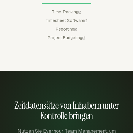
Time Tracking
Timesheet Software
Reporting
Project Budgeting
Zeitdatensätze von Inhabern unter
Kontrolle bringen
Nutzen Sie Everhour Team Management, um