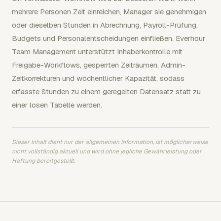
mehrere Personen Zeit einreichen, Manager sie genehmigen
oder dieselben Stunden in Abrechnung, Payroll-Prüfung,
Budgets und Personalentscheidungen einfließen. Everhour
Team Management unterstützt Inhaberkontrolle mit
Freigabe-Workflows, gesperrten Zeiträumen, Admin-
Zeitkorrekturen und wöchentlicher Kapazität, sodass
erfasste Stunden zu einem geregelten Datensatz statt zu
einer losen Tabelle werden.
Dieser Inhalt dient nur der allgemeinen Information, ist möglicherweise
nicht vollständig aktuell und wird ohne jegliche Gewährleistung oder
Haftung bereitgestellt.