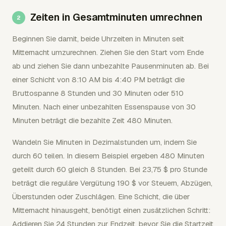
Zeiten in Gesamtminuten umrechnen
Beginnen Sie damit, beide Uhrzeiten in Minuten seit
Mitternacht umzurechnen. Ziehen Sie den Start vom Ende
ab und ziehen Sie dann unbezahlte Pausenminuten ab. Bei
einer Schicht von 8:10 AM bis 4:40 PM beträgt die
Bruttospanne 8 Stunden und 30 Minuten oder 510
Minuten. Nach einer unbezahlten Essenspause von 30
Minuten beträgt die bezahlte Zeit 480 Minuten.
Wandeln Sie Minuten in Dezimalstunden um, indem Sie
durch 60 teilen. In diesem Beispiel ergeben 480 Minuten
geteilt durch 60 gleich 8 Stunden. Bei 23,75 $ pro Stunde
beträgt die reguläre Vergütung 190 $ vor Steuern, Abzügen,
Überstunden oder Zuschlägen. Eine Schicht, die über
Mitternacht hinausgeht, benötigt einen zusätzlichen Schritt:
Addieren Sie 24 Stunden zur Endzeit, bevor Sie die Startzeit