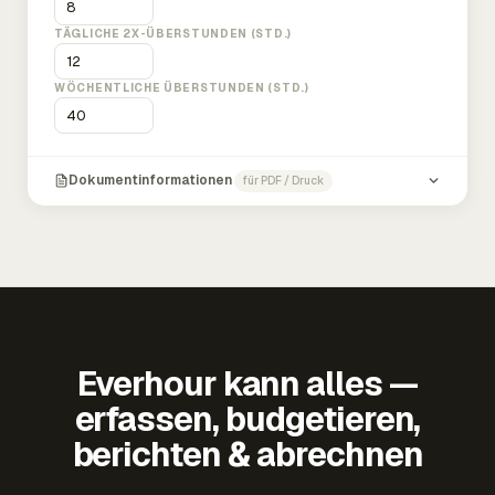
TÄGLICHE 2X-ÜBERSTUNDEN (STD.)
WÖCHENTLICHE ÜBERSTUNDEN (STD.)
Dokumentinformationen
für PDF / Druck
Everhour kann alles —
erfassen, budgetieren,
berichten & abrechnen