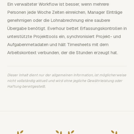
Ein verwalteter Workflow ist besser, wenn mehrere
Personen jede Woche Zeiten einreichen, Manager Einträge
genehmigen oder die Lohnabrechnung eine saubere
Übergabe benötigt. Everhour bettet Erfassungskontrollen in
unterstützte Projekttools ein, synchronisiert Projekt- und
Aufgabenmetadaten und hält Timesheets mit dem
Arbeitskontext verbunden, der die Stunden erzeugt hat.
Dieser Inhalt dient nur der allgemeinen Information, ist möglicherweise
nicht vollständig aktuell und wird ohne jegliche Gewährleistung oder
Haftung bereitgestellt.