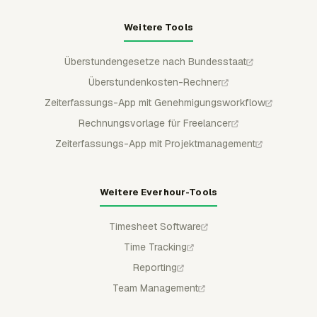
Weitere Tools
Überstundengesetze nach Bundesstaat
Überstundenkosten-Rechner
Zeiterfassungs-App mit Genehmigungsworkflow
Rechnungsvorlage für Freelancer
Zeiterfassungs-App mit Projektmanagement
Weitere Everhour-Tools
Timesheet Software
Time Tracking
Reporting
Team Management