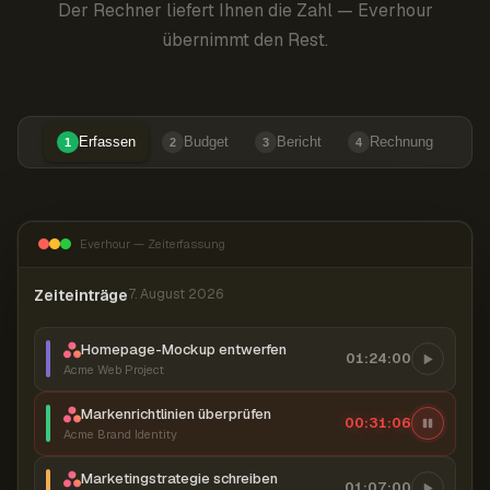
Der Rechner liefert Ihnen die Zahl — Everhour
übernimmt den Rest.
Erfassen
Budget
Bericht
Rechnung
1
2
3
4
Everhour — Zeiterfassung
Zeiteinträge
7. August 2026
Homepage-Mockup entwerfen
01:24:00
Acme Web Project
Markenrichtlinien überprüfen
00:31:06
Acme Brand Identity
Marketingstrategie schreiben
01:07:00